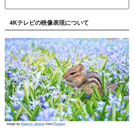
4Kテレビの映像表現について
Image by
Squirrel_photos
from
Pixabay