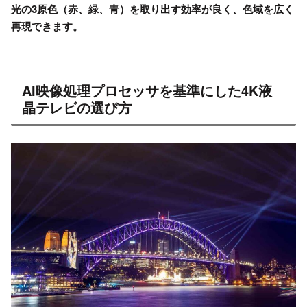
光の3原色（赤、緑、青）を取り出す効率が良く、色域を広く
再現できます。
AI映像処理プロセッサを基準にした4K液
晶テレビの選び方