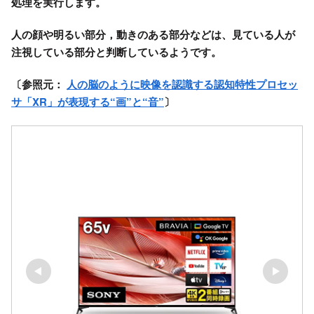
処理を実行します。
人の顔や明るい部分，動きのある部分などは、見ている人が
注視している部分と判断しているようです。
〔参照元：
人の脳のように映像を認識する認知特性プロセッ
サ「XR」が表現する“画”と“音”
〕