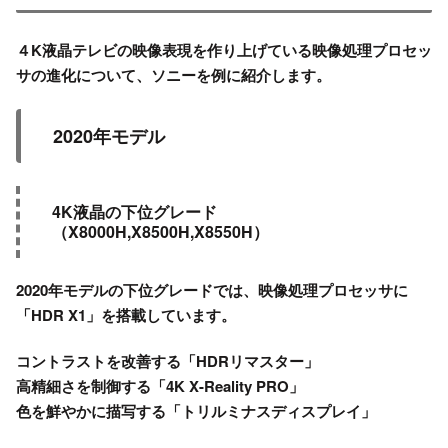
４K液晶テレビの映像表現を作り上げている映像処理プロセッ
サの進化について、ソニーを例に紹介します。
2020年モデル
4K液晶の下位グレード
（X8000H,X8500H,X8550H）
2020年モデルの下位グレードでは、映像処理プロセッサに
「HDR X1」を搭載し
ています。
コントラストを改善する
「HDRリマスター」
高精細さを制御する
「4K X-Reality PRO」
色を鮮やかに描写する
「トリルミナスディスプレイ」