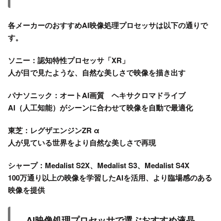
各メーカーのおすすめAI映像処理プロセッサは以下の通りで
す。
ソニー：
認知特性プロセッサ「XR」
人が目で見たような、自然な美しさで映像を描き出す
パナソニック：
オートAI画質 ヘキサクロマドライブ
AI（人工知能）がシーンに合わせて映像を自動で最適化
東芝：
レグザエンジンZR α
人が見ている世界をより自然な美しさで再現
シャープ：
Medalist S2X
、
Medalist S3
、
Medalist S4X
100万通り以上の映像を学習したAIを活用、より臨場感のある
映像を提供
AI映像処理プロセッサで選ぶおすすめ液晶