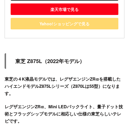
楽天市場で見る
Yahoo!ショッピングで見る
東芝 Z875L（2022年モデル）
東芝の４K液晶モデルでは、レグザエンジンZRαを搭載した
ハイエンドモデルZ875Lシリーズ（Z870Lは55型）になりま
す。
レグザエンジンZRα、Mini LEDバックライト、量子ドット技
術とフラッグシップモデルに相応しい仕様の東芝らしいテレ
ビです。