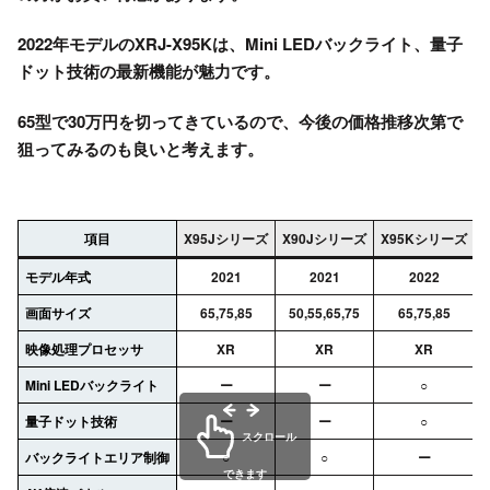
2022年モデルのXRJ-X95Kは、
Mini LEDバックライト
、
量子
ドット技術
の最新機能が魅力です。
65型で30万円を切ってきているので、今後の価格推移次第で
狙ってみるのも良いと考えます。
項目
X95Jシリーズ
X90Jシリーズ
X95Kシリーズ
モデル年式
2021
2021
2022
画面サイズ
65,75,85
50,55,65,75
65,75,85
映像処理プロセッサ
XR
XR
XR
Mini LEDバックライト
ー
ー
○
量子ドット技術
ー
ー
○
スクロール
バックライトエリア制御
○
○
ー
できます