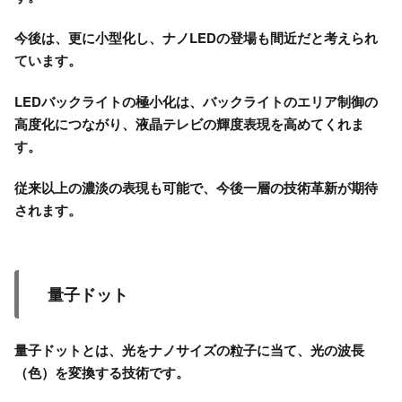
今後は、更に小型化し、ナノLEDの登場も間近だと考えられ
ています。
LEDバックライトの極小化は、バックライトのエリア制御の
高度化につながり、液晶テレビの輝度表現を高めてくれま
す。
従来以上の濃淡の表現も可能で、今後一層の技術革新が期待
されます。
量子ドット
量子ドットとは、光をナノサイズの粒子に当て、光の波長
（色）を変換する技術です。