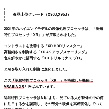
液晶上位グレード（X90J,X95J）
2021年のハイエンドモデルの映像処理プロセッサは、
「
認知
特性プロセッサ「XR」
」
が搭載
されました。
コントラストを改善する
「
XR HDRリマスター
」
高精細さを制御する
「
XR 4K アップスケーリング
」
色を鮮やかに描写する
「
XR トリルミナス プロ
」
とAIを取り入れた制御に進化しました。
この
「
認知特性プロセッサ「XR」
」
を搭載した機種は
VRABIA XR
と呼ばれています。
認知特性プロセッサはA Iにより、
見ている人が映像の中の何
に注目するかを認識
し、その部分の映像を高精度化していく