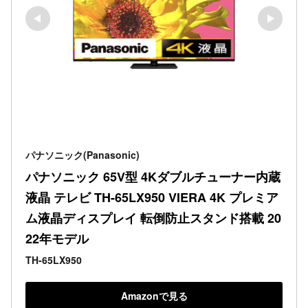
パナソニック(Panasonic)
パナソニック 65V型 4Kダブルチューナー内蔵 
液晶 テレビ TH-65LX950 VIERA 4K プレミア
ム液晶ディスプレイ 転倒防止スタンド搭載 20
22年モデル
TH-65LX950
Amazonで見る