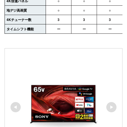
4K倍速パネル
○
○
○
地デジ高画質
○
○
○
4Kチューナー数
3
3
3
タイムシフト機能
ー
ー
ー