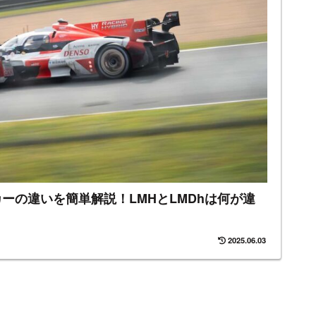
カーの違いを簡単解説！LMHとLMDhは何が違
2025.06.03