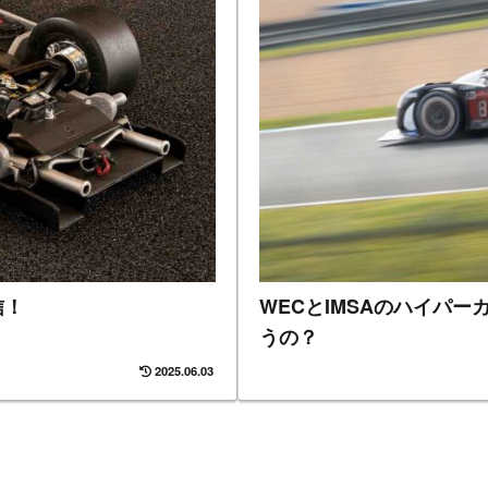
信！
WECとIMSAのハイパー
うの？
2025.06.03