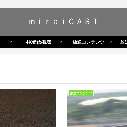
ｍｉｒａｉＣＡＳＴ
4K受信/視聴
放送コンテンツ
放
放送コンテンツ