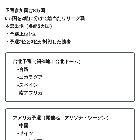
予選参加国は8カ国
8ヵ国を2組に分けて総当たりリーグ戦
本選出場（各組2カ国）
・予選上位1位
・予選2位と3位が対戦した勝者
台北予選（開催地：台北ドーム）
-台湾
-ニカラグア
-スペイン
-南アフリカ
アメリカ予選（開催地：アリゾナ・ツーソン）
-中国
-ドイツ