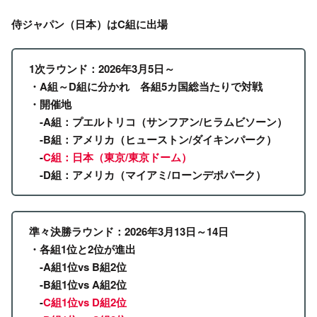
侍ジャパン（日本）はC組に出場
1次ラウンド：2026年3月5日～
・A組
～
D組に分かれ 各組5カ国総当たりで対戦
・開催地
-A組：プエルトリコ（サンフアン/ヒラムビソーン）
-B組：アメリカ（ヒューストン/ダイキンパーク）
-
C組：日本（東京/東京ドーム）
-D組：アメリカ（マイアミ/ローンデポパーク）
準々決勝ラウンド：2026年3月13日～
14日
・各組1位と2位が進出
-A組1位vs B組2位
-B組1位vs A組2位
-
C組1位vs D組2位