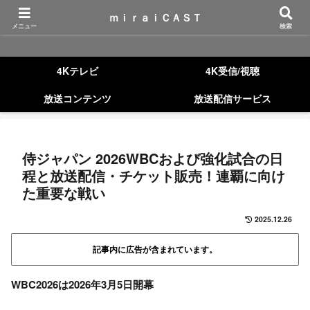
ｍｉｒａｉＣＡＳＴ
ｍｉｒａｉＣＡＳＴ
メニュー
検索
4Kテレビ
4K受信/視聴
放送コンテンツ
放送配信サービス
侍ジャパン 2026WBCおよび強化試合の日
程と放送配信・チケット販売！連覇に向け
た重要な戦い
2025.12.26
記事内に広告が含まれています。
WBC2026は2026年3月5日開幕