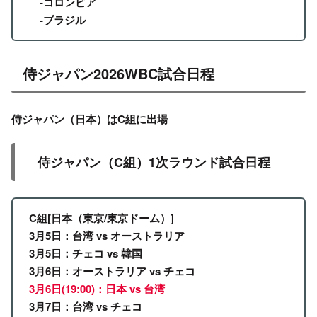
-コロンビア
-ブラジル
侍ジャパン2026WBC試合日程
侍ジャパン（日本）はC組に出場
侍ジャパン（C組）1次ラウンド試合日程
C組[日本（東京/東京ドーム）]
3月5日：台湾 vs オーストラリア
3月5日：チェコ vs 韓国
3月6日：オーストラリア vs チェコ
3月6日(19:0
0
)：日本 vs 台湾
3月7日：台湾 vs チェコ