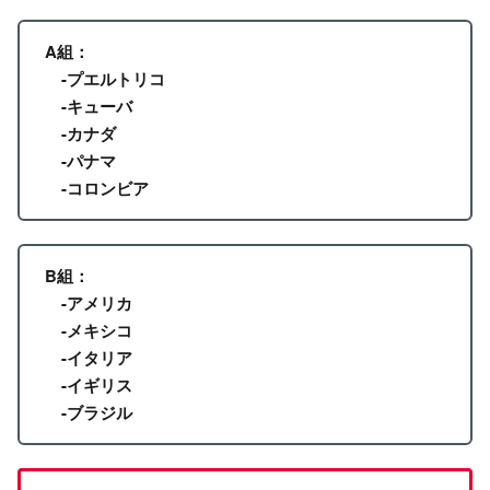
A組：
-プエルトリコ
-キューバ
-カナダ
-パナマ
-コロンビア
B組：
-アメリカ
-メキシコ
-イタリア
-イギリス
-ブラジル