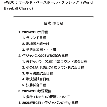
※
WBC
：
ワールド・ベースボール・クラシック
（World
Baseball Classic）
目次
2026WBCの日程
ラウンド日程
出場国と組分け
予選参加国・・・済
侍ジャパン2026WBC試合日程
侍ジャパン（C組）1次ラウンド試合日程
その他A,B,D組の1次ラウンド試合日程
準々決勝試合日程
準決勝試合日程
決勝試合日程
2026WBC放送配信
参考：Netflixの視聴について
2026WBC前：侍ジャパンの主な日程