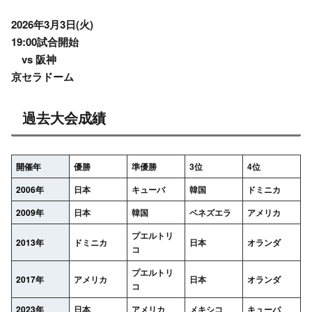
2026年3月3日(火)
19:00試合開始
vs 阪神
京セラドーム
過去大会成績
開催年
優勝
準優勝
3位
4位
2006年
日本
キューバ
韓国
ドミニカ
2009年
日本
韓国
ベネズエラ
アメリカ
プエルトリ
2013年
ドミニカ
日本
オランダ
コ
プエルトリ
2017年
アメリカ
日本
オランダ
コ
2023年
日本
アメリカ
メキシコ
キューバ