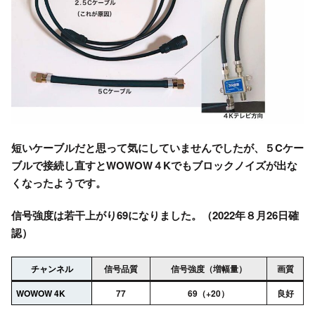
短いケーブルだと思って気にしていませんでしたが、５Cケー
ブルで接続し直すとWOWOW４Kでもブロックノイズが出な
くなったようです。
信号強度は若干上がり69になりました。（2022年８月26日確
認）
チャンネル
信号品質
信号強度（増幅量）
画質
WOWOW 4K
77
69（+20）
良好