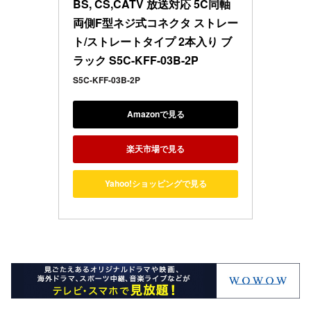
BS, CS,CATV 放送対応 5C同軸 
両側F型ネジ式コネクタ ストレー
ト/ストレートタイプ 2本入り ブ
ラック S5C-KFF-03B-2P
S5C-KFF-03B-2P
Amazonで見る
楽天市場で見る
Yahoo!ショッピングで見る