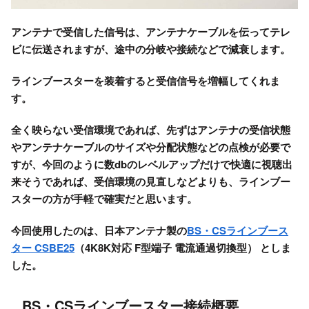
アンテナで受信した信号は、アンテナケーブルを伝ってテレ
ビに伝送されますが、途中の分岐や接続などで減衰します。
ラインブースターを装着すると受信信号を増幅してくれま
す。
全く映らない受信環境であれば、先ずはアンテナの受信状態
やアンテナケーブルのサイズや分配状態などの点検が必要で
すが、今回のように数dbのレベルアップだけで快適に視聴出
来そうであれば、受信環境の見直しなどよりも、ラインブー
スターの方が手軽で確実だと思います。
今回使用したのは、日本アンテナ製の
BS・CSラインブース
ター CSBE25
（4K8K対応 F型端子 電流通過切換型） としま
した。
BS・CSラインブースター接続概要