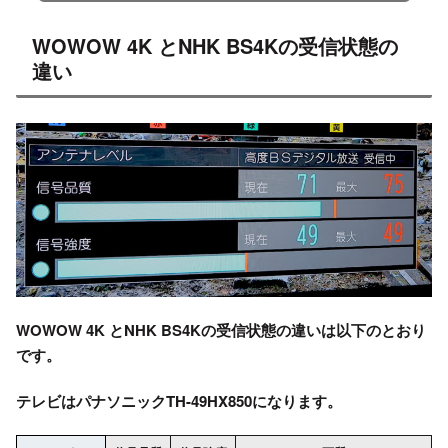
WOWOW 4K とNHK BS4Kの受信状態の
違い
WOWOW 4K とNHK BS4Kの受信状態の違いは以下のとおり
です。
テレビは
パナソニックTH-49HX850
になります。