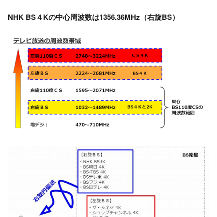
NHK BS４Kの中心周波数は
1356.36MHz
（右旋BS）