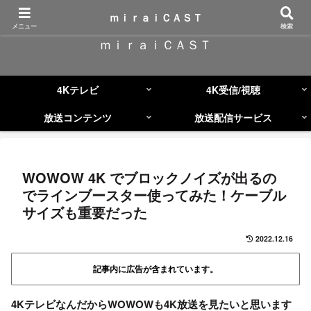
コンテンツへスキップ
ｍｉｒａｉＣＡＳＴ
メニュー
検索
ｍｉｒａｉＣＡＳＴ
4Kテレビ
4K受信/視聴
放送コンテンツ
放送配信サービス
WOWOW 4K でブロックノイズが出るの
でラインブースター使ってみた！ケーブル
サイズも重要だった
2022.12.16
記事内に広告が含まれています。
4KテレビなんだからWOWOWも4K放送を見たいと思います