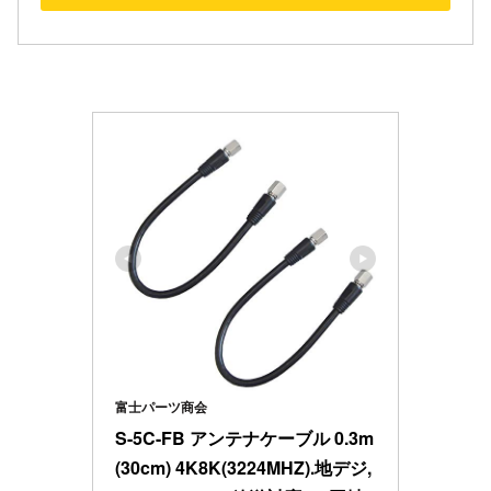
富士パーツ商会
S-5C-FB アンテナケーブル 0.3m
(30cm) 4K8K(3224MHZ).地デジ, 