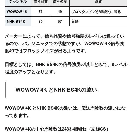
チャンネル
信号品質
信号強度
画質
WOWOW 4K
75
49
ブロックノイズが連続的に出る
NHK BS4K
80
57
良好
メーカーによって、信号品質や信号強度のレベルは違ってい
るので、パナソニックでの状態ですが、WOWOW 4K信号強
度49ではブロックノイズが出るようです。
目標としては、NHK BS4Kの信号強度57以上とみて、8レベル
程度のアップとなります。
WOWOW 4K とNHK BS4Kの違い
WOWOW 4K とNHK BS4Kの違いは、伝送周波数の違いにな
ってきます。
WOWOW 4Kの中心周波数は
2433.46MHz
（左旋CS）