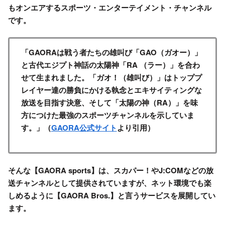
もオンエアするスポーツ・エンターテイメント・チャンネル
です。
「GAORAは戦う者たちの雄叫び「GAO（ガオー）」
と古代エジプト神話の太陽神「RA （ラー）」を合わ
せて生まれました。「ガオ！（雄叫び）」はトッププ
レイヤー達の勝負にかける執念とエキサイティングな
放送を目指す決意、そして「太陽の神（RA）」を味
方につけた最強のスポーツチャンネルを示していま
す。」（
GAORA公式サイト
より引用）
そんな【GAORA sports】は、スカパー！やJ:COMなどの放
送チャンネルとして提供されていますが、
ネット環境でも楽
しめるように【GAORA Bros.】
と言うサービスを展開してい
ます。