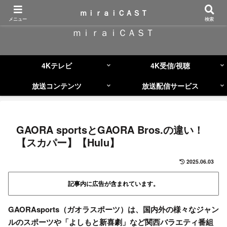
コンテンツへスキップ
ｍｉｒａｉＣＡＳＴ
メニュー
検索
ｍｉｒａｉＣＡＳＴ
4Kテレビ
4K受信/視聴
放送コンテンツ
放送配信サービス
GAORA sportsとGAORA Bros.の違い！
【スカパー】【Hulu】
2025.06.03
記事内に広告が含まれています。
GAORAsports（ガオラスポーツ）は、国内外の様々なジャン
ルのスポーツや「よしもと新喜劇」など関西バラエティ番組