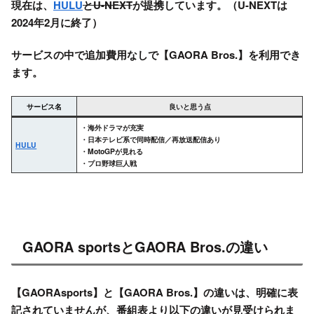
現在は、
HULU
と
U-NEXT
が提携しています。（U-NEXTは
2024年2月に終了）
サービスの中で追加費用なしで【GAORA Bros.】を利用でき
ます。
サービス名
良いと思う点
・海外ドラマが充実
・日本テレビ系で同時配信／再放送配信あり
HULU
・MotoGPが見れる
・プロ野球巨人戦
GAORA sportsとGAORA Bros.の違い
【GAORAsports】と【GAORA Bros.】の違いは、明確に表
記されていませんが、番組表より以下の違いが見受けられま