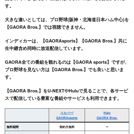
す。
大きな違いとしては、プロ野球(阪神・北海道日本ハム中心)を
【GAORA Bros.】では視聴できません。
インディカーは、【GAORAsports】【GAORA Bros.】共に
生中継含め同時に放送配信しています。
GAORA全ての番組を観れるのは【GAORA sports】ですが、
プロ野球を見ない方は【GAORA Bros.】でも良いと思いま
す。
【GAORA Bros.】を
U-NEXT
や
Hulu
で見ることで、各サービ
スで配信している豊富な番組やサービスも利用できます。
スカパー!
Hulu
GAORAsports
GAORA Bros.
無料期間
契約月無料
ー