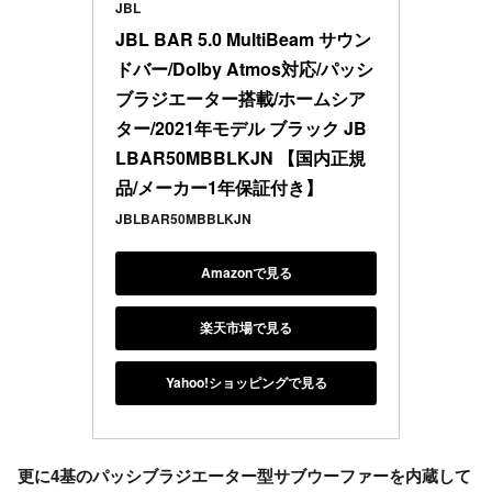
JBL
JBL BAR 5.0 MultiBeam サウン
ドバー/Dolby Atmos対応/パッシ
ブラジエーター搭載/ホームシア
ター/2021年モデル ブラック JB
LBAR50MBBLKJN 【国内正規
品/メーカー1年保証付き】
JBLBAR50MBBLKJN
Amazonで見る
楽天市場で見る
Yahoo!ショッピングで見る
更に4基の
パッシブラジエーター型サブウーファー
を内蔵して