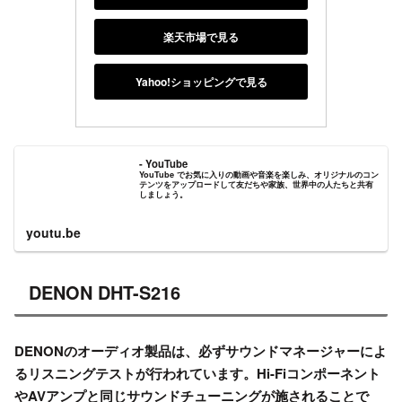
楽天市場で見る
Yahoo!ショッピングで見る
- YouTube
YouTube でお気に入りの動画や音楽を楽しみ、オリジナルのコン
テンツをアップロードして友だちや家族、世界中の人たちと共有
しましょう。
youtu.be
DENON DHT-S216
DENONのオーディオ製品は、必ずサウンドマネージャーによ
るリスニングテストが行われています。Hi-Fiコンポーネント
やAVアンプと同じサウンドチューニングが施されることで