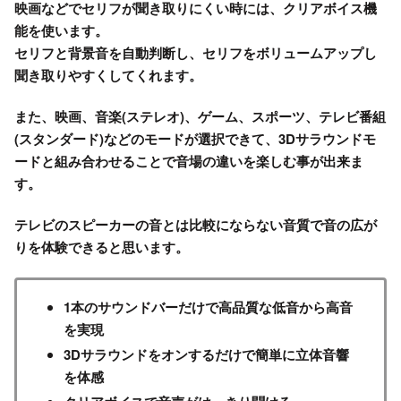
映画などでセリフが聞き取りにくい時には、
クリアボイス機
能
を使います。
セリフと背景音を自動判断
し、セリフをボリュームアップし
聞き取りやすくしてくれます。
また、映画、音楽(ステレオ)、ゲーム、スポーツ、テレビ番組
(スタンダード)などのモードが選択できて、3Dサラウンドモ
ードと組み合わせることで音場の違いを楽しむ事が出来ま
す。
テレビのスピーカーの音とは比較にならない音質で音の広が
りを体験できると思います。
1本のサウンドバーだけで高品質な低音から高音
を実現
3Dサラウンドをオンするだけで簡単に立体音響
を体感