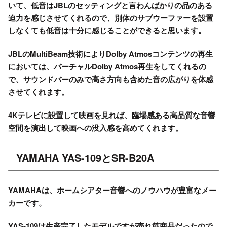
いて、低音はJBLのセッティングと言わんばかりの品のある
迫力を感じさせてくれるので、別体のサブウーファーを設置
しなくても低音は十分に感じることができると思います。
JBLのMultiBeam技術によりDolby Atmosコンテンツの再生
においては、バーチャルDolby Atmos再生をしてくれるの
で、サウンドバーのみで高さ方向も含めた音の広がりを体感
させてくれます。
4Kテレビに設置して映画を見れば、臨場感ある高品質な音響
空間を演出して映画への没入感を高めてくれます。
YAMAHA YAS-109とSR-B20A
YAMAHAは、ホームシアター音響へのノウハウが豊富なメー
カーです。
YAS-109
は生産完了したモデルですが売れ筋商品だったので