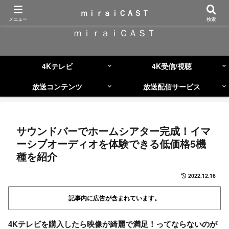
コンテンツへスキップ
ｍｉｒａｉＣＡＳＴ
メニュー
検索
ｍｉｒａｉＣＡＳＴ
4Kテレビ
4K受信/視聴
放送コンテンツ
放送配信サービス
サウンドバーでホームシアター完成！イマ
ーシブオーディオを体験できる低価格5機
種を紹介
2022.12.16
記事内に広告が含まれています。
4Kテレビを購入したら映像が綺麗で満足！ってならないのが