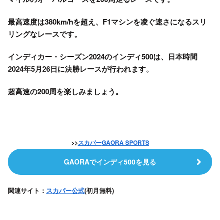
最高速度は380km/hを超え、F1マシンを凌ぐ速さになるスリ
リングなレースです。
インディカー・シーズン2024のインディ500は、日本時間
2024年5月26日に決勝レースが行われます。
超高速の200周を楽しみましょう。
>>
スカパー
GAORA SPORTS
GAORAでインディ500を見る
関連サイト：
スカパー公式
(初月無料)