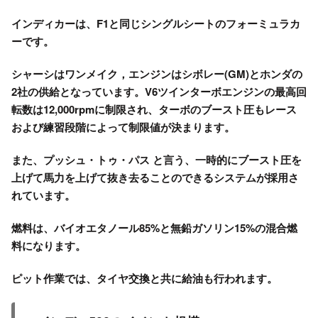
インディカーは、F1と同じシングルシートのフォーミュラカ
ーです。
シャーシはワンメイク，エンジンはシボレー(GM)とホンダの
2社の供給となっています。V6ツインターボエンジンの最高回
転数は12,000rpmに制限され、ターボのブースト圧もレース
および練習段階によって制限値が決まります。
また、プッシュ・トゥ・パス と言う、一時的にブースト圧を
上げて馬力を上げて抜き去ることのできるシステムが採用さ
れています。
燃料は、バイオエタノール85%と無鉛ガソリン15%の混合燃
料になります。
ピット作業では、タイヤ交換と共に給油も行われます。