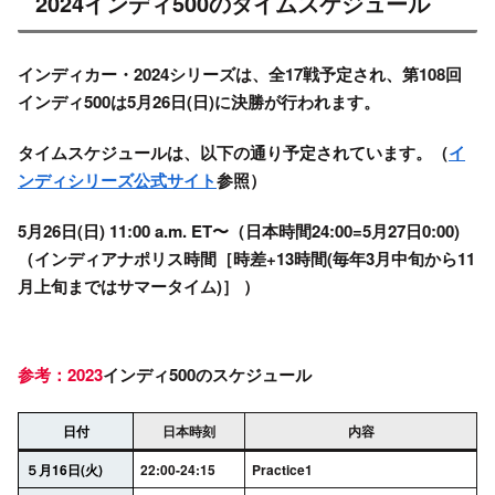
2024インディ500のタイムスケジュール
インディカー・
202
4シリーズ
は、全17戦予定され、
第108回
インディ500
は5月26日(日)に決勝が行われます。
タイムスケジュールは、以下の通り予定されています。（
イ
ンディシリーズ公式サイト
参照）
5月26日(日) 11:00 a.m. ET〜（日本時間24:00=5月27日0:00)
（インディアナポリス時間［時差+13時間(毎年3月中旬から11
月上旬まではサマータイム)］ ）
参考：2023
インディ500のスケジュール
日付
日本時刻
内容
５月16日(火)
22:00-24:15
Practice1