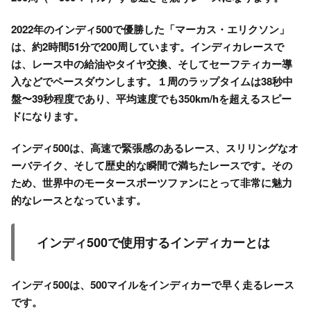
2022年のインディ500で優勝した「マーカス・エリクソン」
は、約2時間51分で200周しています。インディカレースで
は、レース中の給油やタイヤ交換、そしてセーフティカー導
入などでペースダウンします。１周のラップタイムは38秒中
盤〜39秒程度であり、平均速度でも350km/hを超えるスピー
ドになります。
インディ500は、高速で緊張感のあるレース、スリリングなオ
ーバテイク、そして歴史的な瞬間で満ちたレースです。その
ため、世界中のモータースポーツファンにとって非常に魅力
的なレースとなっています。
インディ500で使用するインディカーとは
インディ500は、500マイルをインディカーで早く走るレース
です。