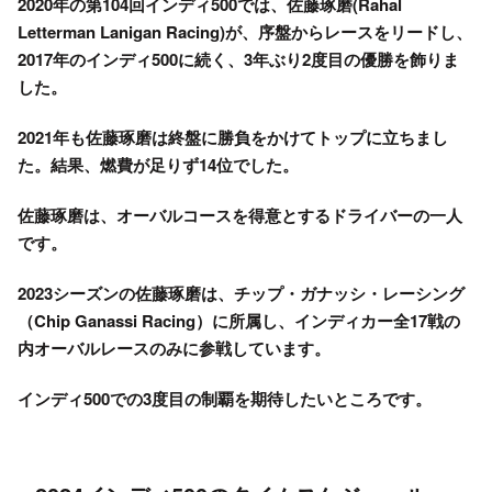
2020年の
第104回インディ500
では、
佐藤琢磨
(Rahal
Letterman Lanigan Racing)が、序盤からレースをリードし、
2017年のインディ500に続く、3年ぶり2度目の優勝を飾りま
した。
2021年も佐藤琢磨は終盤に勝負をかけてトップに立ちまし
た。結果、燃費が足りず14位でした。
佐藤琢磨
は、オーバルコースを得意とするドライバーの一人
です。
2023シーズンの
佐藤琢磨
は、チップ・ガナッシ・レーシング
（Chip Ganassi Racing）に所属し、インディカー全17戦の
内オーバルレースのみに参戦しています。
インディ500での3度目の制覇を期待したいところです。