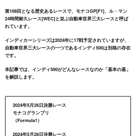
第108回
となる歴史あるレースで、
モナコGP
[F1]、
ル・マン
24時間耐久レース
[WEC]と並ぶ自動車世界三大レースと呼ば
れています。
インディカーシリーズ
は2024年に17戦予定されていますが、
自動車世界三大レースの一つである
インディ500
は別格の存在
です。
本記事では、
インディ500
がどんなレースなのか「基本の基」
を解説します。
2024年5月26日決勝レース
モ
ナコグランプリ
（Formula1）
2024年5月26日決勝レース