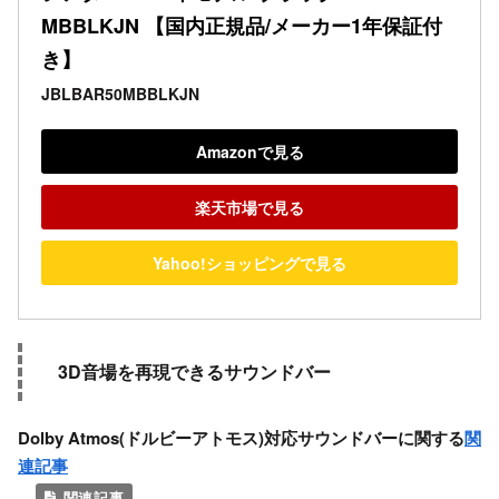
MBBLKJN 【国内正規品/メーカー1年保証付
き】
JBLBAR50MBBLKJN
Amazonで見る
楽天市場で見る
Yahoo!ショッピングで見る
3D音場を再現できるサウンドバー
Dolby Atmos(ドルビーアトモス)対応サウンドバーに関する
関
連記事