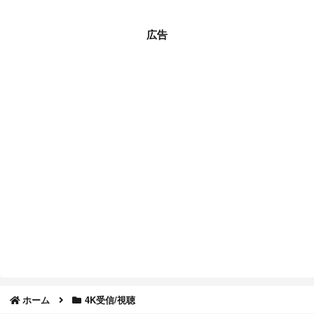
広告
ホーム
4K受信/視聴