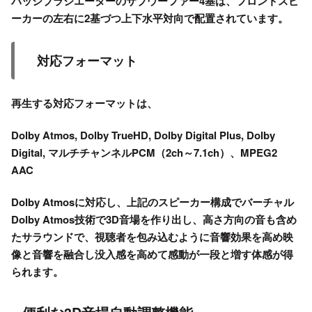
パッシブラジエーターのサブウーファー4基は、フロントスピ
ーカーの左右に2基づつ上下水平対向で配置されています。
対応フォーマット
再生する対応フォーマットは、
Dolby Atmos, Dolby TrueHD, Dolby Digital Plus, Dolby
Digital, マルチチャンネルPCM（2ch～7.1ch）、MPEG2
AAC
Dolby Atmosに対応し、上記のスピーカー構成でバーチャル
Dolby Atmos技術で3D音場を作り出し、高さ方向の音も含め
たサラウンドで、視聴者を包み込むように音響効果を高め映
像と音響を融合し没入感を高めて感動が一段と増す体感が得
られます。