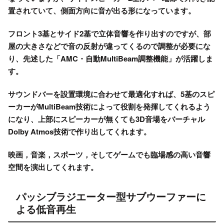
置
されていて、側面方向に音が出る形になっています。
フロント3基とサイド2基で立体音響を作り出すのですが、部
屋の大きさなどで音の反射が違ってくるので調整が必要にな
り、先述した
「AMC・自動MultiBeam調整機能」
が活躍しま
す。
サウンドバーを設置環境に合わせて最適化すれば、5基のスピ
ーカーがMultiBeam技術によって役割を発揮してくれるよう
になり、上部にスピーカーが無くても3D音場をバーチャル
Dolby Atmos技術で作り出してくれます。
映画，音楽，スポーツ，そしてゲームでも臨場感の高い音響
空間を演出してくれます。
パッシブラジエーター型サブウーファーに
よる低音再生