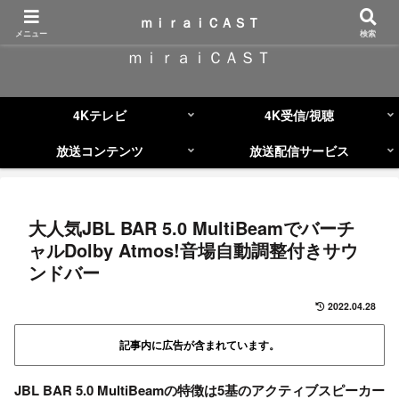
コンテンツへスキップ
ｍｉｒａｉＣＡＳＴ
メニュー
検索
ｍｉｒａｉＣＡＳＴ
4Kテレビ
4K受信/視聴
放送コンテンツ
放送配信サービス
大人気JBL BAR 5.0 MultiBeamでバーチ
ャルDolby Atmos!音場自動調整付きサウ
ンドバー
2022.04.28
記事内に広告が含まれています。
JBL BAR 5.0 MultiBeamの特徴は5基のアクティブスピーカー