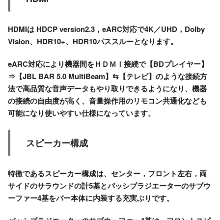
HDMIは HDCP version2.3，
eARC対応
で4K／UHD，Dolby
Vision、HDR10+、HDR10パススルーとなります。
eARC対応
により機器間をＨＤＭＩ接続で【BDプレイヤー】
⇒【JBL BAR 5.0 MultiBeam】⇆【テレビ】のような接続方
法で高品質な音声データもやり取りできるようになり、機器
の接続の自由度が高く、音量操作用のリモコン共通化なども
可能になり使いやすい仕様になっています。
スピーカー構成
特徴であるスピーカー構成は、センター，フロント左右，両
サイドのサラウンドの計5基とパッシブラジエーターのサブウ
ーファー4基をバー本体に内装する充実ぶりです。