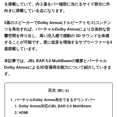
を搭載していて、内２基をバー端部に当たるサイド部分に外
向きに搭載している点になります。
5基のスピーカーで
Dolby Atmos(ドルビーアトモス)
コンテン
ツを再生すれば、
バーチャルDolby Atmos
により立体的な音
響空間を作り出し、高い没入感で感動の 3D サウンドを体感
することが可能です。更に低音を増強するサブウーファーを4
基搭載しています。
本記事では、JBL BAR 5.0 MultiBeamの概要とバーチャル
Dolby Atmosによる3D音場再生能力について紹介していきま
す。
目次
バーチャルDolby Atmos再生できるサウンドバー
Dolby Atmos対応のBL BAR 5.0 MultiBeam
HDMI