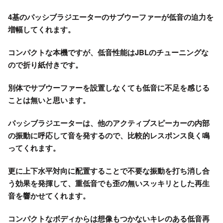
4基の
パッシブラジエーターのサブウーファー
が低音の迫力を
増幅してくれます。
コンパクトな本機ですが、低音性能はJBLのチューニングな
ので折り紙付きです。
別体でサブウーファーを設置しなくても低音に不足を感じる
ことは無いと思います。
パッシブラジエーターは、他のアクティブスピーカーの内部
の振動に呼応して音を発するので、比較的レスポンス良く鳴
ってくれます。
更に上下水平対向に配置することで不要な振動を打ち消し合
う効果を発揮して、重低音でも歪の無いスッキリとした再生
音を響かせてくれます。
コンパクトなボディからは想像もつかないキレのある低音再