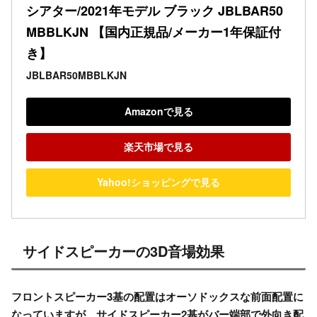
シアター/2021年モデル ブラック JBLBAR50
MBBLKJN 【国内正規品/メーカー1年保証付
き】
JBLBAR50MBBLKJN
Amazonで見る
楽天市場で見る
Yahoo!ショッピングで見る
サイドスピーカーの3D音場効果
フロントスピーカー3基
の配置はオーソドックスな前面配置に
なっていますが、
サイドスピーカー2基がバー端部で外向き配