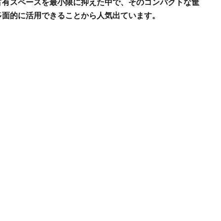
占有スペースを最小限に抑えた中で、そのコンパクトな筐
多面的に活用できることから人気出ています。