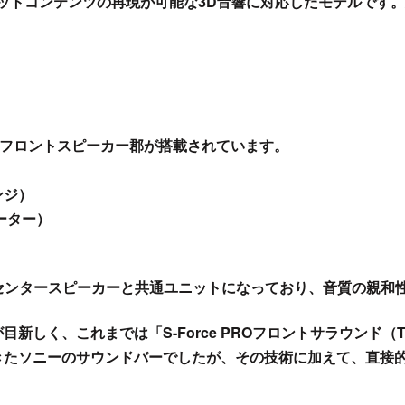
フォーマットコンテンツの再現が可能な3D音響に対応したモデル
chのフロントスピーカー郡が搭載されています。
ンジ）
イーター）
センタースピーカーと共通ユニットになっており、音質の親和
新しく、これまでは「S-Force PROフロントサラウンド
きたソニーのサウンドバーでしたが、その技術に加えて、直接