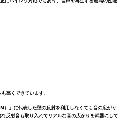
です。更にハイレゾ対応でもあり、音声を再生する最高の性能
性も高くできています。
（TM）」に代表した壁の反射を利用しなくても音の広がり
的な反射音も取り入れてリアルな音の広がりを武器にして