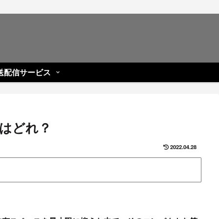
送配信サービス
種はどれ？
2022.04.28