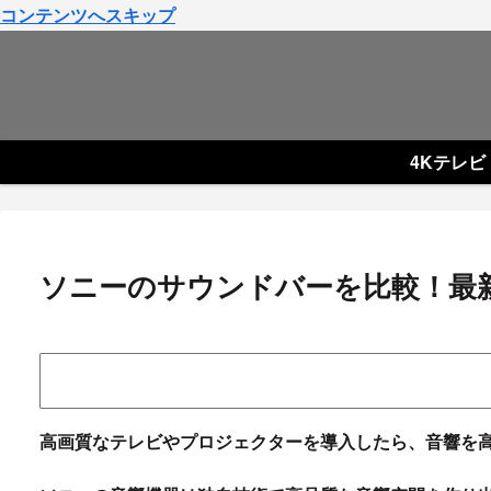
コンテンツへスキップ
4Kテレビ
ソニーのサウンドバーを比較！最新H
高画質なテレビやプロジェクターを導入したら、音響を