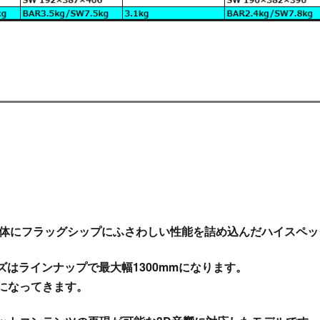
。
体にフラッグシップにふさわしい性能を詰め込んだハイスペッ
イズはラインナップで最大幅1300mmになります。
ーになってきます。