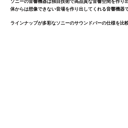
ソニーの音響機器は独自技術で高品質な音響空間を作り
体からは想像できない音場を作り出してくれる音響機器
ラインナップが多彩なソニーのサウンドバーの仕様を比