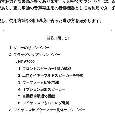
出す魅力的な製品が多くあります。その中でサウンドバーは、
であり、更に単独の音声再生用の音響機器としても利用でき、
較し、使用方法や利用環境に合った選び方を紹介します。
目次
ソニーのサウンドバー
フラッグシップサウンドバー
HT-A7000
フロントスピーカー5基の構成
上向きイネーブルドスピーカーを搭載
ウーファーもBAR内蔵
オプション追加スピーカー
自動音場最適化機能
ワイヤレスでもハイレゾ音質
ワイヤレスサブウーファー別体サウンドバー