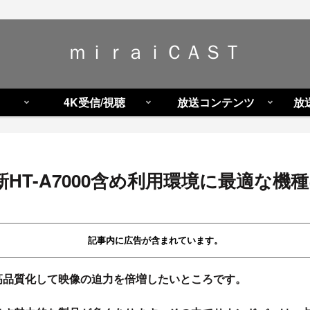
ｍｉｒａｉＣＡＳＴ
4K受信/視聴
放送コンテンツ
放
T-A7000含め利用環境に最適な機
記事内に広告が含まれています。
高品質化して映像の迫力を倍増したいところです。