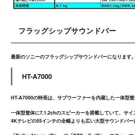
フラッグシップサウンドバー
最新のソニーのフラッグシップサウンドバーになります
HT-A7000
HT-A7000
の特長は、サブウーファーを内蔵した一体型筐
一体型筐体に7.1.2chのスピーカーを搭載していて、サ
4Kテレビの55インチの全幅よりも広い大型サウンドバ