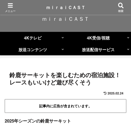
コンテンツへスキップ
ｍｉｒａｉＣＡＳＴ
メニュー
検索
ｍｉｒａｉＣＡＳＴ
4Kテレビ
4K受信/視聴
放送コンテンツ
放送配信サービス
鈴鹿サーキットを楽しむための宿泊施設！
レースもいいけど遊び尽くそう
2025.02.24
記事内に広告が含まれています。
2025年シーズンの鈴鹿サーキット