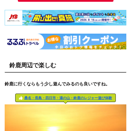
鈴鹿周辺で楽しむ
鈴鹿に行くならもう少し遊んでみるのも良いですね。
桑名・長島・四日市・湯の山・鈴鹿のレジャー遊び体験