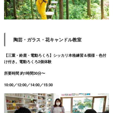
陶芸・ガラス・花キャンドル教室
【三重・鈴鹿・電動ろくろ】シッカリ本格練習＆模様・色付
け付き。電動ろくろ2個体験
所要時間 約1時間30分〜
10:00／12:00／14:00／15:30