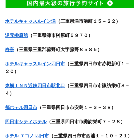
ホテルキャッスルイン津
（三重県津市港町１５－２２）
湯元榊原舘
（三重県津市榊原町５９７０）
寿亭
（三重県三重郡菰野町大字菰野８５８５）
ホテルキャッスルイン四日市
（三重県四日市市赤堀新町１－
２０）
東横ＩＮＮ近鉄四日市駅北口
（三重県四日市市諏訪栄町８－
４）
都ホテル四日市
（三重県四日市市安島１－３－３８）
四日市シティホテル
（三重県四日市市諏訪栄町７－２８）
ホテル エコノ 四日市
（三重県四日市市西浦１－１０－２１）