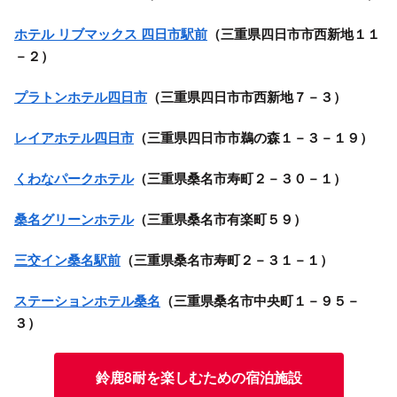
ホテル リブマックス 四日市駅前
（三重県四日市市西新地１１
－２）
プラトンホテル四日市
（三重県四日市市西新地７－３）
レイアホテル四日市
（三重県四日市市鵜の森１－３－１９）
くわなパークホテル
（三重県桑名市寿町２－３０－１）
桑名グリーンホテル
（三重県桑名市有楽町５９）
三交イン桑名駅前
（三重県桑名市寿町２－３１－１）
ステーションホテル桑名
（三重県桑名市中央町１－９５－
３）
鈴鹿8耐を楽しむための宿泊施設