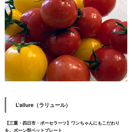
L’allure（ラリュール）
【三重・四日市・ポーセラーツ】ワンちゃんにもこだわり
を。ボーン型ペットプレート