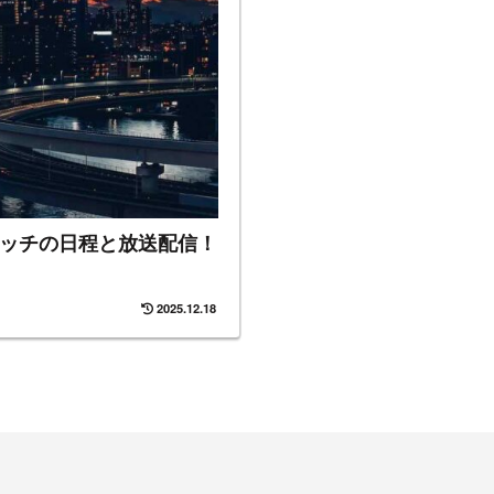
ルマッチの日程と放送配信！
2025.12.18