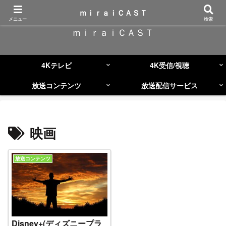
コンテンツへスキップ
ｍｉｒａｉＣＡＳＴ
メニュー
検索
ｍｉｒａｉＣＡＳＴ
4Kテレビ
4K受信/視聴
放送コンテンツ
放送配信サービス
映画
放送コンテンツ
Disney+(ディズニープラ