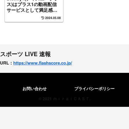
ス)はプラス1の動画配信
サービスとして満足感
No1だと感じる理由！
2024.05.08
スポーツ LIVE 速報
URL：
https://www.flashscore.
co.jp/
お問い合わせ
プライバシーポリシー
© 2021 ｍｉｒａｉＣＡＳＴ.