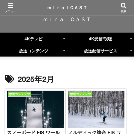
コンテンツへスキップ
ｍｉｒａｉＣＡＳＴ
メニュー
検索
ｍｉｒａｉＣＡＳＴ
4Kテレビ
4K受信/視聴
放送コンテンツ
放送配信サービス
2025年2月
放送コンテンツ
放送コンテンツ
スノーボード FIS ワール
ノルディック複合 FIS ワ