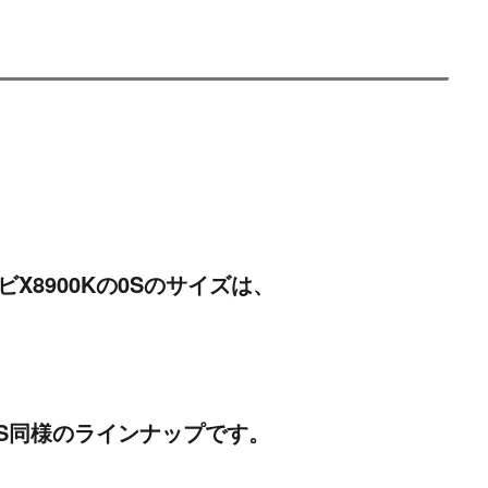
ビX8900Kの0Sのサイズは、
00S同様のラインナップです。