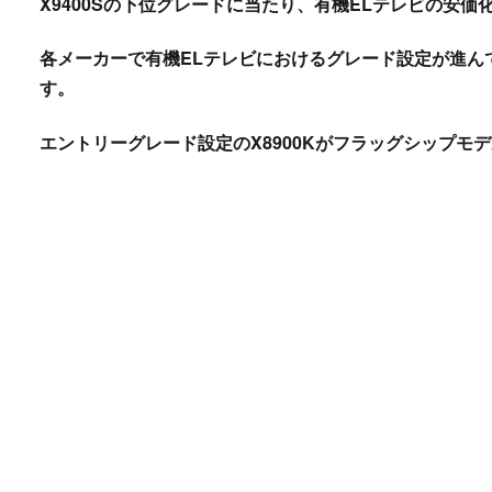
X9400Sの下位グレードに当たり、有機ELテレビの安
各メーカーで有機ELテレビにおけるグレード設定が進ん
す。
エントリーグレード設定のX8900Kがフラッグシップモデ