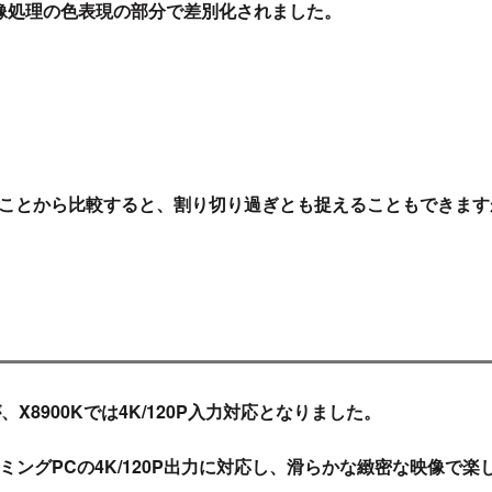
らは映像処理の色表現の部分で差別化されました。
ったことから比較すると、割り切り過ぎとも捉えることもできま
すが、X8900Kでは4K/120P入力対応となりました。
ミングPCの4K/120P出力に対応し、滑らかな緻密な映像で