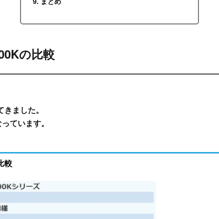
まとめ
900Kの比較
てきました。
なっています。
比較