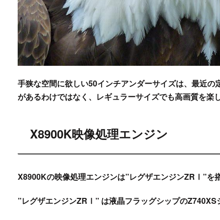
手狭な空間に欲しい50インチアンダーサイズは、最近の
があるわけではなく、
レギュラーサイズでも高画質を楽
X8900K映像処理エンジン
X8900Kの映像処理エンジンは”
レグザエンジンZRⅠ
”を
”
レグザエンジンZRⅠ
” は液晶フラッグシップのZ740