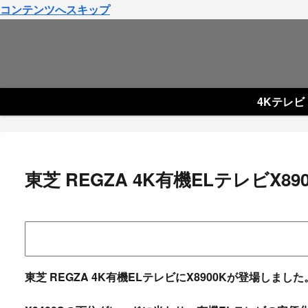
コンテンツへスキップ
4Kテレビ
東芝 REGZA 4K有機ELテレビX8
東芝 REGZA 4K有機ELテレビにX8900Kが登場しました