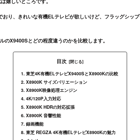
価化は嬉しいところです。
でおり、きれいな有機ELテレビが欲しいけど、フラッグシッ
ルのX9400Sとどの程度違うのかを比較します。
目次
東芝4K有機ELテレビX9400SとX8900Kの比較
X8900K サイズバリエーション
X8900K映像処理エンジン
4K/120P入力対応
X8900K HDRの対応拡張
X8900K 音響性能
録画機能
東芝 REGZA 4K有機ELテレビX8900Kの魅力