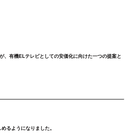
すが、有機ELテレビとしての安価化に向けた一つの提案と
楽しめるようになりました。