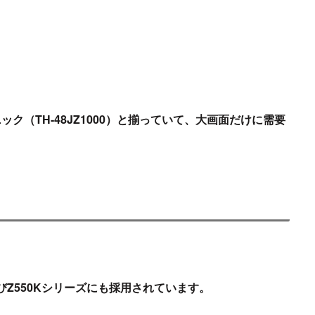
ニック（
TH-48JZ1000
）と揃っていて、大画面だけに需要
びZ550Kシリーズにも採用されています。