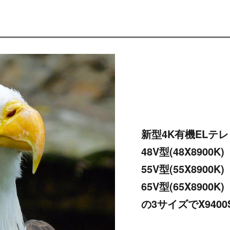
新型4K有機ELテレ
48V型(48X8900K)
55V型(55X8900K)
65V型(65X8900K)
の3サイズでX94