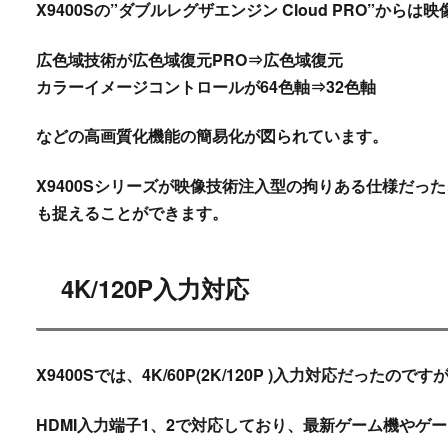
X9400Sの”ダブルレグザエンジン Cloud PRO”か
広色域技術が広色域復元PRO⇒広色域復元
カラーイメージコントロールが64色軸⇒32色軸
などの高画質化機能の簡易化が図られています。
X9400Sシリーズが映像技術注入型の拘りある仕様だ
も捉えることができます。
4K/120P入力対応
X9400Sでは、4K/60P(2K/120P )入力対応だったので
HDMI入力端子1、2で対応しており、最新ゲーム機やゲー