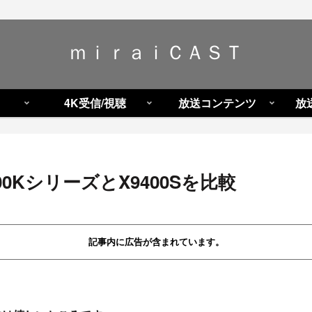
ｍｉｒａｉＣＡＳＴ
4K受信/視聴
放送コンテンツ
放
900KシリーズとX9400Sを比較
記事内に広告が含まれています。
。