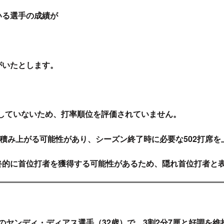
いる選手の成績が
がいたとします。
達していないため、打率順位を評価されていません。
積み上がる可能性があり、シーズン終了時に必要な502打席を
終的に首位打者を獲得する可能性があるため、
隠れ首位打者
と
ズのヤンディ・ディアス選手（32歳）で、
3割2分7厘
と好調を維