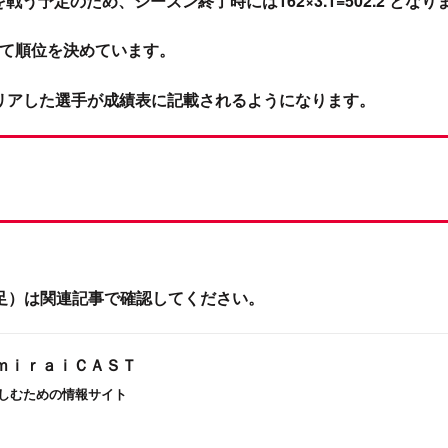
戦う予定のため、シーズン終了時には162×3.1=502.2 となり
て順位を決めています。
クリアした選手が成績表に記載されるようになります。
不足）は関連記事で確認してください。
D | ｍｉｒａｉＣＡＳＴ
しむための情報サイト