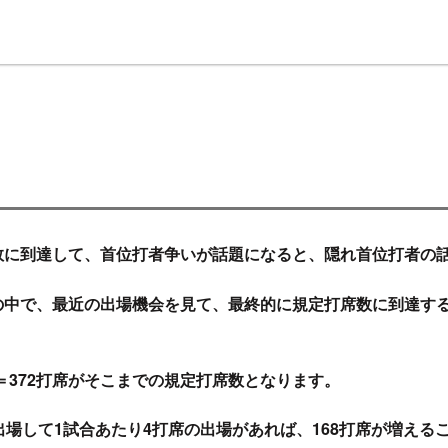
数に到達して、首位打者争いが話題になると、隠れ首位打者の
の中で、最近の出場機会を見て、最終的に規定打席数に到達す
1＝372打席がそこまでの規定打席数となります。
場して1試合あたり4打席の出場があれば、168打席が増える