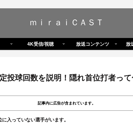
ｍｉｒａｉＣＡＳＴ
4K受信/視聴
放送コンテンツ
放
と規定投球回数を説明！隠れ首位打者っ
記事内に広告が含まれています。
位に入っていない選手がいます。