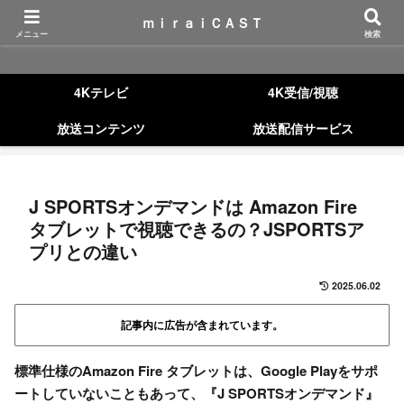
ｍｉｒａｉＣＡＳＴ
ｍｉｒａｉＣＡＳＴ
メニュー
検索
4Kテレビ
4K受信/視聴
放送コンテンツ
放送配信サービス
J SPORTSオンデマンドは Amazon Fire
タブレットで視聴できるの？JSPORTSア
プリとの違い
2025.06.02
記事内に広告が含まれています。
標準仕様のAmazon Fire タブレットは、Google Playをサポ
ートしていないこともあって、『J SPORTSオンデマンド』