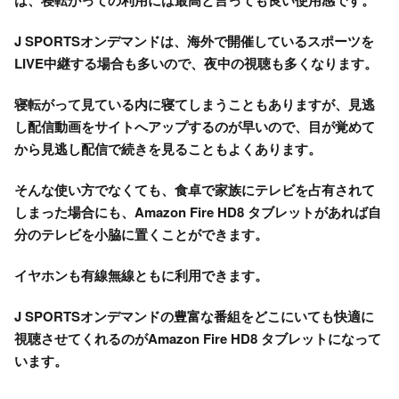
は、寝転がっての利用には最高と言っても良い使用感です。
J SPORTSオンデマンドは、海外で開催しているスポーツを
LIVE中継する場合も多いので、夜中の視聴も多くなります。
寝転がって見ている内に寝てしまうこともありますが、見逃
し配信動画をサイトへアップするのが早いので、目が覚めて
から見逃し配信で続きを見ることもよくあります。
そんな使い方でなくても、食卓で家族にテレビを占有されて
しまった場合にも、Amazon Fire HD8 タブレットがあれば自
分のテレビを小脇に置くことができます。
イヤホンも有線無線ともに利用できます。
J SPORTSオンデマンドの豊富な番組をどこにいても快適に
視聴させてくれるのがAmazon Fire HD8 タブレットになって
います。