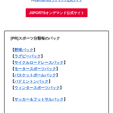
>>
JSPORTSオンデマンド公式サイト
JSPORTSオンデマンド公式サイト
[PR]スポーツ分類毎のパック
【
野球パック
】
【
ラグビーパック
】
【
サイクルロードレースパック
】
【
モータースポーツパック
】
【
バスケットボールパック
】
【
バドミントンパック
】
【
ウィンタースポーツパック
】
【
サッカー＆フットサルパック
】