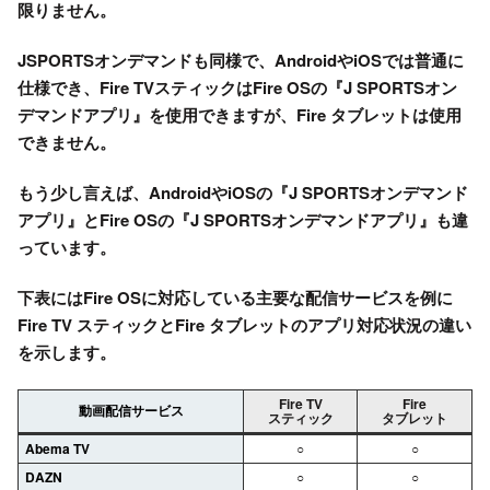
限りません。
JSPORTSオンデマンドも同様で、AndroidやiOSでは普通に
仕様でき、Fire TVスティックはFire OSの『J SPORTSオン
デマンドアプリ』を使用できますが、Fire タブレットは使用
できません。
もう少し言えば、AndroidやiOSの『J SPORTSオンデマンド
アプリ』とFire OSの『J SPORTSオンデマンドアプリ』も違
っています。
下表にはFire OSに対応している主要な配信サービスを例に
Fire TV スティックとFire タブレットのアプリ対応状況の違い
を示します。
Fire TV
Fire
動画配信サービス
スティック
タブレット
Abema TV
○
○
DAZN
○
○