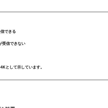
受信できる
般が受信できない
S4Kとして示しています。