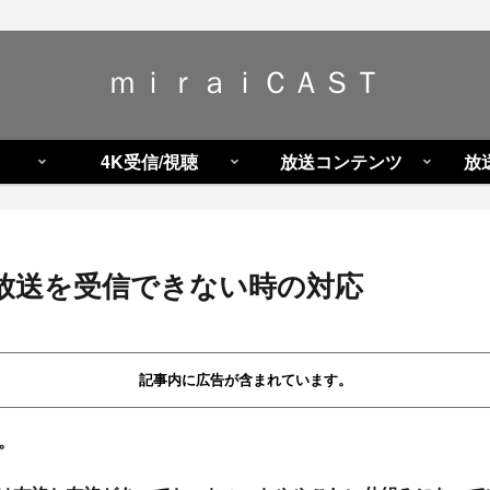
ｍｉｒａｉＣＡＳＴ
4K受信/視聴
放送コンテンツ
放
K放送を受信できない時の対応
記事内に広告が含まれています。
。