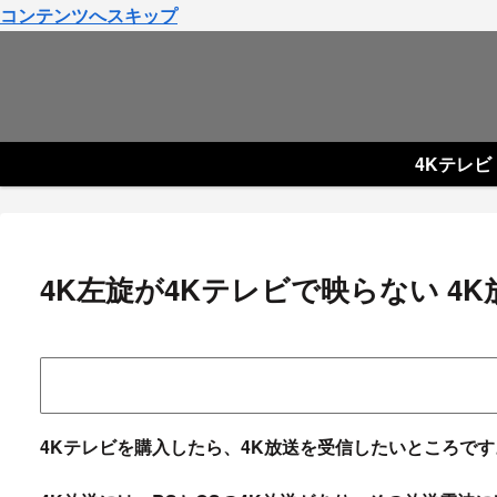
コンテンツへスキップ
4Kテレビ
4K左旋が4Kテレビで映らない 4
4Kテレビを購入したら、4K放送を受信したいところです