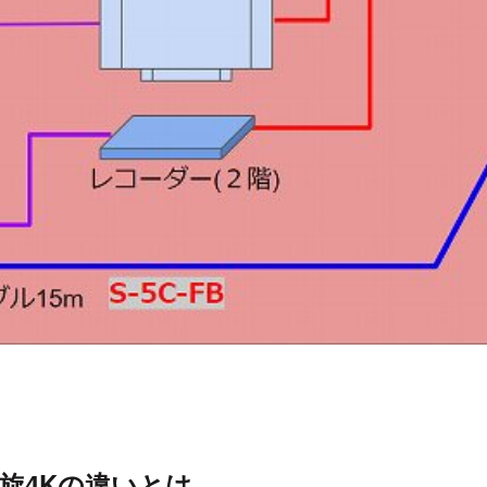
左旋4Kの違いとは