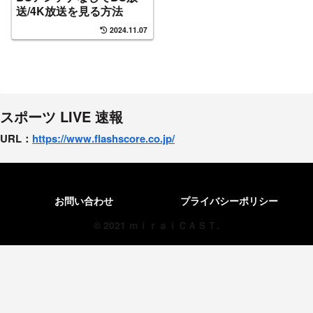
送/4K放送を見る方法
2024.11.07
スポーツ LIVE 速報
URL：
https://www.flashscore.
co.jp/
お問い合わせ
プライバシーポリシー
© 2021 ｍｉｒａｉＣＡＳＴ.