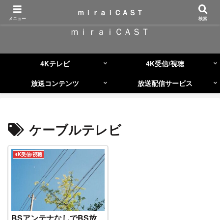
コンテンツへスキップ
ｍｉｒａｉＣＡＳＴ
メニュー
検索
ｍｉｒａｉＣＡＳＴ
4Kテレビ
4K受信/視聴
放送コンテンツ
放送配信サービス
ケーブルテレビ
4K受信/視聴
BSアンテナなしでBS放