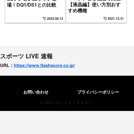
【液晶編】使い方別おす
場！DQ1/DS1との比較
すめ機種
2022.08.12
2021.12.31
スポーツ LIVE 速報
URL：
https://www.flashscore.
co.jp/
お問い合わせ
プライバシーポリシー
© 2021 ｍｉｒａｉＣＡＳＴ.