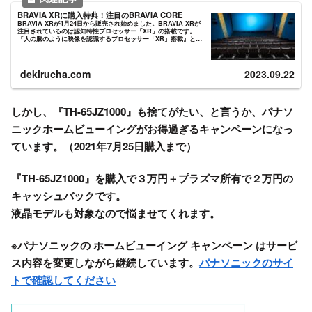
BRAVIA XRに購入特典！注目のBRAVIA CORE
BRAVIA XRが4月24日から販売され始めました。BRAVIA XRが
注目されているのは認知特性プロセッサー「XR」の搭載です。
『人の脳のように映像を認識するプロセッサー「XR」搭載』と言
うことで、テレビを見ている人がどのような部分に注...
dekirucha.com
2023.09.22
しかし、『TH-65JZ1000』も捨てがたい、と言うか、パナソ
ニックホームビューイングがお得過ぎるキャンペーンになっ
ています。（2021年7月25日購入まで）
『TH-65JZ1000』を購入で３万円＋プラズマ所有で２万円の
キャッシュバックです。
液晶モデルも対象なので悩ませてくれます。
※パナソニックの ホームビューイング キャンペーン はサービ
ス内容を変更しながら継続しています。
パナソニックのサイ
トで確認してください