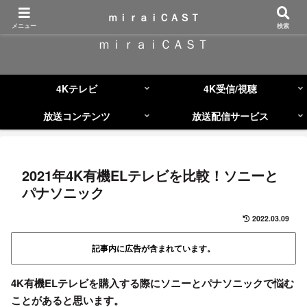
コンテンツへスキップ
ｍｉｒａｉＣＡＳＴ
メニュー
検索
ｍｉｒａｉＣＡＳＴ
4Kテレビ
4K受信/視聴
放送コンテンツ
放送配信サービス
2021年4K有機ELテレビを比較！ソニーと
パナソニック
2022.03.09
記事内に広告が含まれています。
4K有機ELテレビを購入する際にソニーとパナソニックで悩む
ことがあると思います。