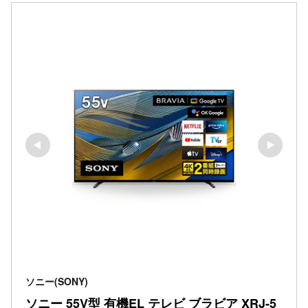
ソニー(SONY)
ソニー 55V型 有機EL テレビ ブラビア XRJ-5