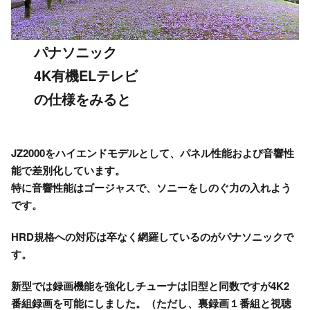
パナソニック
4K有機ELテレビ
の仕様をみると
JZ2000をハイエンドモデルとして、パネル性能および音響性
能で差別化しています。
特に音響性能はゴージャスで、ソニーをしのぐ力の入れよう
です。
HRD規格への対応は卒なく網羅しているのがパナソニックで
す。
新型では録画機能を強化しチューナは旧型と同数ですが4K2
番組録画を可能にしました。（ただし、裏録画１番組と視聴