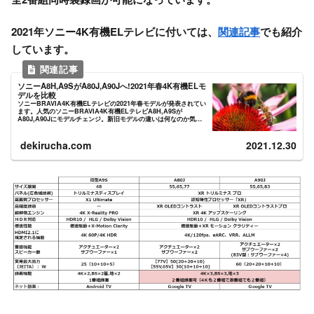
2021年ソニー4K有機ELテレビに付いては、
関連記事
でも紹介
しています。
ソニーA8H,A9SがA80J,A90Jへ!2021年春4K有機ELモ
デルを比較
ソニーBRAVIA4K有機ELテレビの2021年春モデルが発表されてい
ます。人気のソニーBRAVIA4K有機ELテレビA8H,A9Sが
A80J,A90Jにモデルチェンジ。新旧モデルの違いは何なのか気に
なる所です。今回のモデルチェンジは映像エ...
dekirucha.com
2021.12.30