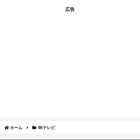
広告
ホーム
4Kテレビ