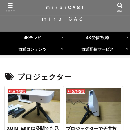
コンテンツへスキップ
ｍｉｒａｉＣＡＳＴ
メニュー
検索
ｍｉｒａｉＣＡＳＴ
4Kテレビ
4K受信/視聴
放送コンテンツ
放送配信サービス
プロジェクター
4K受信/視聴
4K受信/視聴
XGIMI Elfinは昼間でも見
プロジェクターで天井投