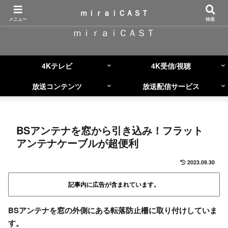
コンテンツへスキップ
ｍｉｒａｉＣＡＳＴ
メニュー
検索
ｍｉｒａｉＣＡＳＴ
4Kテレビ
4K受信/視聴
放送コンテンツ
放送配信サービス
BSアンテナを窓から引き込み！フラット
アンテナケーブルが超便利
2023.09.30
記事内に広告が含まれています。
BSアンテナを窓の外側にある転落防止柵に取り付けしていま
す。