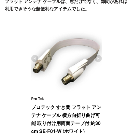
フラット アンテナ ケーブルは、窓だけでなく、隙間があれば
利用できそうな超便利なアイテムでした。
Pro Tek
プロテック すき間 フラット アン
テナ ケーブル 横方向折り曲げ可
能 取り付け用両面テープ付 約30
cm SE-F01-W (ホワイト)