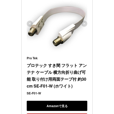
Pro Tek
プロテック すき間 フラット アン
テナ ケーブル 横方向折り曲げ可
能 取り付け用両面テープ付 約30
cm SE-F01-W (ホワイト)
SE-F01-W
Amazonで見る