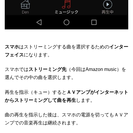
スマホ
はストリーミングする曲を選択するための
インター
フェイス
になります。
スマホでは
ストリーミング先
（今回はAmazon music）を
選んでその中の曲を選択します。
再生を指示（キュー）すると
ＡＶアンプがインターネット
からストリーミングして曲を再生
します。
曲の再生を指示した後は、スマホの電源を切ってもＡＶア
ンプでの音楽再生は継続されます。