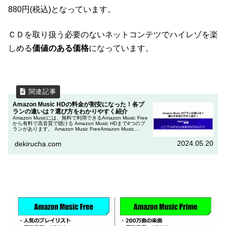
880円(税込)となっています。
ＣＤを取り扱う必要のないネットコンテツでハイレゾを楽
しめる
価値のある価格
になっています。
Amazon Music HDの料金が割安になった！各プ
ランの違いは？選び方をわかりやすく紹介
Amazon Musicには、無料で利用できるAmazon Music Free
から有料で高音質で聴ける Amazon Music HDまで4つのプ
ランがあります。 Amazon Music FreeAmazon Music
PrimeAm...
2024.05.20
dekirucha.com