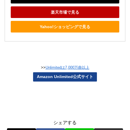
楽天市場で見る
Yahoo!ショッピングで見る
>>
Unlimitedは7,000万曲以上
Amazon Unlimited公式サイト
シェアする