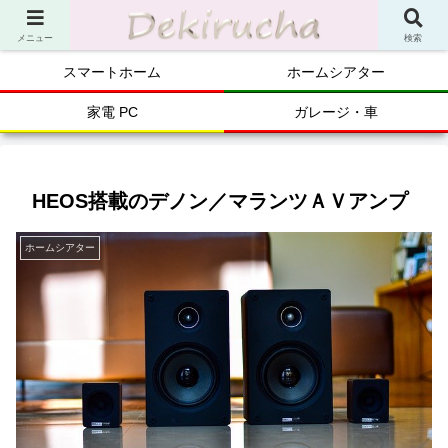
メニュー
検索
スマートホーム
ホームシアター
家電 PC
ガレージ・車
HEOS搭載のデノン／マランツＡＶアンプ
ホームシアター