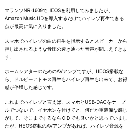
マランツNR-1609でHEOSを利用してみましたが、
Amazon Music HDを導入するだけでハイレゾ再生できる
点が最高に気に入りました。
スマホでハイレゾの曲の再生を指示するとスピーカーから
押し出されるような音圧の透き通った音声が聞こえてきま
す。
ホームシアターのためのAVアンプですが、HEOS搭載な
ら、ドルビーアトモス再生もハイレゾ再生も出来て、お得
感が倍増した感じです。
これまでハイレゾと言えば、スマホとUSB-DACをケーブ
ルでつないで、イヤホンを付けてと、何だか重装備な感じ
がして、そこまでするならＣＤでも良いかと思っていまし
たが、HEOS搭載のAVアンプがあれば、ハイレゾ音源を