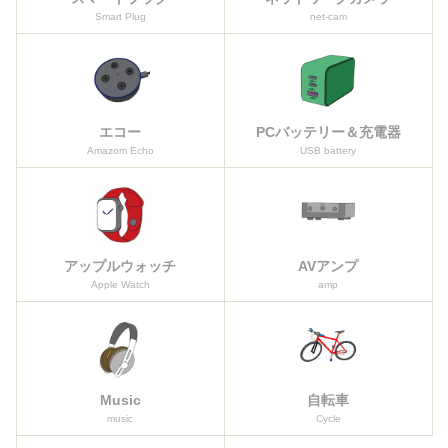
Smart Plug
net-cam
エコー
PCバッテリー＆充電器
Amazom Echo
USB battery
アップルウォッチ
AVアンプ
Apple Watch
amp
Music
自転車
music
Cycle