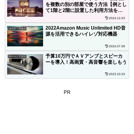
を複数の別の部屋で使う方法【例とし
て1階と2階に設置した利用方法を説
明】
2024.12.03
2022Amazon Music Unlimited HD音
ホームシアター
源を活用できるハイレゾ対応機器
2024.07.09
予算10万円でＡＶアンプとスピーカ
ホームシアター
ーを導入！高画質・高音響を楽しもう
2023.10.03
PR