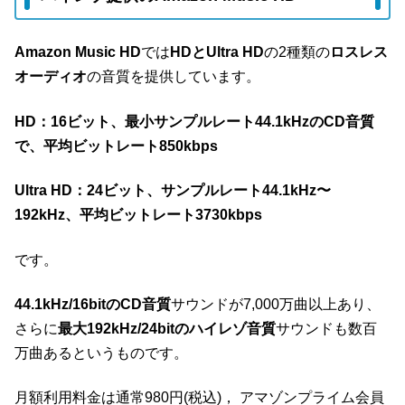
Amazon Music HD
では
HDとUltra HD
の2種類の
ロスレス
オーディオ
の音質を提供しています。
HD：16ビット、最小サンプルレート44.1kHzのCD音質
で、平均ビットレート850kbps
Ultra HD：24ビット、サンプルレート44.1kHz〜
192kHz、平均ビットレート3730kbps
です。
44.1kHz/16bitのCD音質
サウンドが7,000万曲以上あり、
さらに
最大192kHz/24bitのハイレゾ音質
サウンドも数百
万曲あるというものです。
月額利用料金は通常980円(税込)， アマゾンプライム会員