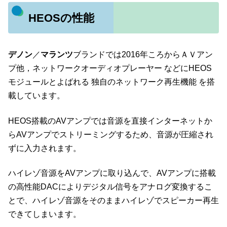
HEOSの性能
デノン
／
マランツ
ブランドでは2016年ころからＡＶアン
プ他，ネットワークオーディオプレーヤー などにHEOS
モジュールとよばれる 独自のネットワーク再生機能 を搭
載しています。
HEOS搭載のAVアンプでは音源を直接インターネットか
らAVアンプでストリーミングするため、音源が圧縮され
ずに入力されます。
ハイレゾ音源をAVアンプに取り込んで、AVアンプに搭載
の高性能DACによりデジタル信号をアナログ変換するこ
とで、ハイレゾ音源をそのままハイレゾでスピーカー再生
できてしまいます。