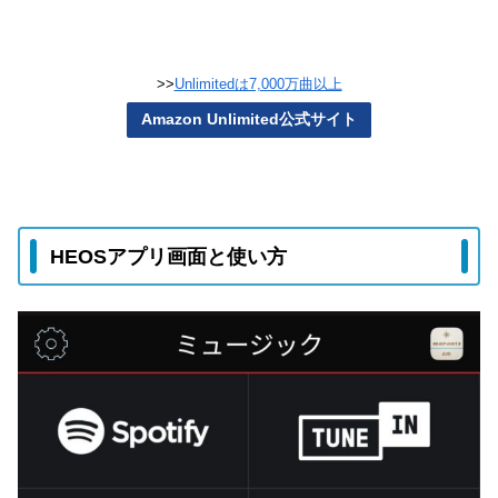
>>
Unlimitedは7,000万曲以上
Amazon Unlimited公式サイト
HEOSアプリ画面と使い方