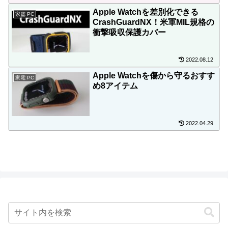
Apple Watchを差別化できる
家電 PC
CrashGuardNX！米軍MIL規格の
衝撃吸収保護カバー
2022.08.12
Apple Watchを傷から守るおすす
家電 PC
め8アイテム
2022.04.29