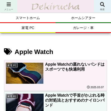
メニュー
検索
スマートホーム
ホームシアター
家電 PC
ガレージ・車
Apple Watch
Apple Watchの蒸れないバンドは
家電 PC
スポーツでも快適利用
2025.03.07
Apple Watchで手首がかぶれる時
家電 PC
の対処法とおすすめのナイロンバ
ンド