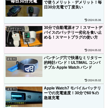
で使うメリット・デメリット！毎
日30分充電で丁度良い
2024.05.06
30分で自動電源オフ！スマートデ
スマートホーム
バイスのバッテリー劣化を食い止
める！スマートプラグの使い方
2024.05.02
パンチング穴で快適なミリタリー
家電 PC
的時計バンド！ULTIMAL コンパ
チブル Apple Watch バンド
2024.05.02
Apple Watch7 モバイルバッテリ
家電 PC
ーでの充電速度！30分で60％の
急速充電