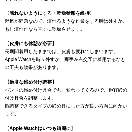
【
濡れないようにする・乾燥状態を維持
】
湿気が問題なので、濡れるような作業をする時は外すか、
もし濡れたなら直ぐに乾燥させます。
【
皮膚にも休憩が必要
】
長期間着用したままでは、皮膚も疲れてしまいます。
Apple Watchを時々外すか、両手左右交互に着用するなど
の工夫も効果があります。
【適度な締め付け調整】
バンドの締め付け具合でも、変わってくるので、適宜締め
付け具合を調整します。
微調整できるタイプの締め具にした方が良い方向に向かい
ます。
【
Apple Watchはいつも綺麗に
】