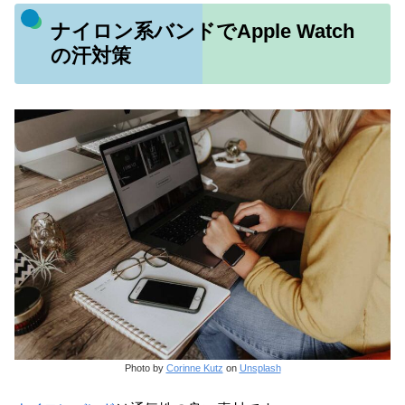
ナイロン系バンドでApple Watch
の汗対策
Photo by
Corinne Kutz
on
Unsplash