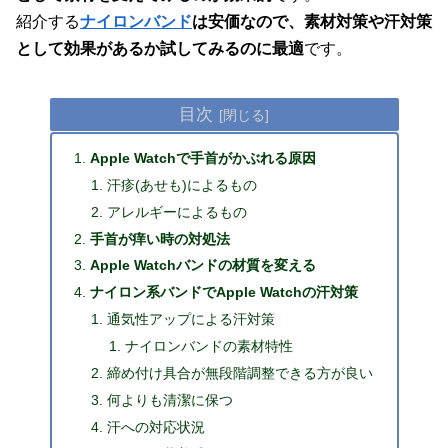
紹介する
ナイロンバンド
は安価なので、素材対策や汗対策
として効果があるか試してみるのに最適
です。
目次
Apple Watchで手首がかぶれる原因
汗疹(あせも)によるもの
アレルギーによるもの
手首が痒い時の対処法
Apple Watchバンドの材質を変える
ナイロン系バンドでApple Watchの汗対策
通気性アップによる汗対策
ナイロンバンドの素材特性
締め付け具合が無段階調整できる方が良い
何よりも清潔に保つ
汗への対応状況