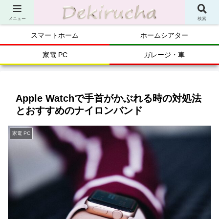
メニュー
検索
スマートホーム
ホームシアター
家電 PC
ガレージ・車
Apple Watchで手首がかぶれる時の対処法
とおすすめのナイロンバンド
家電 PC