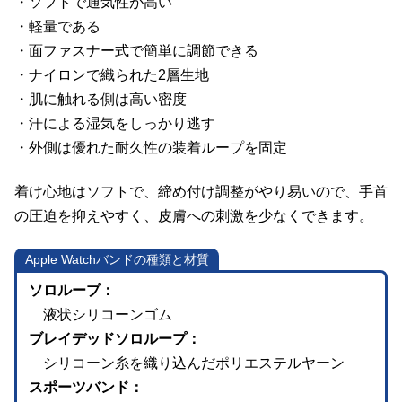
・ソフトで通気性が高い
・軽量である
・面ファスナー式で簡単に調節できる
・ナイロンで織られた2層生地
・肌に触れる側は高い密度
・汗による湿気をしっかり逃す
・外側は優れた耐久性の装着ループを固定
着け心地はソフトで、締め付け調整がやり易いので、手首
の圧迫を抑えやすく、皮膚への刺激を少なくできます。
Apple Watchバンドの種類と材質
ソロループ：
液状シリコーンゴム
ブレイデッドソロループ：
シリコーン糸を織り込んだポリエステルヤーン
スポーツバンド：