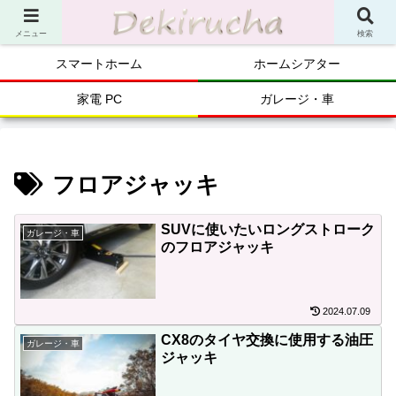
メニュー
検索
スマートホーム
ホームシアター
家電 PC
ガレージ・車
フロアジャッキ
SUVに使いたいロングストローク
ガレージ・車
のフロアジャッキ
2024.07.09
CX8のタイヤ交換に使用する油圧
ガレージ・車
ジャッキ