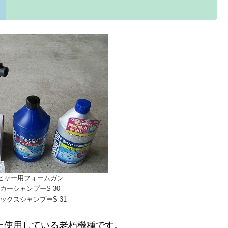
ケルヒャー用フォームガン
カーシャンプーS-30
ックスシャンプーS-31
上使用している老朽機種です。