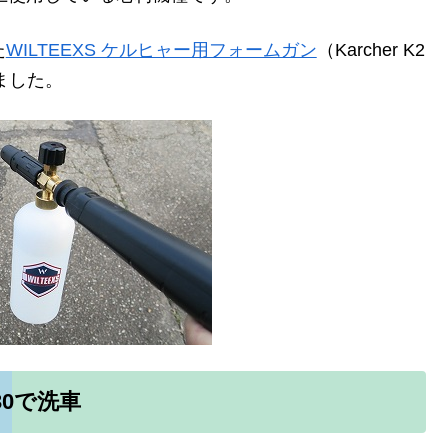
た
WILTEEXS ケルヒャー用フォームガン
（Karcher K2
ました。
30で洗車