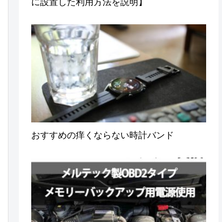
に設置した利用方法を説明】
おすすめの痒くならない時計バンド