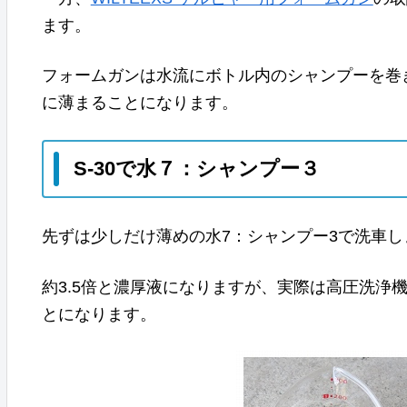
ます。
フォームガンは水流にボトル内のシャンプーを巻
に薄まることになります。
S-30で水７：シャンプー３
先ずは少しだけ薄めの水7：シャンプー3で洗車し
約3.5倍と濃厚液になりますが、実際は高圧洗浄
とになります。