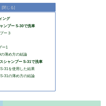
ィング
ンプー S-30で洗車
ンプー３
量
プー1
30の薄め方の結論
シャンプー S-31で洗車
S-31を使用した結果
S-31の薄め方の結論