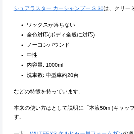
シュアラスター カーシャンプー S-30
は、クリー
ワックスが落ちない
全色対応(ボディ全般に対応)
ノーコンパウンド
中性
内容量: 1000ml
洗車数: 中型車約20台
などの特徴を持っています。
本来の使い方はとして説明に「本液50ml(キャッ
す。
一方、
WILTEEXS ケルヒャー用フォームガン
の取