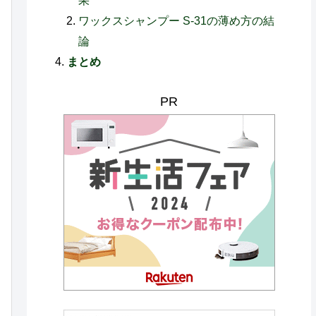
果
ワックスシャンプー S-31の薄め方の結
論
まとめ
PR