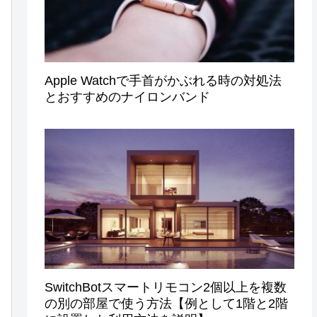
Apple Watchで手首がかぶれる時の対処法
とおすすめのナイロンバンド
SwitchBotスマートリモコン2個以上を複数
の別の部屋で使う方法【例として1階と2階