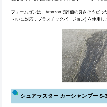
フォームガンは、Amazonで評価の良さそうだっ
～K7に対応，プラスチックバージョン) を使用し
シュアラスター カーシャンプー S-