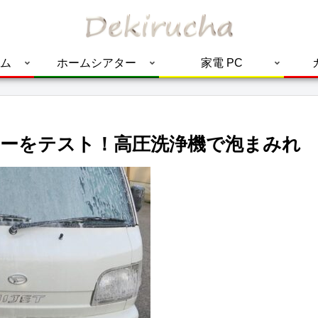
ム
ホームシアター
家電 PC
ーをテスト！高圧洗浄機で泡まみれ