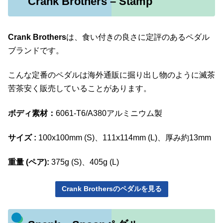
Crank Brothers – Stamp
Crank Brothers
は、食い付きの良さに定評のあるペダル
ブランドです。
こんな定番のペダルは海外通販に掘り出し物のように滅茶
苦茶安く販売していることがあります。
ボディ素材：
6061-T6/A380アルミニウム製
サイズ :
100x100mm (S)、111x114mm (L)、厚み約13mm
重量 (ペア):
375g (S)、405g (L)
Crank Brothersのペダルを見る