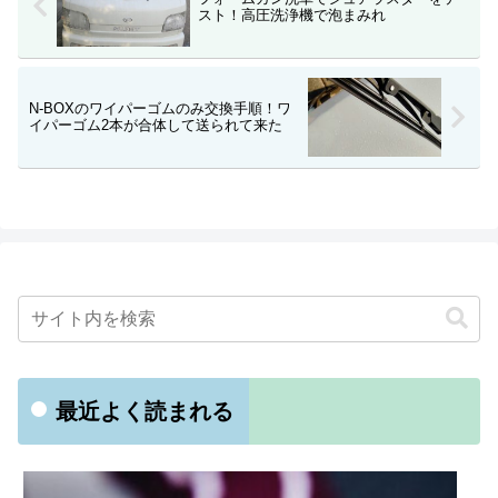
スト！高圧洗浄機で泡まみれ
N-BOXのワイパーゴムのみ交換手順！ワ
イパーゴム2本が合体して送られて来た
最近よく読まれる