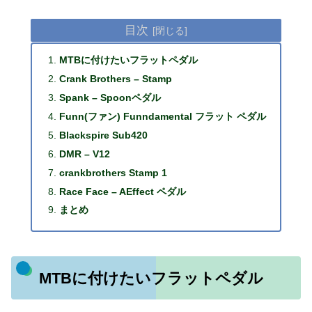
目次
MTBに付けたいフラットペダル
Crank Brothers – Stamp
Spank – Spoonペダル
Funn(ファン) Funndamental フラット ペダル
Blackspire Sub420
DMR – V12
crankbrothers Stamp 1
Race Face – AEffect ペダル
まとめ
MTBに付けたいフラットペダル