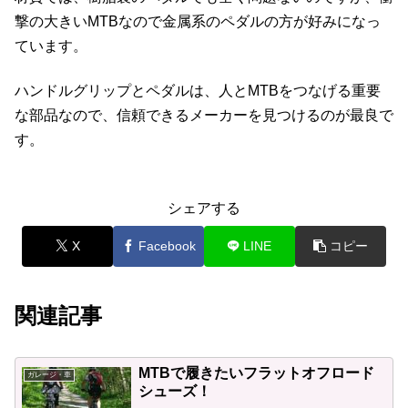
撃の大きいMTBなので金属系のペダルの方が好みになっ
ています。
ハンドルグリップとペダルは、人とMTBをつなげる重要
な部品なので、信頼できるメーカーを見つけるのが最良で
す。
シェアする
X
Facebook
LINE
コピー
関連記事
MTBで履きたいフラットオフロード
ガレージ・車
シューズ！