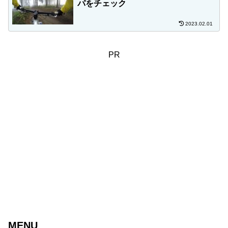
パをチェック
2023.02.01
PR
MENU