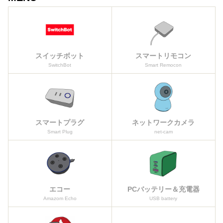
スイッチボット
スマートリモコン
SwitchBot
Smart Remocon
スマートプラグ
ネットワークカメラ
Smart Plug
net-cam
エコー
PCバッテリー＆充電器
Amazom Echo
USB battery