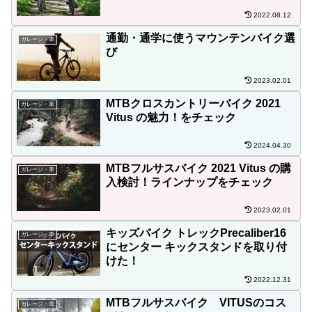
2022.08.12
通勤・通学に使うマウンテンバイク選
ガレージ・車
び
2023.02.01
MTBクロスカントリーバイク 2021
ガレージ・車
Vitus の魅力！をチェック
2024.04.30
MTBフルサスバイク 2021 Vitus の購
ガレージ・車
入検討！ラインナップをチェック
2023.02.01
キッズバイク トレックPrecaliber16
ガレージ・車
にセンター キックスタンドを取り付
けた！
2022.12.31
MTBフルサスバイク VITUSのコス
ガレージ・車