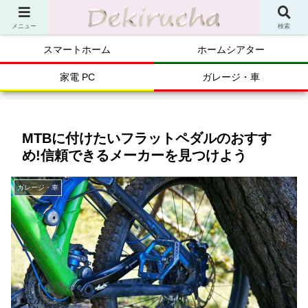
メニュー
検索
スマートホーム
ホームシアター
家電 PC
ガレージ・車
MTBに付けたいフラットペダルのおすす
め!信頼できるメーカーを見つけよう
ガレージ・車