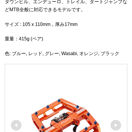
ダウンヒル、エンデューロ、トレイル、ダートジャンプな
どMTB全般に対応できるモデルです。
サイズ : 105 x 110mm，厚み17mm
重量：415g (ペア)
色: ブルー, レッド, グレー, Wasabi, オレンジ, ブラック