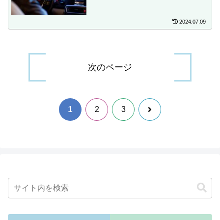
2024.07.09
次のページ
1
次
2
3
へ