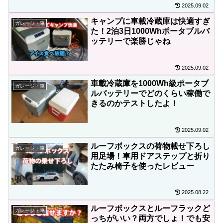
2025.09.02
キャンプに車載冷蔵庫は快適すぎ
ガレージ・車
た！2泊3日1000Whポータブルバ
ッテリーで楽勝じゃね
2025.09.02
車載冷蔵庫を1000Wh級ポータブ
ガレージ・車
ルバッテリーでどのくらい稼働で
きるのかテストしたよ！
2025.09.02
ルーフボックスの荷物載せ下ろし
ガレージ・車
用足場！車用ドアステップと折り
たたみ椅子を使ったレビュー
2025.08.22
ルーフボックスとルーフラックど
ガレージ・車
っちがいい？両方でしょ！でも安