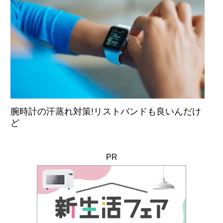
腕時計の汗蒸れ対策!リストバンドも良いんだけ
ど
PR