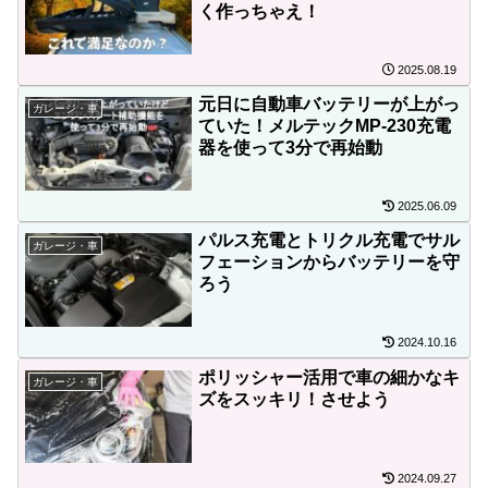
く作っちゃえ！
2025.08.19
元日に自動車バッテリーが上がっ
ガレージ・車
ていた！メルテックMP-230充電
器を使って3分で再始動
2025.06.09
パルス充電とトリクル充電でサル
ガレージ・車
フェーションからバッテリーを守
ろう
2024.10.16
ポリッシャー活用で車の細かなキ
ガレージ・車
ズをスッキリ！させよう
2024.09.27