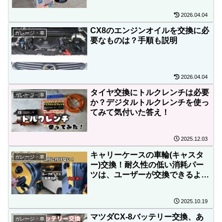
2026.04.04
CX8のエンジンオイルを交換に必
ガレージ・車
要なものは？手順も説明
2026.04.04
タイヤ交換にトルクレンチは必要
ガレージ・車
か？デジタルトルクレンチを使っ
てみて気付いた答え！
2025.12.03
キャリーケースの車輪(キャスタ
ガレージ・車
ー)交換！耐久性の低い消耗パー
ツは、ユーザーが交換できるよう
にしておいて欲しいものだ
2025.10.19
マツダCX-8バッテリー交換、あ
ガレージ・車