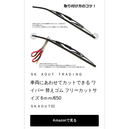
ＳＫ ＡＯＵＴ ＴＲＡＤＩＮＧ
車両にあわせてカットできる ワ
イパー 替えゴム フリーカットサ
イズ 6ｍｍ/650
ＳＫＡＯＵＴ01
Amazonで見る