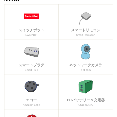
スイッチボット
スマートリモコン
SwitchBot
Smart Remocon
スマートプラグ
ネットワークカメラ
Smart Plug
net-cam
エコー
PCバッテリー＆充電器
Amazom Echo
USB battery