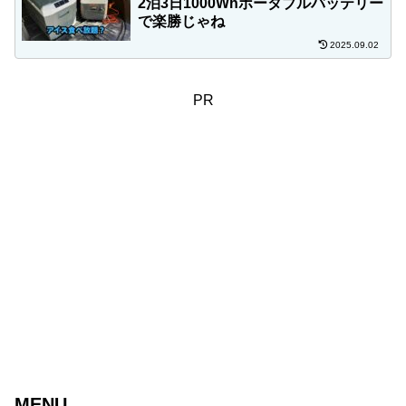
2泊3日1000Whポータブルバッテリー
で楽勝じゃね
2025.09.02
PR
MENU