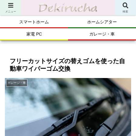
メニュー
検索
スマートホーム
ホームシアター
家電 PC
ガレージ・車
フリーカットサイズの替えゴムを使った自
動車ワイパーゴム交換
ガレージ・車