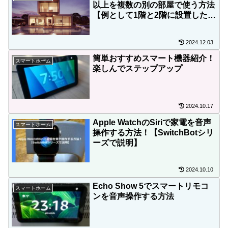
以上を複数の別の部屋で使う方法
【例として1階と2階に設置した利
用方法を説明】
2024.12.03
簡単おすすめスマート機器紹介！
スマートホーム
楽しんでステップアップ
2024.10.17
Apple WatchのSiriで家電を音声
スマートホーム
操作する方法！【SwitchBotシリ
ーズで説明】
2024.10.10
Echo Show 5でスマートリモコ
スマートホーム
ンを音声操作する方法