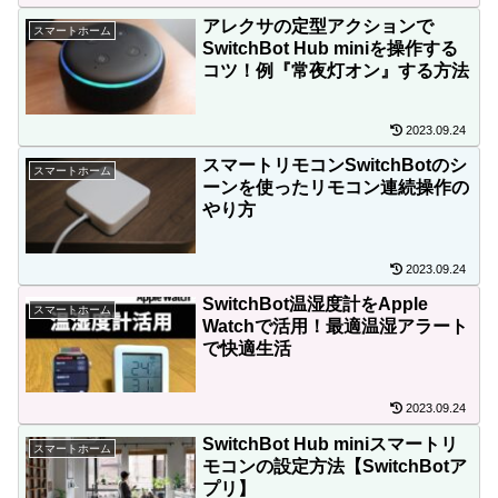
アレクサの定型アクションで
スマートホーム
SwitchBot Hub miniを操作する
コツ！例『常夜灯オン』する方法
2023.09.24
スマートリモコンSwitchBotのシ
スマートホーム
ーンを使ったリモコン連続操作の
やり方
2023.09.24
SwitchBot温湿度計をApple
スマートホーム
Watchで活用！最適温湿アラート
で快適生活
2023.09.24
SwitchBot Hub miniスマートリ
スマートホーム
モコンの設定方法【SwitchBotア
プリ】