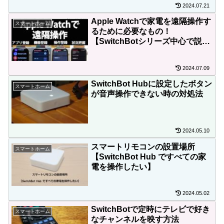
2024.07.21
Apple Watchで家電を遠隔操作す
スマートホーム
るために必要なもの！
【SwitchBotシリーズ中心で説
明】
2024.07.09
SwitchBot Hubに設定したボタン
スマートホーム
が音声操作できない時の対処法
2024.05.10
スマートリモコンの設置場所
スマートホーム
【SwitchBot Hub ですべての家
電を操作したい】
2024.05.02
SwitchBotで定時にテレビで好き
スマートホーム
なチャンネルを映す方法