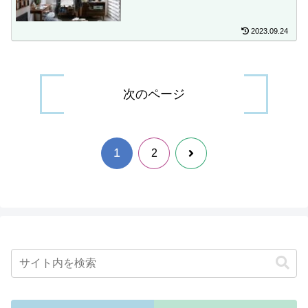
2023.09.24
次のページ
1
次
2
へ