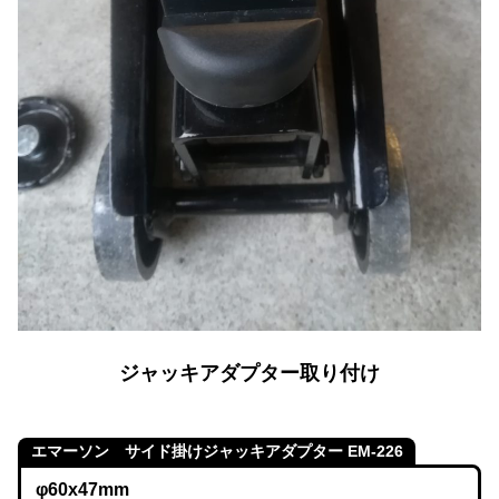
ジャッキアダプター取り付け
エマーソン サイド掛けジャッキアダプター EM-226
φ60x47mm