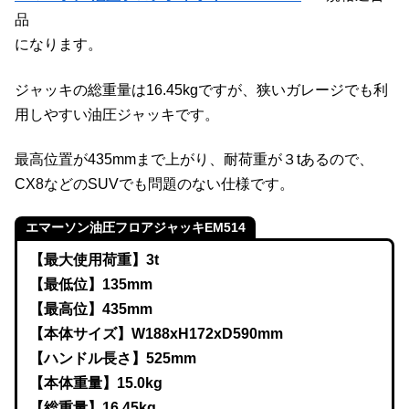
品
になります。
ジャッキの総重量は16.45kgですが、狭いガレージでも利
用しやすい油圧ジャッキです。
最高位置が435mmまで上がり、耐荷重が３tあるので、
CX8などのSUVでも問題のない仕様です。
エマーソン油圧フロアジャッキEM514
【最大使用荷重】3t
【最低位】135mm
【最高位】435mm
【本体サイズ】W188xH172xD590mm
【ハンドル長さ
】
525mm
【本体重量】15.0kg
【総重量】16.45kg