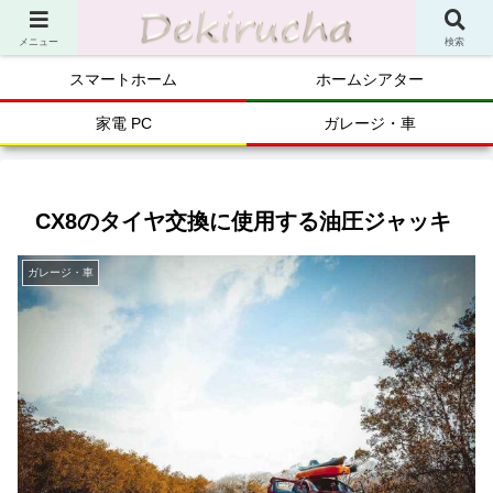
メニュー
検索
スマートホーム
ホームシアター
家電 PC
ガレージ・車
CX8のタイヤ交換に使用する油圧ジャッキ
ガレージ・車