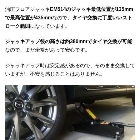
油圧フロアジャッキ
EM514のジャッキ最低位置が135mm
で最高位置が435mm
なので、
タイヤ交換に丁度いいスト
ローク範囲
になっています。
ジャッキアップ後の高さは約380mmでタイヤ交換が可能
なので、まだ余裕があって安心です。
ジャッキアップ時は安定感があるので、そのまま交換して
いますが、不安を感じることはありません。