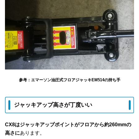
参考：エマーソン油圧式フロアジャッキEM514の持ち手
ジャッキアップ高さが丁度いい
CX8はジャッキアップポイントがフロアから約260mmの
高さに
あります。