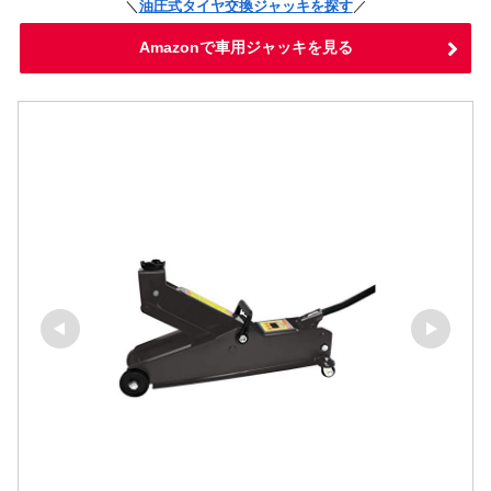
＼
油圧式タイヤ交換ジャッキを探す
／
Amazonで
車用ジャッキ
を見る