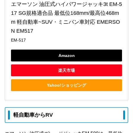
エマーソン 油圧式ハイパワージャッキ3t EM-5
17 SG規格適合品 最低位168mm/最高位468m
m 軽自動車~SUV・ミニバン車対応 EMERSO
N EM517
EM-517
Amazon
楽天市場
Yahoo!ショッピング
軽自動車からRV