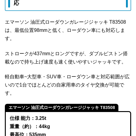
応
エマーソン 油圧式ローダウンガレージジャッキ T83508
は、最低位置98mmと低く、ローダウン車にも対応しま
す。
ストロークが437mmとロングですが、ダブルピストン搭
載なので持ち上げ速度も速く使いやすいジャッキです。
軽自動車~大型車・SUV車・ローダウン車と対応範囲が広
いので1台でほとんどの自家用車のタイヤ交換が可能で
す。
エマーソン 油圧式ローダウンガレージジャッキ T83508
仕様 能力：3.25t
重量（約）：44kg
最高位：535mm