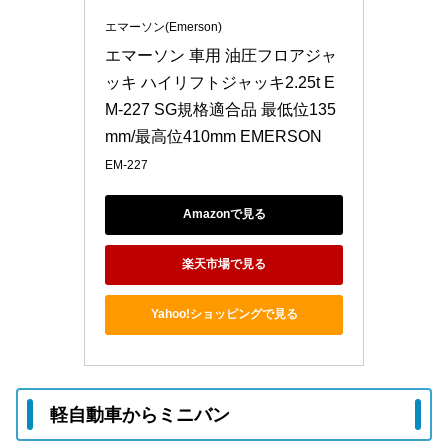
エマーソン(Emerson)
エマーソン 車用 油圧フロアジャ
ッキ ハイリフトジャッキ2.25t E
M-227 SG規格適合品 最低位135
mm/最高位410mm EMERSON
EM-227
Amazonで見る
楽天市場で見る
Yahoo!ショッピングで見る
軽自動車からミニバン