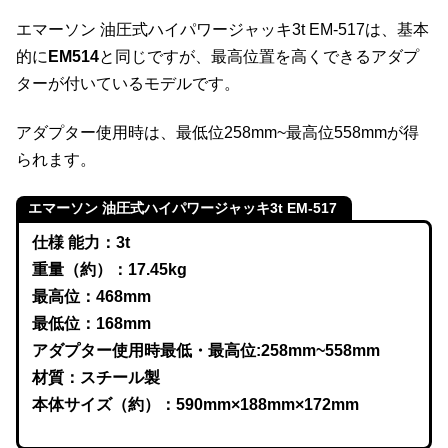
エマーソン 油圧式ハイパワージャッキ3t EM-517は、基本
的に
EM514
と同じですが、最高位置を高くできるアダプ
ターが付いているモデルです。
アダプター使用時は、最低位258mm~最高位558mmが得
られます。
エマーソン 油圧式ハイパワージャッキ3t EM-517
仕様 能力：3t
重量（約）：17.45kg
最高位：468mm
最低位：168mm
アダプター使用時最低・最高位:258mm~558mm
材質：スチール製
本体サイズ（約）：590mm×188mm×172mm