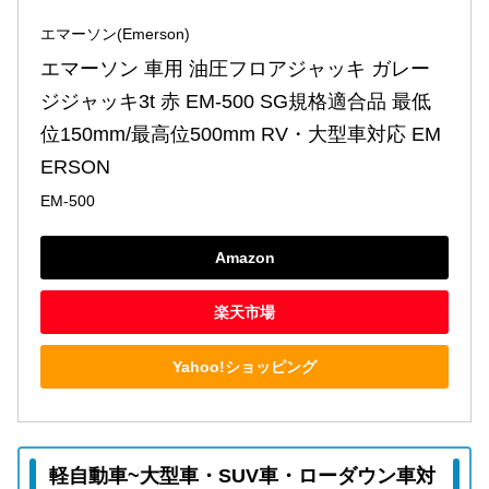
エマーソン(Emerson)
エマーソン 車用 油圧フロアジャッキ ガレー
ジジャッキ3t 赤 EM-500 SG規格適合品 最低
位150mm/最高位500mm RV・大型車対応 EM
ERSON
EM-500
Amazon
楽天市場
Yahoo!ショッピング
軽自動車~大型車・SUV車・ローダウン車対