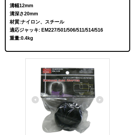
溝幅12mm
溝深さ20mm
材質:ナイロン、スチール
適応ジャッキ: EM227/501/506/511/514/516
重量:0.4kg