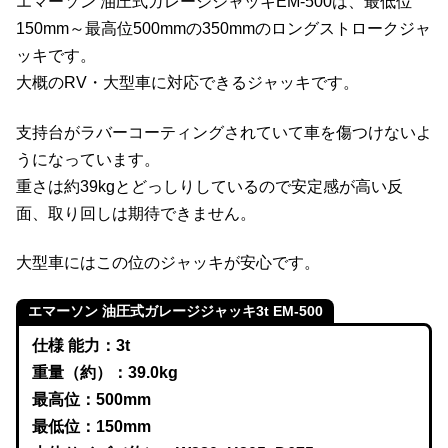
エマーソン 油圧式ガレージジャッキEM-500は、最低位
150mm～最高位500mmの350mmのロングストロークジャ
ッキです。
大概のRV・大型車に対応できるジャッキです。
支持台がラバーコーティングされていて車を傷つけないよ
うになっています。
重さは約39kgとどっしりしているので安定感が高い反
面、取り回しは期待できません。
大型車にはこの位のジャッキが安心です。
エマーソン 油圧式ガレージジャッキ3t EM-500
仕様 能力：3t
重量（約）：39.0kg
最高位：500mm
最低位：150mm