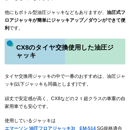
他にもボトル型油圧ジャッキなどもありますが、
油圧式フ
ロアジャッキが簡単にジャッキアップ／ダウンができて便
利
です。
CX8のタイヤ交換使用した油圧ジ
ャッキ
タイヤ交換用ジャッキの中で一番のおすすめは、油圧ジャ
ッキ(以下ジャッキも同義とします)です。
頑丈で安定感が高く、CX8などの２ｔ超クラスの車重の自
家用車でも安心です。
使用しているジャッキは
エマーソン 油圧フロアジャッキ3t EM-514
SG規格適合