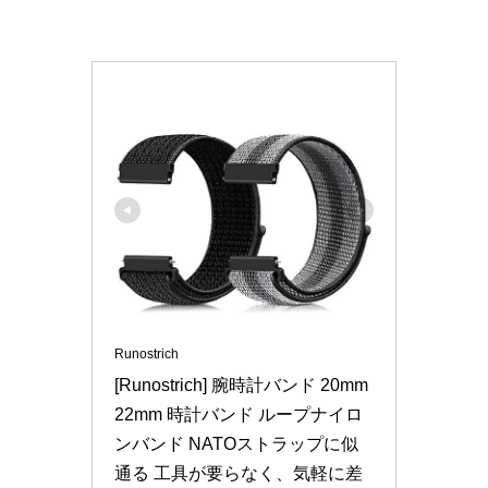
Runostrich
[Runostrich] 腕時計バンド 20mm 
22mm 時計バンド ループナイロ
ンバンド NATOストラップに似
通る 工具が要らなく、気軽に差