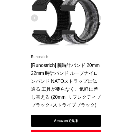
Runostrich
[Runostrich] 腕時計バンド 20mm 
22mm 時計バンド ループナイロ
ンバンド NATOストラップに似
通る 工具が要らなく、気軽に差
し替える (20mm, リフレクティブ
ブラック+ストライプブラック)
Amazonで見る