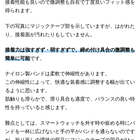
接着性能も良いので微調整も自在で丁度良いフィット感を
得られます。
下の写真にマジックテープ部を示していますが、はがれた
り、接着面が汚れたりもしていません。
接着力は強すぎず・弱すぎずで、締め付け具合の微調整も
簡単に可能
です。
ナイロン製バンドは柔軟で伸縮性があります。
この伸縮性によって、快適な装着感に調整する幅が出てい
るように思います。
肌触りも滑らかで、滑り具合も適度で、バランスの良い特
性を持っていると感じます。
難点としては、スマートウォッチを外す時や嵌める時にバ
ンドを一杯に広げないと手の平がバンドを通らないのです
が、折り返しの環状の部品にマジックテープの凹凸がひっ