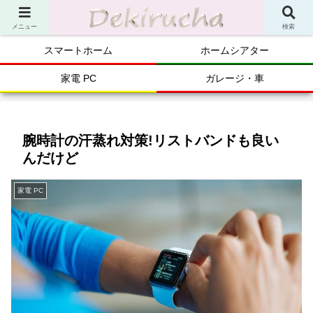
メニュー
検索
スマートホーム
ホームシアター
家電 PC
ガレージ・車
腕時計の汗蒸れ対策!リストバンドも良い
んだけど
家電 PC