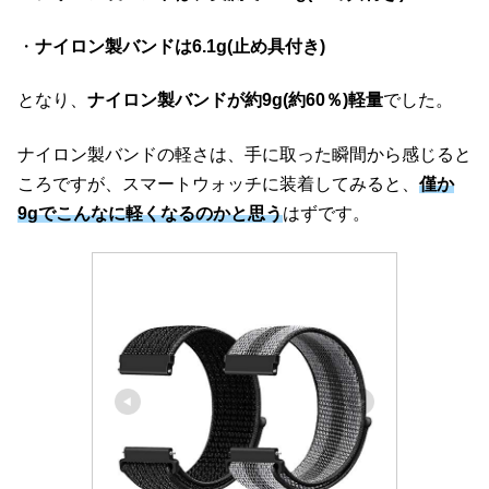
・
ナイロン製バンドは6.1g(
止め具
付き)
となり、
ナイロン製バンドが約9g(約60％)軽量
でした。
ナイロン製バンドの軽さは、手に取った瞬間から感じると
ころですが、スマートウォッチに装着してみると、
僅か
9gでこんなに軽くなるのかと思う
はずです。