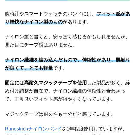
腕時計やスマートウォッチのバンドには、
フィット感があ
り軽快なナイロン製のもの
があります。
ナイロン製と書くと、安っぽく感じるかもしれませんが、
見た目にチープ感はありません。
ナイロン繊維を編み込んだもので、伸縮性があり、肌触り
が良くて、とても軽量
です。
固定には高耐久マジックテープを使用
した製品が多く、締
め付け調整が自在で、ナイロン繊維の伸縮性と合わさっ
て、丁度良いフィット感が得やすくなっています。
マジックテープは耐久性も十分だと感じています。
Runostrichナイロンバンド
を1年程度使用していますが、