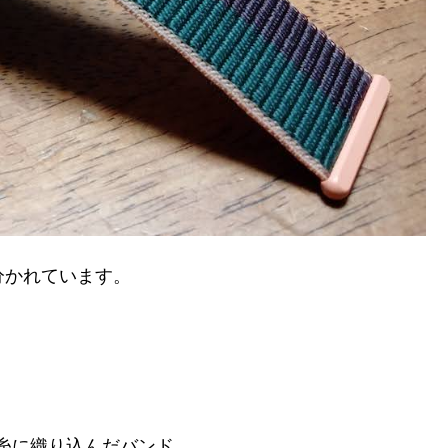
く分かれています。
糸に織り込んだバンド