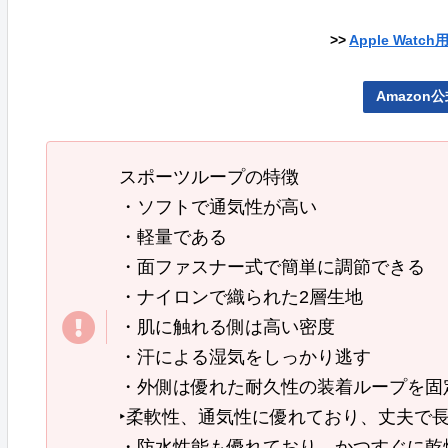
>>
Apple Wat
Amazon
スポーツループの特徴
・ソフトで通気性が高い
・軽量である
・面ファスナー式で簡単に調節できる
・ナイロンで織られた2層生地
・肌に触れる側は高い密度
・汗による湿気をしっかり逃す
・外側は優れた耐久性の装着ループを固
‣柔軟性、通気性に優れており、丈夫で
・防水性能も優れており、かつすぐに乾