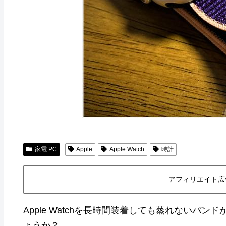
家電 PC
Apple
Apple Watch
時計
アフィリエイト広
Apple Watchを長時間装着しても蒸れない
ょうか？