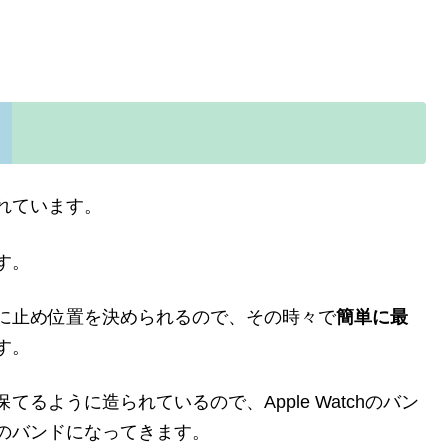
由
れています。
す。
に止め位置を決められるので、その時々で
簡単に最
す。
るように造られているので、Apple Watchのバン
のバンドになってきます。