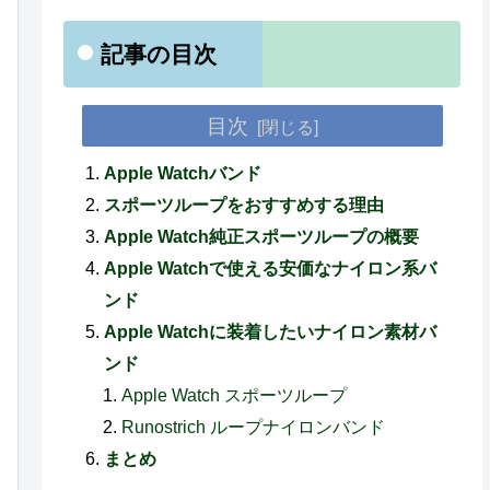
記事の目次
目次
Apple Watchバンド
スポーツループをおすすめする理由
Apple Watch純正スポーツループの概要
Apple Watchで使える安価なナイロン系バ
ンド
Apple Watchに装着したいナイロン素材バ
ンド
Apple Watch スポーツループ
Runostrich ループナイロンバンド
まとめ