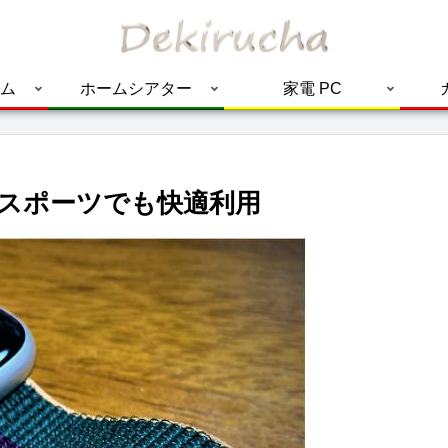
ム
ホームシアター
家電 PC
ドはスポーツでも快適利用