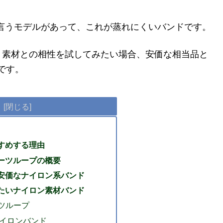
プ】と言うモデルがあって、これが蒸れにくいバンドです。
、素材との相性を試してみたい場合、安価な相当品と
です。
すめする理由
スポーツループの概要
使える安価なナイロン系バンド
装着したいナイロン素材バンド
ポーツループ
ープナイロンバンド