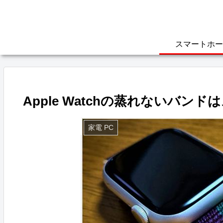
スマートホー
Apple Watchの蒸れないバン
家電 PC