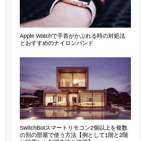
Apple Watchで手首がかぶれる時の対処法
とおすすめのナイロンバンド
SwitchBotスマートリモコン2個以上を複数
の別の部屋で使う方法【例として1階と2階