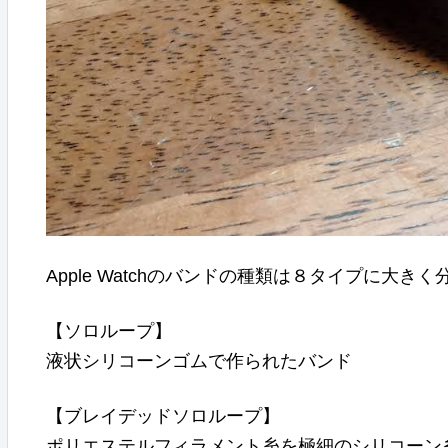
Apple Watchのバンドの種類は８タイプに大き
【ソロループ】
液状シリコーンゴムで作られたバンド
【ブレイデッドソロループ】
ポリエステルフィラメント糸を極細のシリコーン