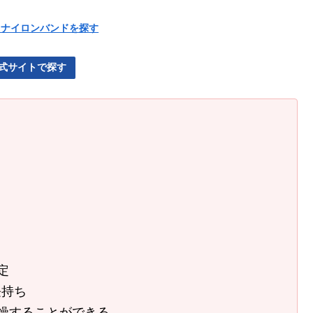
ch用ナイロンバンドを探す
公式サイトで探す
定
長持ち
燥することができる