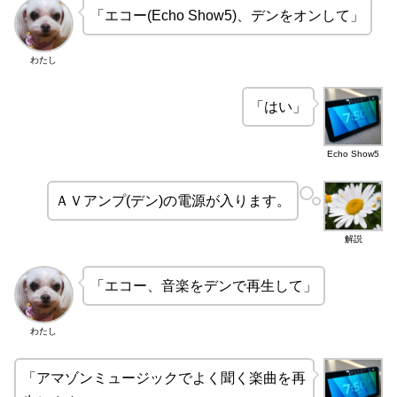
「エコー(Echo Show5)、デンをオンして」
わたし
「はい」
Echo Show5
ＡＶアンプ(デン)の電源が入ります。
解説
「エコー、音楽をデンで再生して」
わたし
「アマゾンミュージックでよく聞く楽曲を再