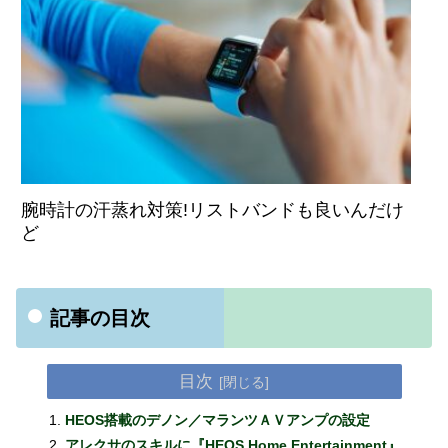
腕時計の汗蒸れ対策!リストバンドも良いんだけ
ど
記事の目次
目次
HEOS搭載のデノン／マランツＡＶアンプの設定
アレクサのスキルに『HEOS Home Entertainment』