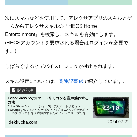
次にスマホなどを使用して、アレクサアプリのスキルとゲ
ームからアレクサスキルの『HEOS Home
Entertainment』を検索し、スキルを有効にします。
(HEOSアカウントを要求される場合はログインが必要で
す。)
しばらくするとデバイスにＤＥＮが検出されます。
スキル設定については、
関連記事
で紹介しています。
Echo Show 5でスマートリモコンを音声操作する
方法
Echo Show 5（エコーショー5）でスマートリモコン
SwitchBot Hub（スイッチボット ハブ ミニやスイッチボッ
ト ハブ プラス）を音声操作するためにアレクサアプリを設
定する手順を紹介します。SwitchBotアプリで音声操作...
2024.07.21
dekirucha.com