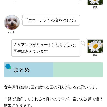
解説
「エコー、デンの音を消して」
わたし
ＡＶアンプがミュートになりました。
再生は進んでいます。
解説
まとめ
音声操作は楽な面と疲れる面の両方があると思います。
一発で理解してくれると良いのですが、言い方次第で違う
結果になります。