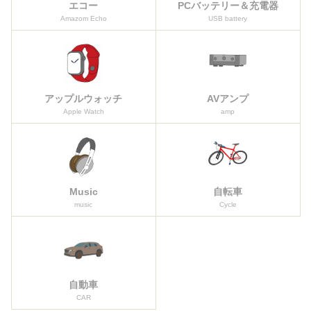
エコー
PCバッテリー＆充電器
Amazom Echo
USB battery
アップルウォッチ
AVアンプ
Apple Watch
amp
Music
自転車
music
Cycle
自動車
CAR