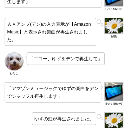
生します」
Echo Show5
ＡＶアンプ(デン)の入力表示が【Amazon
Music】と表示され楽曲が再生されまし
解説
た。
「エコー、ゆずをデンで再生して」
わたし
「アマゾンミュージックでゆずの楽曲をデン
でシャッフル再生します」
Echo Show5
ゆずの虹が再生されました。