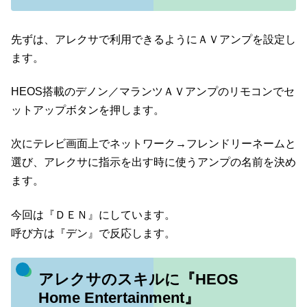
先ずは、アレクサで利用できるようにＡＶアンプを設定し
ます。
HEOS搭載のデノン／マランツＡＶアンプのリモコンでセ
ットアップボタンを押します。
次にテレビ画面上でネットワーク→フレンドリーネームと
選び、アレクサに指示を出す時に使うアンプの名前を決め
ます。
今回は『ＤＥＮ』にしています。
呼び方は『デン』で反応します。
アレクサのスキルに『HEOS
Home Entertainment』