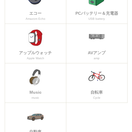
エコー
PCバッテリー＆充電器
Amazom Echo
USB battery
アップルウォッチ
AVアンプ
Apple Watch
amp
Music
自転車
music
Cycle
自動車