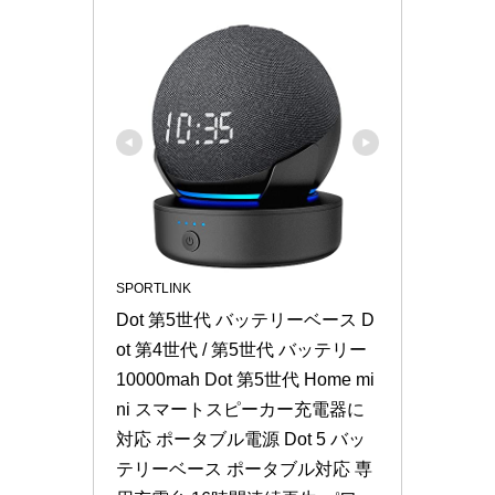
SPORTLINK
Dot 第5世代 バッテリーベース D
ot 第4世代 / 第5世代 バッテリー 
10000mah Dot 第5世代 Home mi
ni スマートスピーカー充電器に
対応 ポータブル電源 Dot 5 バッ
テリーベース ポータブル対応 専