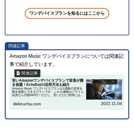
ワンデバイスプランを知るにはここから
関連記事
Amazon Music ワンデバイスプランについては関連記
事で紹介しています。
安いAmazonワンデバイスプランで音楽が聴
き放題！EchoDotの活用方法も紹介
Amazon Music ワンデバイスプランは1億曲の音楽を
聴き放題にできるプランです。しかも価格はプライム
会員なら月額480円！ただし、安いだけに利用にはワ
ンデバイスと言う条件があり、「1台のEcho* または
Fire TVデバイスで1億...
2022.11.04
dekirucha.com