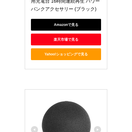
用充電台 16時間連続再生 パワー
バンクアクセサリー (ブラック)
Amazonで見る
楽天市場で見る
Yahoo!ショッピングで見る