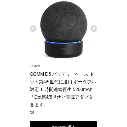
GGMM
GGMM D5 バッテリーベース ド
ット第4/5世代に適用 ポータブル
対応 ６時間連続再生 5200mAh 
「Dot第4/5世代と電源アダプタ
含まず」
D5
Amazonで見る