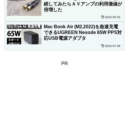
続してみたらＡＶアンプの利用価値が
倍増した
2024.05.02
Mac Book Air (M2,2022)を急速充電
家電 PC
できるUGREEN Nexode 65W PPS対
応USB電源アダプタ
2024.07.09
PR