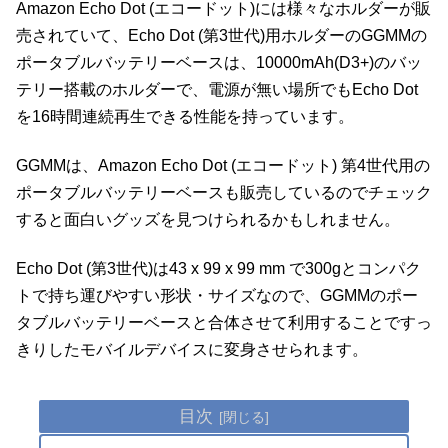
Amazon Echo Dot (エコードット)には様々なホルダーが販
売されていて、Echo Dot (第3世代)用ホルダーのGGMMの
ポータブルバッテリーベースは、10000mAh(D3+)のバッ
テリー搭載のホルダーで、電源が無い場所でもEcho Dot
を16時間連続再生できる性能を持っています。
GGMMは、Amazon Echo Dot (エコードット) 第4世代用の
ポータブルバッテリーベースも販売しているのでチェック
すると面白いグッズを見つけられるかもしれません。
Echo Dot (第3世代)は43 x 99 x 99 mm で300gとコンパク
トで持ち運びやすい形状・サイズなので、GGMMのポー
タブルバッテリーベースと合体させて利用することですっ
きりしたモバイルデバイスに変身させられます。
目次