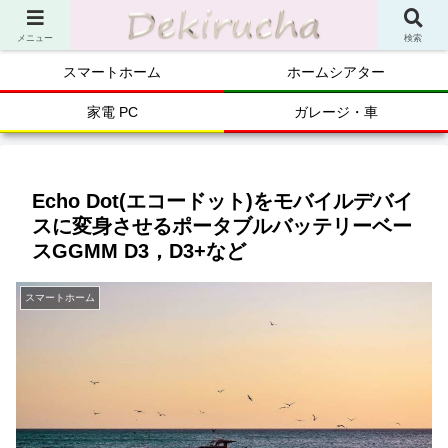
メニュー
検索
スマートホーム
ホームシアター
家電 PC
ガレージ・車
Echo Dot(エコードット)をモバイルデバイ
スに変身させるポータブルバッテリーベー
スGGMM D3，D3+など
スマートホーム