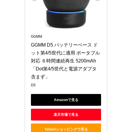
GGMM
GGMM D5 バッテリーベース ド
ット第4/5世代に適用 ポータブル
対応 ６時間連続再生 5200mAh 
「Dot第4/5世代と電源アダプタ
含まず」
D5
Amazonで見る
楽天市場で見る
Yahoo!ショッピングで見る