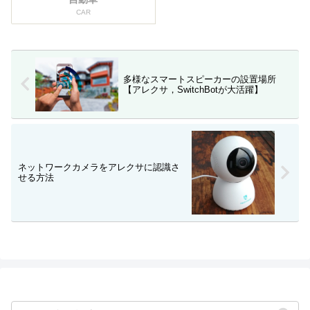
CAR
多様なスマートスピーカーの設置場所
【アレクサ，SwitchBotが大活躍】
ネットワークカメラをアレクサに認識さ
せる方法