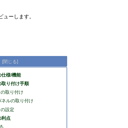
ビューします。
 の仕様/機能
3 の取り付け手順
ン3 の取り付け
ラーパネルの取り付け
3 の設定
 の利点
る