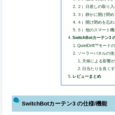
２）日差しの取り入
３）静かに開け閉め
４）開け閉めを忘れ
５）他のスマート機
SwitchBotカーテン3
QuietDrift™モー
ソーラーパネルの使
天候による影響
日当たりを良く
レビューまとめ
SwitchBotカーテン3 の仕様/機能