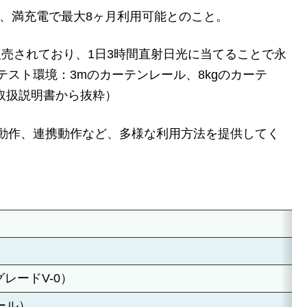
で動き、満充電で最大8ヶ月利用可能とのこと。
売されており、1日3時間直射日光に当てることで永
スト環境：3mのカーテンレール、8kgのカーテ
ル 取扱説明書から抜粋）
動作、連携動作など、多様な利用方法を提供してく
グレードV-0）
レール）