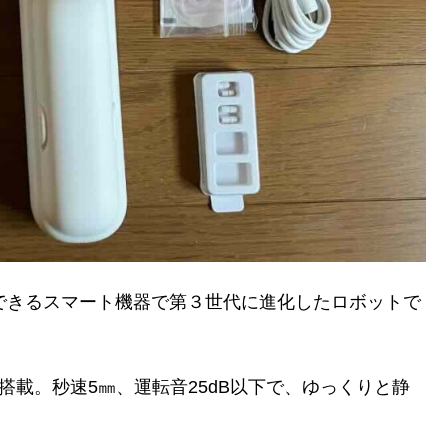
できるスマート機器で第３世代に進化したロボットで
ード搭載。秒速5㎜、運転音25dB以下で、ゆっくりと静