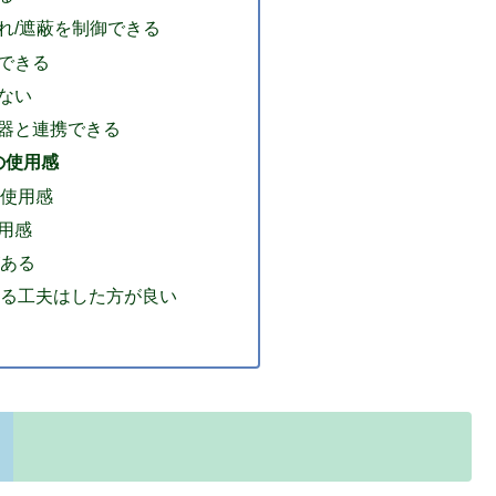
れ/遮蔽を制御できる
できる
ない
器と連携できる
 の使用感
ドの使用感
用感
がある
する工夫はした方が良い