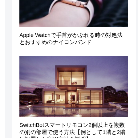
Apple Watchで手首がかぶれる時の対処法
とおすすめのナイロンバンド
SwitchBotスマートリモコン2個以上を複数
の別の部屋で使う方法【例として1階と2階