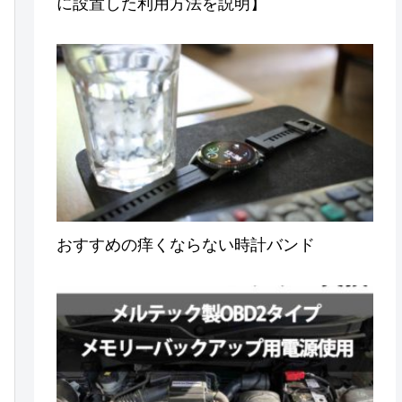
に設置した利用方法を説明】
おすすめの痒くならない時計バンド