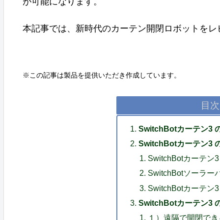
が可能になります。
本記事では、新時代のカーテン開閉ロボットをレ
※この記事は製品を提供いただき作成しています。
目次
SwitchBotカーテン3
SwitchBotカーテン
SwitchBotカーテ
SwitchBotソー
SwitchBotカーテン
SwitchBotカーテン3
１）遠隔で開閉でき