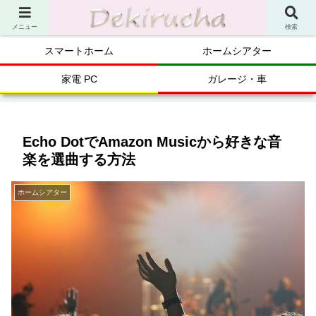
メニュー
検索
スマートホーム
ホームシアター
家電 PC
ガレージ・車
Echo DotでAmazon Musicから好きな音
楽を選曲する方法
ホームシアター