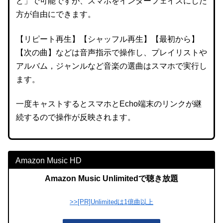
ど」で可能ですが、スマホをインターフェイスにした
方が自由にできます。
【リピート再生】【シャッフル再生】【最初から】
【次の曲】などは音声指示で操作し、プレイリストや
アルバム，ジャンルなど音楽の選曲はスマホで実行し
ます。
一度キャストするとスマホとEcho端末のリンクが継
続するので操作が反映されます。
Amazon Music HD
Amazon Music Unlimitedで聴き放題
>>[PR]Unlimitedは1億曲以上