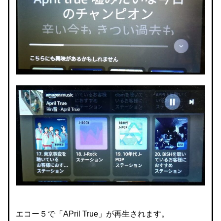
エコー５で「APril True」が再生されます。