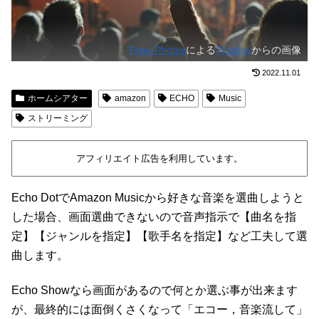
Free-Photos
による
Pixabay
からの画像
2022.11.01
ホームシアター
amazon
ECHO
Music
ストリーミング
アフィリエイト広告を利用しています。
Echo DotでAmazon Musicから好きな音楽を選曲しようと
した場合、画面選曲できないので音声指示で【曲名を指
定】【ジャンルを指定】【歌手名を指定】など工夫して選
曲します。
Echo Showなら画面があるので何とか選ぶ事が出来ます
が、最終的には面倒くさくなって「エコー，音楽流して」