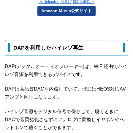
>>Unlimited,HDは7,000万曲以上
Amazon Music公式サイト
DAPを利用したハイレゾ再生
DAP(デジタルオーディオプレーヤー)は、WIFI経由でハイ
レゾ音源を利用できるデバイスです。
DAPは高品質DACを内蔵していて、理屈はHEOS対応AV
アンプと同じになります。
ハイレゾ音源をデジタル信号で保存して、聴くときに
DACで音質劣化させずにアナログに変換しイヤホンやヘ
ッドホンで聴くことができます。