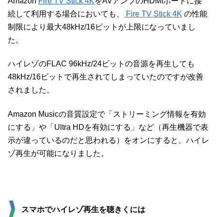
Amazon
Fire TV Stick 4K
をAVアンプのHDMIポートに接
続して利用する場合においても、
Fire TV Stick 4K
の性能
制限により最大48kHz/16ビットが上限になっていまし
た。
ハイレゾのFLAC 96kHz/24ビットの音源を再生しても
48kHz/16ビットで再生されてしまっていたのですが改善
されました。
Amazon Musicの音質設定で「ストリーミング情報を有効
にする」や「Ultra HDを有効にする」など（再生機器で表
示が違っているのだと思われる）をオンにすると、ハイレ
ゾ再生が可能になりました。
スマホでハイレゾ再生を聴きくには