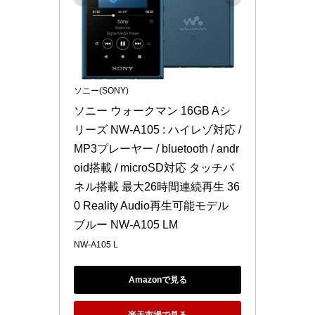
ソニー(SONY)
ソニー ウォークマン 16GB Aシ
リーズ NW-A105 : ハイレゾ対応 / 
MP3プレーヤー / bluetooth / andr
oid搭載 / microSD対応 タッチパ
ネル搭載 最大26時間連続再生 36
0 Reality Audio再生可能モデル 
ブルー NW-A105 LM
NW-A105 L
Amazonで見る
楽天市場で見る