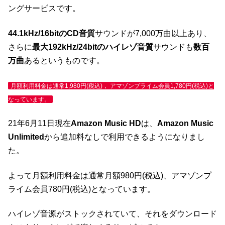
ングサービスです。
44.1kHz/16bitのCD音質
サウンドが7,000万曲以上あり、
さらに
最大192kHz/24bitのハイレゾ音質
サウンドも
数百
万曲
あるというものです。
月額利用料金は通常1,980円(税込)， アマゾンプライム会員1,780円(税込)と
なっています。
21年6月11日現在
Amazon Music HD
は、
Amazon Music
Unlimited
から追加料なしで利用できるようになりまし
た。
よって月額利用料金は通常月額980円(税込)、アマゾンプ
ライム会員780円(税込)となっています。
ハイレゾ音源がストックされていて、それをダウンロード