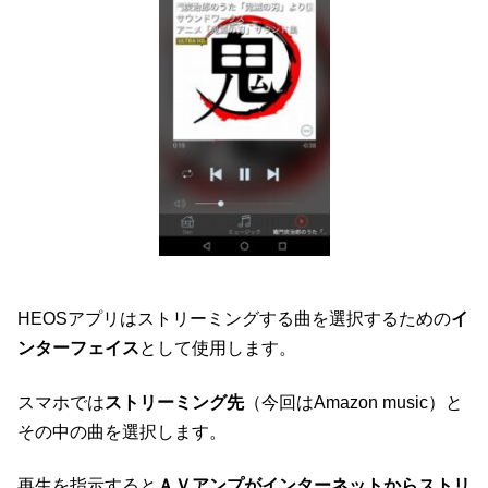
HEOSアプリはストリーミングする曲を選択するための
イ
ンターフェイス
として使用します。
スマホでは
ストリーミング先
（今回はAmazon music）と
その中の曲を選択します。
再生を指示すると
ＡＶアンプがインターネットからストリ