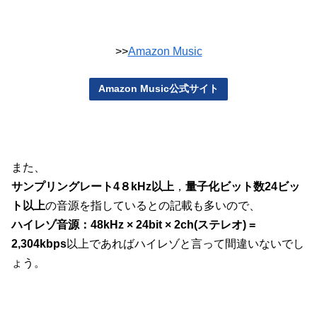
>>
Amazon Music
Amazon Music公式サイト
また、
サンプリングレート4８kHz以上
，
量子化ビット数24ビッ
ト以上
の音源を指しているとの記載も多いので、
ハイレゾ音源：48kHz × 24bit × 2ch(ステレオ) =
2,304kbps
以上であればハイレゾと言って間違いないでし
ょう。