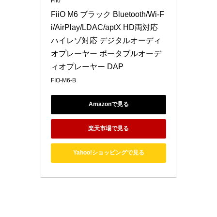
Fiio
FiiO M6 ブラック Bluetooth/Wi-F
i/AirPlay/LDAC/aptX HD両対応 
ハイレゾ対応 デジタルオーディ
オプレーヤー ポータブルオーデ
ィオプレーヤー DAP
FIO-M6-B
Amazonで見る
楽天市場で見る
Yahoo!ショッピングで見る