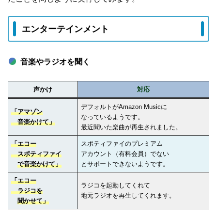
エンターテインメント
音楽やラジオを聞く
声かけ
対応
デフォルトがAmazon Musicに
「アマゾン
なっているようです。
音楽かけて」
最近聞いた楽曲が再生されました。
「エコー
スポティファイのプレミアム
スポティファイ
アカウント（有料会員）でない
で音楽かけて」
とサポートできないようです。
「エコー
ラジコを起動してくれて
ラジコを
地元ラジオを再生してくれます。
聞かせて」