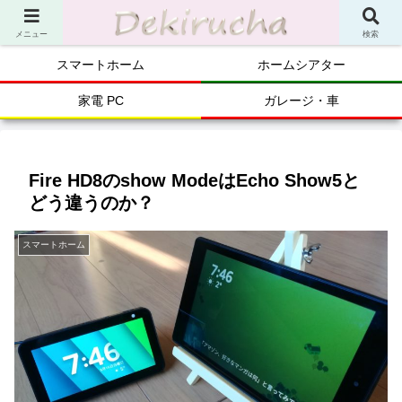
メニュー
検索
スマートホーム
ホームシアター
家電 PC
ガレージ・車
Fire HD8のshow ModeはEcho Show5と
どう違うのか？
スマートホーム