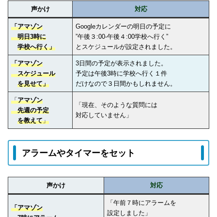
声かけ
対応
「アマゾン
Googleカレンダーの明日の予定に
明日3時に
”午後３:00-午後４:00学校へ行く”
学校へ行く」
とスケジュールが設定されました。
「アマゾン
3日間の予定が表示されました。
スケジュール
予定は午後3時に学校へ行く１件
を見せて」
だけなので３日間かもしれません。
「
アマゾン
「現在、そのような質問には
先週の予定
対応していません」
を教えて
」
アラームやタイマーをセット
声かけ
対応
「午前７時にアラームを
「アマゾン
設定しました」