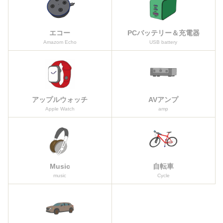
エコー
PCバッテリー＆充電器
Amazom Echo
USB battery
アップルウォッチ
AVアンプ
Apple Watch
amp
Music
自転車
music
Cycle