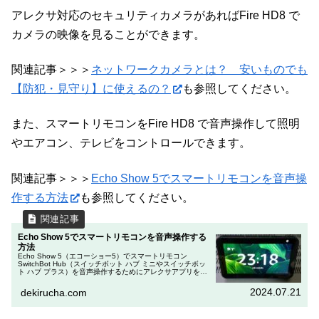
アレクサ対応のセキュリティカメラがあればFire HD8 で
カメラの映像を見ることができます。
関連記事＞＞＞
ネットワークカメラとは？ 安いものでも
【防犯・見守り】に使えるの？
も参照してください。
また、スマートリモコンをFire HD8 で音声操作して照明
やエアコン、テレビをコントロールできます。
関連記事＞＞＞
Echo Show 5でスマートリモコンを音声操
作する方法
も参照してください。
Echo Show 5でスマートリモコンを音声操作する
方法
Echo Show 5（エコーショー5）でスマートリモコン
SwitchBot Hub（スイッチボット ハブ ミニやスイッチボッ
ト ハブ プラス）を音声操作するためにアレクサアプリを設
定する手順を紹介します。SwitchBotアプリで音声操作...
2024.07.21
dekirucha.com