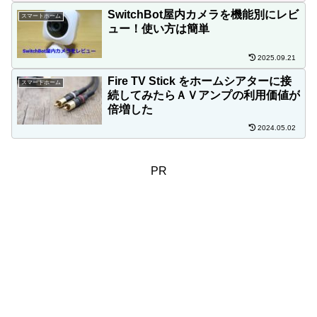
SwitchBot屋内カメラを機能別にレビ
スマートホーム
ュー！使い方は簡単
2025.09.21
Fire TV Stick をホームシアターに接
スマートホーム
続してみたらＡＶアンプの利用価値が
倍増した
2024.05.02
PR