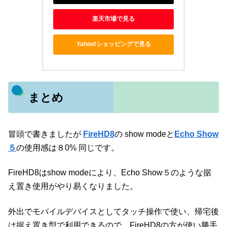
楽天市場で見る
Yahoo!ショッピングで見る
まとめ
冒頭で書きましたが
FireHD8
の show modeと
Echo Show
５
の使用感は８0% 同じです。
FireHD8はshow modeにより、Echo Show５のような据
え置き使用がやり易くなりました。
外出でモバイルデバイスとしてタッチ操作で使い、帰宅後
は据え置き型で利用できるので、FireHD8の方が使い勝手