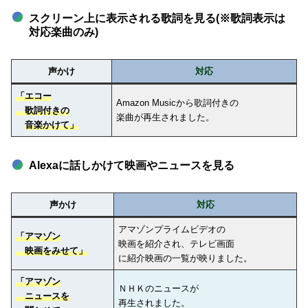
スクリーン上に表示される歌詞を見る(※歌詞表示は
対応楽曲のみ)
声かけ
対応
「エコー
Amazon Musicから歌詞付きの
歌詞付きの
楽曲が再生されました。
音楽かけて」
Alexaに話しかけて映画やニュースを見る
声かけ
対応
アマゾンプライムビデオの
「アマゾン
映画を紹介され、テレビ画面
映画をみせて」
に紹介映画の一覧が映りました。
「アマゾン
ＮＨＫのニュースが
ニュースを
再生されました。