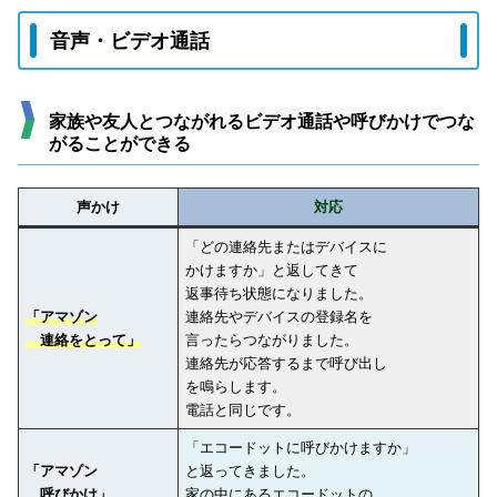
音声・ビデオ通話
家族や友人とつながれるビデオ通話や呼びかけでつな
がることができる
声かけ
対応
「どの連絡先またはデバイスに
かけますか」と返してきて
返事待ち状態になりました。
「アマゾン
連絡先やデバイスの登録名を
連絡をとって」
言ったらつながりました。
連絡先が応答するまで呼び出し
を鳴らします。
電話と同じです。
「エコードットに呼びかけますか」
「アマゾン
と返ってきました。
呼びかけ」
家の中にあるエコードットの