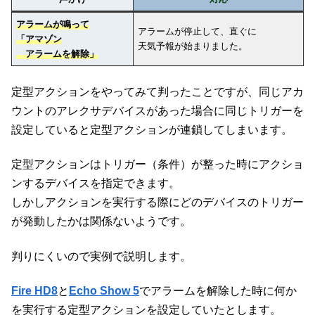
アラームが鳴って
アラームが停止して、直ぐに
「アマゾン
天気予報が始まりました。
アラームを解除」
定型アクションをやってみて判ったことですが、同じアカ
ウントのアレクサデバイスがあった場合に同じトリガーを
設定していると定型アクションが連鎖してしまいます。
定型アクションはトリガー（条件）が整った時にアクショ
ンするデバイスを指定できます。
しかしアクションを実行する際にどのデバイスのトリガー
が発動したかは関係ないようです。
判りにくいので実例で説明します。
Fire HD8
と
Echo Show 5
でアラームを解除した時に何か
を実行する定型アクションを設定していたとします。