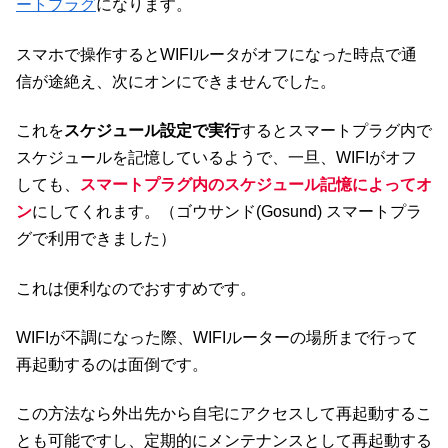
ートプラグ
になります。
スマホで操作するとWIFIルータがオフになった時点で通
信が途絶え、次にオンにできませんでした。
これを
スケジュール設定で実行
するとスマートプラグ内で
スケジュールを記憶しているようで、一旦、WIFIがオフ
しても、
スマートプラグ内のスケジュール記憶によってオ
ン
にしてくれます。（ゴウサンド(Gosund) スマートプラ
グで利用できました）
これは便利なのでおすすめです。
WIFIが不調になった際、WIFIルーターの場所まで行って
再起動するのは面倒です。
この方法なら外出先から自宅にアクセスして再起動するこ
とも可能ですし、定期的にメンテナンスとして再起動する