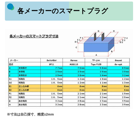
各メーカーのスマートプラグ
※寸法は自己採寸、精度±2mm