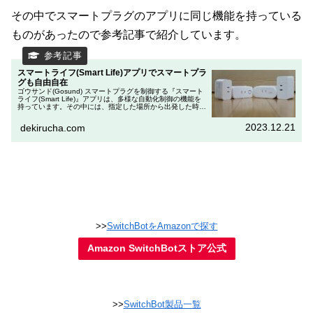
その中でスマートプラグのアプリに同じ機能を持っている
ものがあったので参考記事で紹介しています。
スマートライフ(Smart Life)アプリでスマートプラ
グも自由自在
ゴウサンド(Gosund) スマートプラグを制御する『スマート
ライフ(Smart Life)』アプリは、多様な自動化制御の機能を
持っています。その中には、指定した場所から出発した時や
到着した時に電源をオフしたり、指定した場所に到着した時
に電...
2023.12.21
dekirucha.com
>>
SwitchBotをAmazonで探す
Amazon SwitchBotストア公式
>>
SwitchBot製品一覧