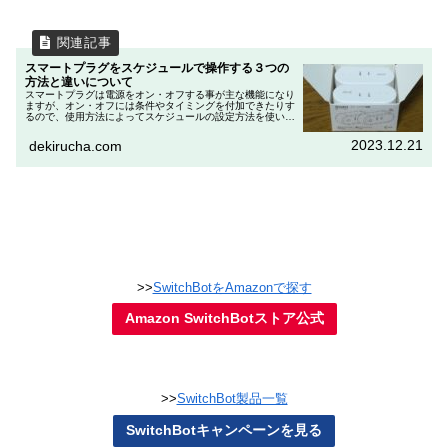
スマートプラグをスケジュールで操作する３つの
方法と違いについて
スマートプラグは電源をオン・オフする事が主な機能になり
ますが、オン・オフには条件やタイミングを付加できたりす
るので、使用方法によってスケジュールの設定方法を使い分
けした方が便利になることがあります。・遠隔でオン・オフ
する・スケージュールに沿...
2023.12.21
dekirucha.com
>>
SwitchBotをAmazonで探す
Amazon SwitchBotストア公式
>>
SwitchBot製品一覧
SwitchBotキャンペーンを見る