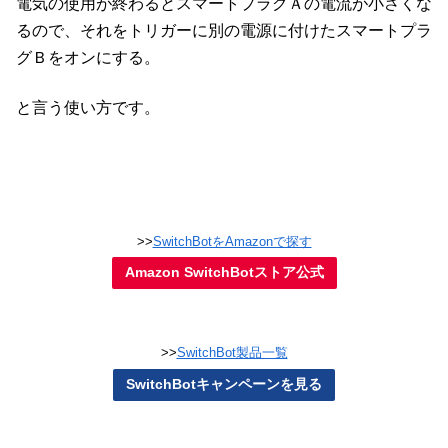
電気の使用が終わるとスマートプラグＡの電流が小さくな
るので、それをトリガーに別の電源に付けたスマートプラ
グＢをオンにする。
と言う使い方です。
>>
SwitchBotをAmazonで探す
Amazon SwitchBotストア公式
>>
SwitchBot製品一覧
SwitchBotキャンペーンを見る