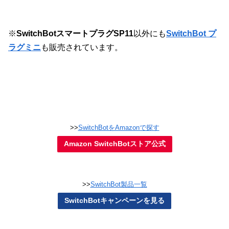
※
SwitchBotスマートプラグSP11
以外にも
SwitchBot プ
ラグミニ
も販売されています。
>>
SwitchBotをAmazonで探す
Amazon SwitchBotストア公式
>>
SwitchBot製品一覧
SwitchBotキャンペーンを見る