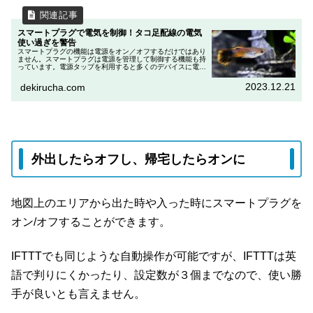
スマートプラグで電気を制御！タコ足配線の電気
使い過ぎを警告
スマートプラグの機能は電源をオン／オフするだけではあり
ません。スマートプラグは電源を管理して制御する機能も持
っています。電源タップを利用すると多くのデバイスに電源
を分配できて便利ですが、いわゆるタコ足配線になってしま
い電気の使用量が知らずに...
2023.12.21
dekirucha.com
外出したらオフし、帰宅したらオンに
地図上のエリアから出た時や入った時にスマートプラグを
オン/オフすることができます。
IFTTTでも同じような自動操作が可能ですが、IFTTTは英
語で判りにくかったり、設定数が３個までなので、使い勝
手が良いとも言えません。