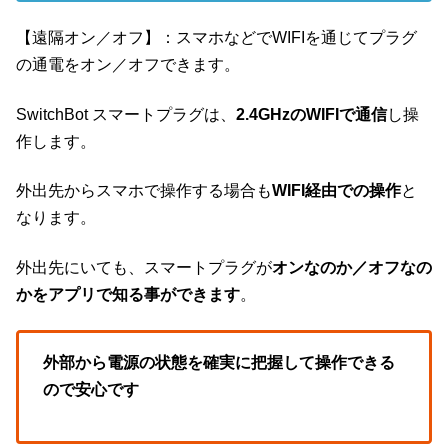
【遠隔オン／オフ】：スマホなどでWIFIを通じてプラグ
の通電をオン／オフできます。
SwitchBot スマートプラグは、
2.4GHzのWIFIで通信
し操
作します。
外出先からスマホで操作する場合も
WIFI経由での操作
と
なります。
外出先にいても、スマートプラグが
オンなのか／オフなの
かをアプリで知る事ができます
。
外部から電源の状態を確実に把握して操作できる
ので安心です