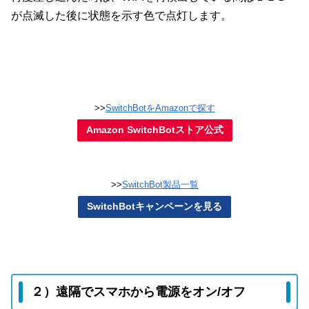
が点滅した後に状態を示す色で点灯します。
>>
SwitchBotをAmazonで探す
Amazon SwitchBotストア公式
>>
SwitchBot製品一覧
SwitchBotキャンペーンを見る
２）遠隔でスマホから電源をオン/オフ