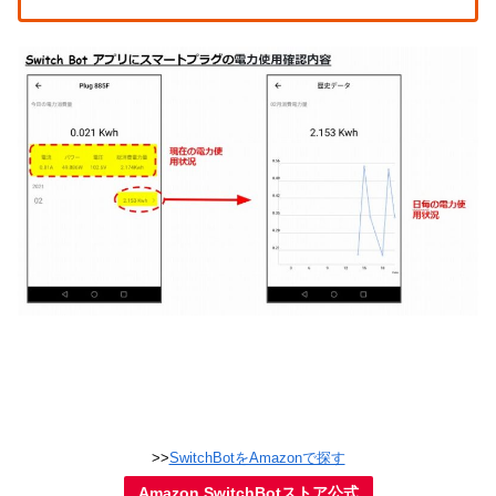
>>
SwitchBotをAmazonで探す
Amazon SwitchBotストア公式