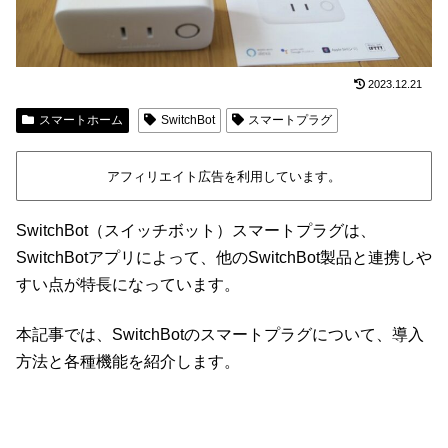
2023.12.21
スマートホーム
SwitchBot
スマートプラグ
アフィリエイト広告を利用しています。
SwitchBot（スイッチボット）スマートプラグは、
SwitchBotアプリによって、他のSwitchBot製品と連携しや
すい点が特長になっています。
本記事では、SwitchBotのスマートプラグについて、導入
方法と各種機能を紹介します。