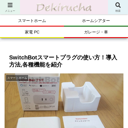
メニュー
検索
スマートホーム
ホームシアター
家電 PC
ガレージ・車
SwitchBotスマートプラグの使い方！導入
方法,各種機能を紹介
スマートホーム