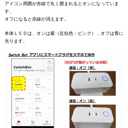
アイコン周囲が赤線で丸く囲まれるとオンになっていま
す。
オフになると赤線が消えます。
本体ＬＥＤは、オンは紫（近似色：ピンク），オフは青に
光ります。