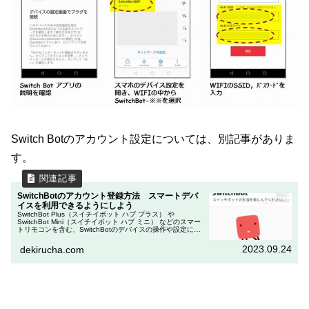
Switch Botのアカウント設定については、別記事がありま
す。
SwitchBotのアカウント登録方法 スマートデバ
イスを利用できるようにしよう
SwitchBot Plus（スイチイボット ハブ プラス） や
SwitchBot Mini（スイチイボット ハブ ミニ） などのスマー
トリモコンを含む、SwitchBotのデバイスの操作や設定に使
用するSwitchBot アプリのアカウ...
2023.09.24
dekirucha.com