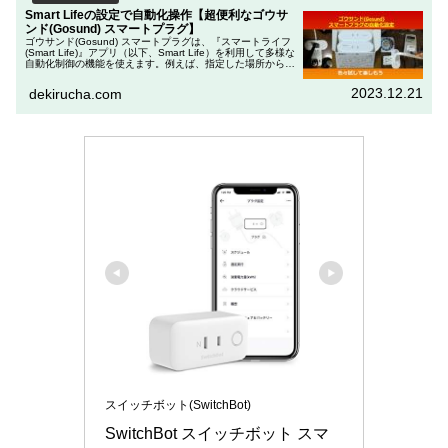
Smart Lifeの設定で自動化操作【超便利なゴウサ
ンド(Gosund) スマートプラグ】
ゴウサンド(Gosund) スマートプラグは、『スマートライフ
(Smart Life)』アプリ（以下、Smart Life）を利用して多様な
自動化制御の機能を使えます。例えば、指定した場所から出
発した時に電源をオフしたり、指定した場所に到着...
2023.12.21
dekirucha.com
スイッチボット(SwitchBot)
SwitchBot スイッチボット スマ