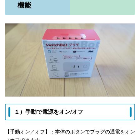
機能
１）手動で電源をオン/オフ
【手動オン／オフ】：本体のボタンでプラグの通電をオン