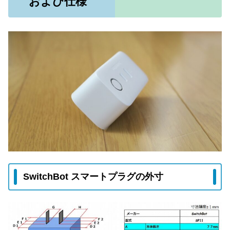
および仕様
SwitchBot スマートプラグの外寸