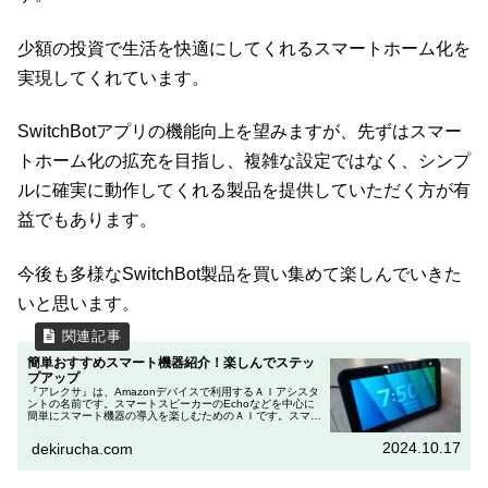
少額の投資で生活を快適にしてくれるスマートホーム化を
実現してくれています。
SwitchBotアプリの機能向上を望みますが、先ずはスマー
トホーム化の拡充を目指し、複雑な設定ではなく、シンプ
ルに確実に動作してくれる製品を提供していただく方が有
益でもあります。
今後も多様なSwitchBot製品を買い集めて楽しんでいきた
いと思います。
簡単おすすめスマート機器紹介！楽しんでステッ
プアップ
『アレクサ』は、Amazonデバイスで利用するＡＩアシスタ
ントの名前です。スマートスピーカーのEchoなどを中心に
簡単にスマート機器の導入を楽しむためのＡＩです。スマー
ト機器の導入で「何を買えばいいのか判らない」という方
は、Amazonデバ...
2024.10.17
dekirucha.com