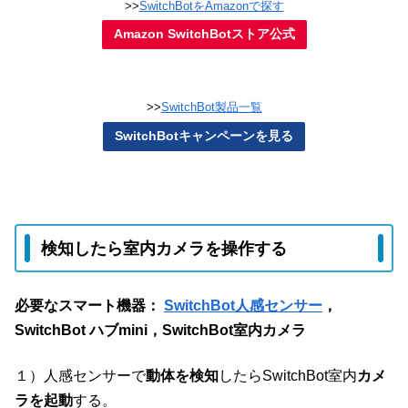
>>
SwitchBotをAmazonで探す
Amazon SwitchBotストア公式
>>
SwitchBot製品一覧
SwitchBotキャンペーンを見る
検知したら室内カメラを操作する
必要なスマート機器：
SwitchBot人感センサー
，
SwitchBot ハブmini，SwitchBot室内カメラ
１）人感センサーで
動体を検知
したらSwitchBot室内
カメ
ラを起動
する。