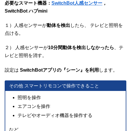
必要なスマート機器：
SwitchBot人感センサー
，
SwitchBot ハブmini
１）人感センサーが
動体を検出
したら、 テレビと照明を
点ける。
２） 人感センサーが
10分間動体を検出しなかったら
、テ
レビと照明を消す。
設定は
SwitchBotアプリの『シーン』を利用
します。
その他 スマートリモコンで操作できること
照明を操作
エアコンを操作
テレビやオーディオ機器を操作する
など