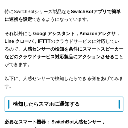
特にSwitchBotシリーズ製品なら
SwitchBotアプリで簡単
に連携を設定
できるようになっています。
それ以外にも
Googl アシスタント，Amazonアレクサ，
Line クローバ，IFTTT
のクラウドサービスに対応してい
るので、
人感センサーの検知を条件にスマートスピーカー
などのクラウドサービス対応製品にアクションさせる
こと
ができます。
以下に、人感センサーで検知したらできる例をあげてみま
す。
検知したらスマホに通知する
必要なスマート機器： SwitchBot人感センサー，