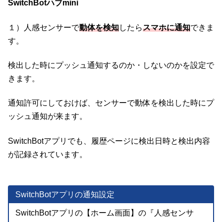
SwitchBotハブmini
１）人感センサーで
動体を検知
したら
スマホに通知
できま
す。
検出した時にプッシュ通知するのか・しないのかを設定で
きます。
通知許可にしておけば、センサーで動体を検出した時にプ
ッシュ通知が来ます。
SwitchBotアプリでも、履歴ページに検出日時と検出内容
が記録されています。
SwitchBotアプリの通知設定
SwitchBotアプリの【ホーム画面】の『人感センサ