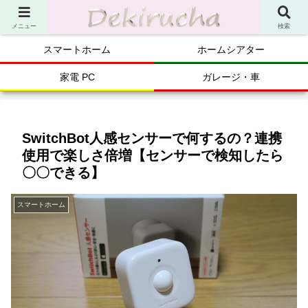
メニュー
検索
スマートホーム
ホームシアター
家電 PC
ガレージ・車
SwitchBot人感センサーで何するの？連携
使用で楽しさ倍増【センサーで検知したら
〇〇できる】
スマートホーム