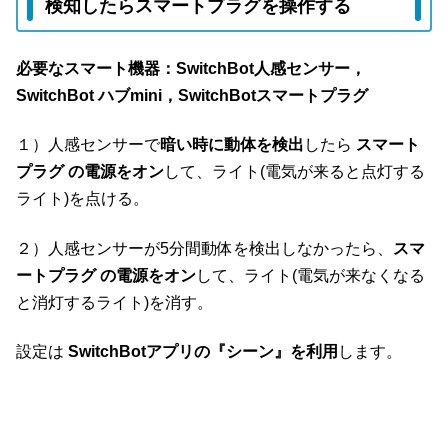
検知したらスマートプラグを操作する
必要なスマート機器：
SwitchBot人感センサー
，
SwitchBot ハブmini，SwitchBotスマートプラグ
１）人感センサーで
暗い時に動体を検出
したら
スマート
プラグ の電源をオン
して、ライト(電気が来ると点灯する
ライト)を点ける。
２）人感センサーが5分間動体を検出しなかったら、
スマ
ートプラグ の電源をオン
して、ライト(電気が来なくなる
と消灯するライト)を消す。
設定は
SwitchBotアプリの『シーン』を利用
します。