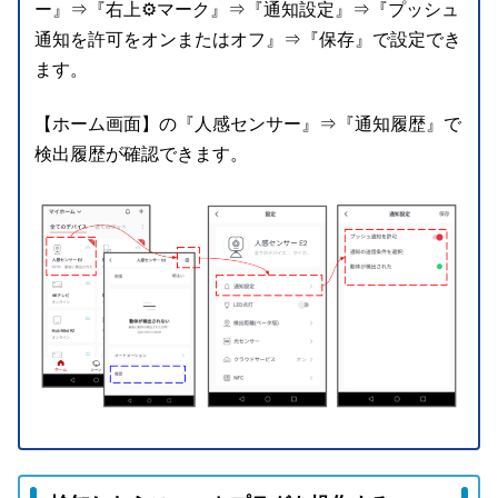
ー』⇒『右上⚙マーク』⇒『通知設定』⇒『プッシュ
通知を許可をオンまたはオフ』⇒『保存』で設定でき
ます。
【ホーム画面】の『人感センサー』⇒『通知履歴』で
検出履歴が確認できます。