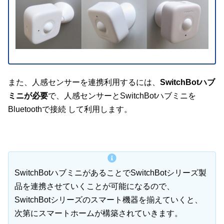
また、人感センサーを連携利用するには、
SwitchBotハブ
ミニが必要
で、人感センサーとSwitchBotハブミニを
Bluetoothで接続 して利用します。
SwitchBotハブミニがあることでSwitchBotシリーズ製
品を連携させていくことが可能になるので、
SwitchBotシリーズのスマート機器を揃えていくと、
次第にスマートホームが構築されていきます。