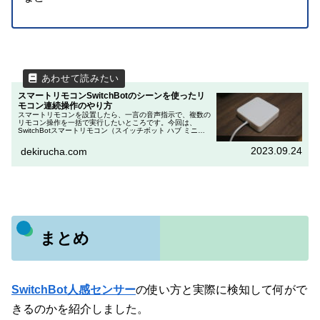
スマートリモコンSwitchBotのシーンを使ったリ
モコン連続操作のやり方
スマートリモコンを設置したら、一言の音声指示で、複数の
リモコン操作を一括で実行したいところです。今回は、
SwitchBotスマートリモコン（スイッチボット ハブ ミニや
スイッチボット ハブ プラス）のシーンを使ったリモコンの
連続操作のやり方...
2023.09.24
dekirucha.com
まとめ
SwitchBot人感センサー
の使い方と実際に検知して何がで
きるのかを紹介しました。