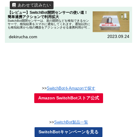
【レビュー】SwitchBot開閉センサーの使い道！
簡単連携アクションで利用拡大
SwitchBot開閉センサーは、扉の開閉などを検知できるセン
サーで、検知結果をスマホに通知してくれます。通知以外に
も検知結果から他の機器をアクションさせる連携利用が可能
です。【主な連携利用】・SwitchBotシリーズの製品をアク
ションさ...
2023.09.24
dekirucha.com
>>
SwitchBotをAmazonで探す
Amazon SwitchBotストア公式
>>
SwitchBot製品一覧
SwitchBotキャンペーンを見る