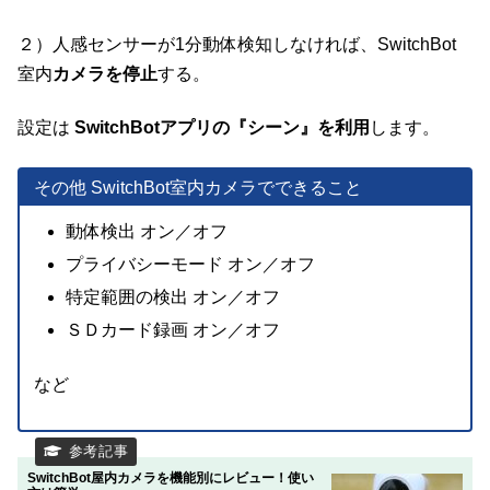
２）人感センサーが1分動体検知しなければ、SwitchBot
室内
カメラを停止
する。
設定は
SwitchBotアプリの『シーン』を利用
します。
その他 SwitchBot室内カメラでできること
動体検出 オン／オフ
プライバシーモード オン／オフ
特定範囲の検出 オン／オフ
ＳＤカード録画 オン／オフ
など
SwitchBot屋内カメラを機能別にレビュー！使い