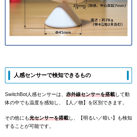
人感センサーで検知できるもの
SwitchBot人感センサーは、
赤外線センサーを搭載
して動
体の中でも温度を感知し、【人／物】を区別できます。
その他にも
光センサーを搭載
し、【明るい／暗い】も検知
することが可能です。