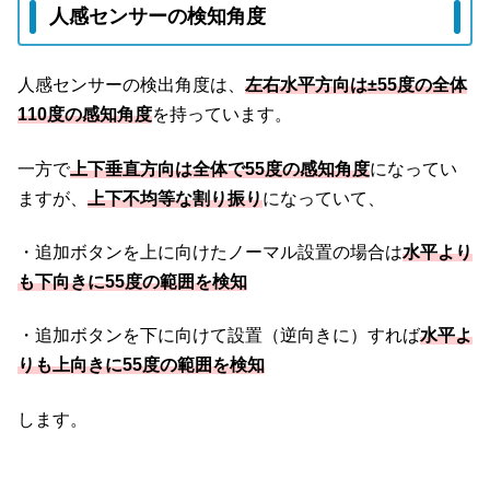
人感センサーの検知角度
人感センサーの検出角度は、
左右水平方向は±55度の全体
110度の感知角度
を持っています。
一方で
上下垂直方向は全体で55度の感知角度
になってい
ますが、
上下不均等な割り振り
になっていて、
・追加ボタンを上に向けたノーマル設置の場合は
水平より
も下向きに55度の範囲を検知
・追加ボタンを下に向けて設置（逆向きに）すれば
水平よ
りも上向きに55度の範囲を検知
します。