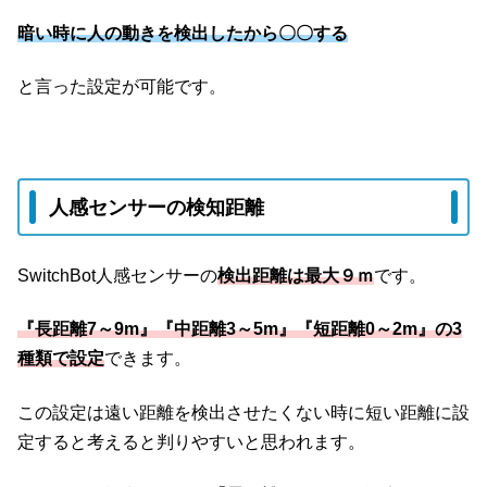
暗い時に人の動きを検出したから〇〇する
と言った設定が可能です。
人感センサーの検知距離
SwitchBot人感センサーの
検出距離は最大９ｍ
です。
『長距離7～9m』『中距離3～5m』『短距離0～2m』の3
種類で設定
できます。
この設定は遠い距離を検出させたくない時に短い距離に設
定すると考えると判りやすいと思われます。