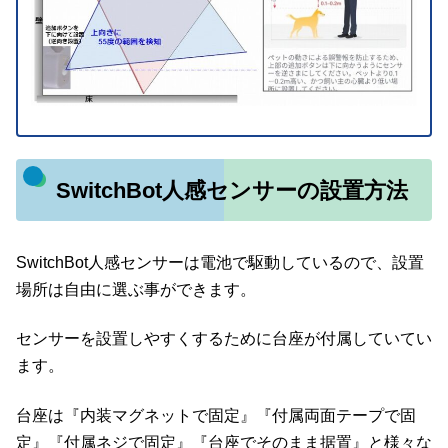
SwitchBot人感センサーの設置方法
SwitchBot人感センサーは電池で駆動しているので、設置
場所は自由に選ぶ事ができます。
センサーを設置しやすくするために台座が付属していてい
ます。
台座は『内装マグネットで固定』『付属両面テープで固
定』『付属ネジで固定』『台座でそのまま据置』と様々な