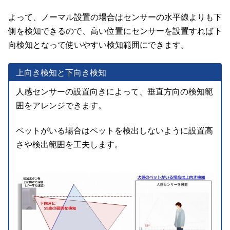
よって、ノーマル設置の場合はセンサーの水平線よりも下
側を検知できるので、高い位置にセンサーを設置すれば下
向検知となって使いやすい検知範囲にできます。
上向き検知と下向き検知
人感センサーの設置向きによって、垂直方向の検知範
囲をアレンジできます。
ペットがいる場合はペットを検出しないように設置高
さや検出範囲を工夫します。