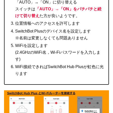
「AUTO」→「ON」に切り替える
スイッチは
「AUTO」→「ON」をパチパチと続
けて切り替え
た方が良いようです。
位置情報へのアクセスを許可します
SwitchBot Plusのデバイス名を設定します
※名前は変更しなくても問題ありません
WiFiを設定します
(2.4GHzのWiFi名，Wi-Fiパスワードを入力しま
す)
WiFi接続できればSwitchBot Hub Plusが虹色に光
ります