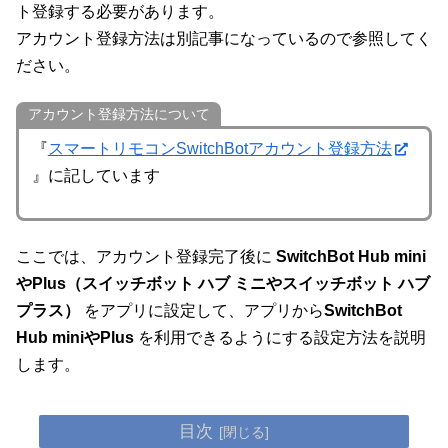
ト登録する必要があります。
アカウント登録方法は別記事になっているので参照してく
ださい。
アカウント登録方法について
『
スマートリモコンSwitchBotアカウント登録方法
』に記しています
ここでは、アカウント登録完了後に
SwitchBot Hub
mini
やPlus（スイッチボット ハブ ミニやスイッチボット ハブ
プラス）
をアプリに設定して、アプリから
SwitchBot
Hub
miniやPlus
を利用できるようにする設定方法を説明
します。
目次