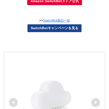
Amazon SwitchBotストア公式
>>
SwitchBot製品一覧
SwitchBotキャンペーンを見る