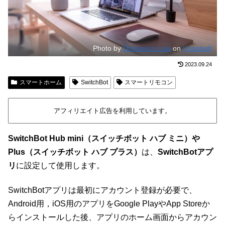
Photo by
Domenico Loia
on
Unsplash
2023.09.24
スマートホーム
SwitchBot
スマートリモコン
アフィリエイト広告を利用しています。
SwitchBot Hub mini（スイッチボット ハブ ミニ）や
Plus（スイッチボット ハブ プラス）
は、
SwitchBotアプ
リ
に設定して使用します。
SwitchBotアプリは最初にアカウント登録が必要で、
Android用，iOS用のアプリをGoogle PlayやApp Storeか
らインストールした後、アプリのホーム画面からアカウン