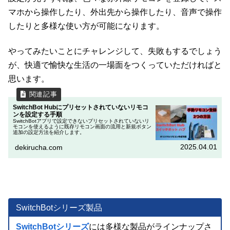
マホから操作したり、外出先から操作したり、音声で操作
したりと多様な使い方が可能になります。
やってみたいことにチャレンジして、失敗もするでしょう
が、快適で愉快な生活の一場面をつくっていただければと
思います。
SwitchBot Hubにプリセットされていないリモコ
ンを設定する手順
SwitchBotアプリで設定できないプリセットされていないリ
モコンを使えるように既存リモコン画面の流用と新規ボタン
追加の設定方法を紹介します。
2025.04.01
dekirucha.com
SwitchBotシリーズ製品
SwitchBotシリーズ
には多様な製品がラインナップさ