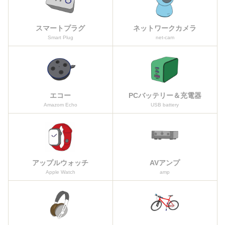
スマートプラグ
ネットワークカメラ
Smart Plug
net-cam
エコー
PCバッテリー＆充電器
Amazom Echo
USB battery
アップルウォッチ
AVアンプ
Apple Watch
amp