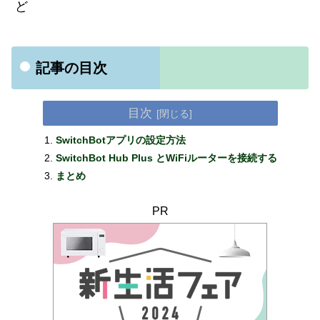
ど
記事の目次
目次
SwitchBotアプリの設定方法
SwitchBot Hub Plus とWiFiルーターを接続する
まとめ
PR