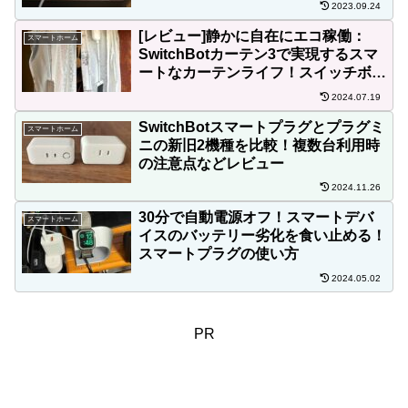
2023.09.24
[レビュー]静かに自在にエコ稼働：
スマートホーム
SwitchBotカーテン3で実現するスマ
ートなカーテンライフ！スイッチボッ
トカーテン3＆ソーラーパネル
2024.07.19
SwitchBotスマートプラグとプラグミ
スマートホーム
ニの新旧2機種を比較！複数台利用時
の注意点などレビュー
2024.11.26
30分で自動電源オフ！スマートデバ
スマートホーム
イスのバッテリー劣化を食い止める！
スマートプラグの使い方
2024.05.02
PR