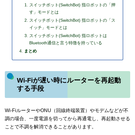
スイッチボット(SwitchBot) 指ロボットの「押
す」モードとは
スイッチボット(SwitchBot) 指ロボットの「ス
イッチ」モードとは
スイッチボット(SwitchBot) 指ロボットは
Bluetooth通信と言う特徴を持っている
まとめ
Wi-Fiが遅い時にルーターを再起動
する手段
Wi-FiルーターやONU（回線終端装置）やモデムなどが不
調の場合、一度電源を切ってから再通電し、再起動させる
ことで不調を解消できることがあります。