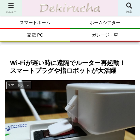
メニュー
検索
スマートホーム
ホームシアター
家電 PC
ガレージ・車
Wi-Fiが遅い時に遠隔でルーター再起動！
スマートプラグや指ロボットが大活躍
スマートホーム