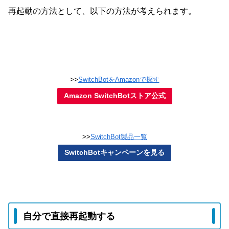
再起動の方法として、以下の方法が考えられます。
>>
SwitchBotをAmazonで探す
Amazon SwitchBotストア公式
>>
SwitchBot製品一覧
SwitchBotキャンペーンを見る
自分で直接再起動する