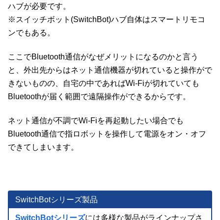
ハブが必要です。
※スイッチボット(SwitchBot)ハブ自体はスマートリモコ
ンでもある。
ここでBluetooth通信がなぜメリットになるのかと言う
と、外出先からはネット通信機器が切れていると操作がで
きないものの、自宅の中であればWi-Fiが切れていても
Bluetoothが届く範囲で遠隔操作ができるからです。
ネット通信が不調でWi-Fiを再起動したい場合でも
Bluetooth通信で指ロボットを操作して電源をオン・オフ
できてしまいます。
SwitchBotシリーズ製品
SwitchBotシリーズ
には多様な製品がラインナップさ