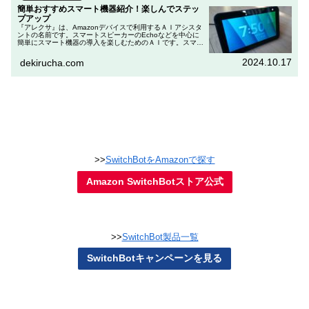
簡単おすすめスマート機器紹介！楽しんでステッ
プアップ
『アレクサ』は、Amazonデバイスで利用するＡＩアシスタ
ントの名前です。スマートスピーカーのEchoなどを中心に
簡単にスマート機器の導入を楽しむためのＡＩです。スマー
ト機器の導入で「何を買えばいいのか判らない」という方
は、Amazonデバ...
2024.10.17
dekirucha.com
>>
SwitchBotをAmazonで探す
Amazon SwitchBotストア公式
>>
SwitchBot製品一覧
SwitchBotキャンペーンを見る