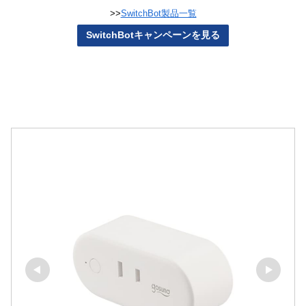
>>
SwitchBot製品一覧
SwitchBotキャンペーンを見る