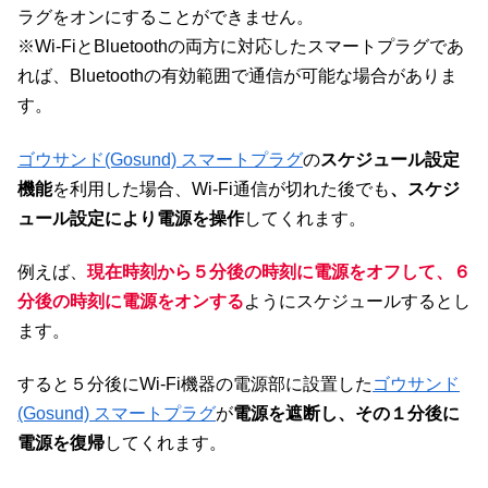
ラグをオンにすることができません。
※Wi-FiとBluetoothの両方に対応したスマートプラグであ
れば、Bluetoothの有効範囲で通信が可能な場合がありま
す。
ゴウサンド(Gosund) スマートプラグ
の
スケジュール設定
機能
を利用した場合、Wi-Fi通信が切れた後でも
、スケジ
ュール設定により電源を操作
してくれます。
例えば、
現在時刻から５分後の時刻に電源をオフして、６
分後の時刻に電源をオンする
ようにスケジュールするとし
ます。
すると５分後にWi-Fi機器の電源部に設置した
ゴウサンド
(Gosund) スマートプラグ
が
電源を遮断し、その１分後に
電源を復帰
してくれます。