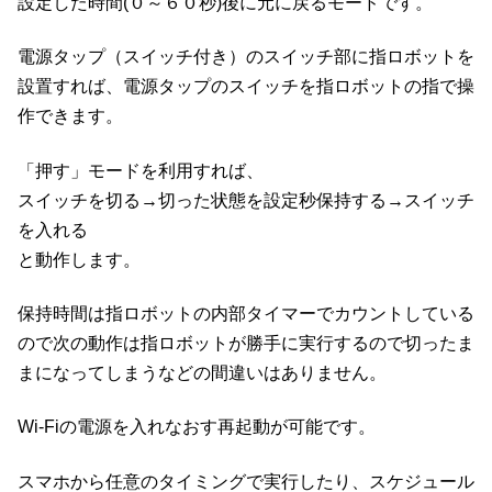
設定した時間(０～６０秒)後に元に戻るモードです。
電源タップ（スイッチ付き）のスイッチ部に指ロボットを
設置すれば、電源タップのスイッチを指ロボットの指で操
作できます。
「押す」モードを利用すれば、
スイッチを切る→切った状態を設定秒保持する→スイッチ
を入れる
と動作します。
保持時間は指ロボットの内部タイマーでカウントしている
ので次の動作は指ロボットが勝手に実行するので切ったま
まになってしまうなどの間違いはありません。
Wi-Fiの電源を入れなおす再起動が可能です。
スマホから任意のタイミングで実行したり、スケジュール