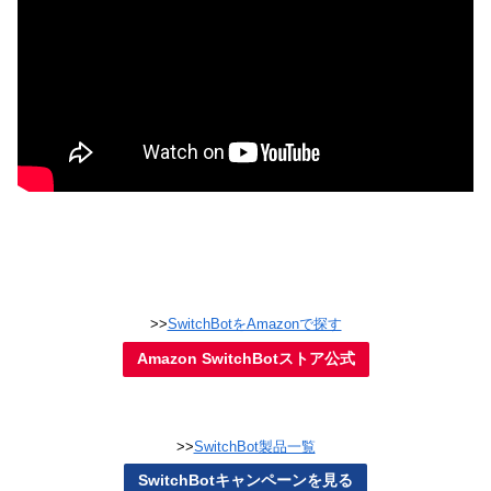
>>
SwitchBotをAmazonで探す
Amazon SwitchBotストア公式
>>
SwitchBot製品一覧
SwitchBotキャンペーンを見る