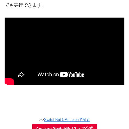
でも実行できます。
>>
SwitchBotをAmazonで探す
Amazon SwitchBotストア公式