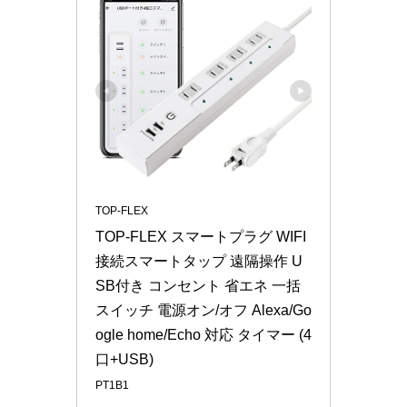
TOP-FLEX
TOP-FLEX スマートプラグ WIFI
接続スマートタップ 遠隔操作 U
SB付き コンセント 省エネ 一括
スイッチ 電源オン/オフ Alexa/Go
ogle home/Echo 対応 タイマー (4
口+USB)
PT1B1