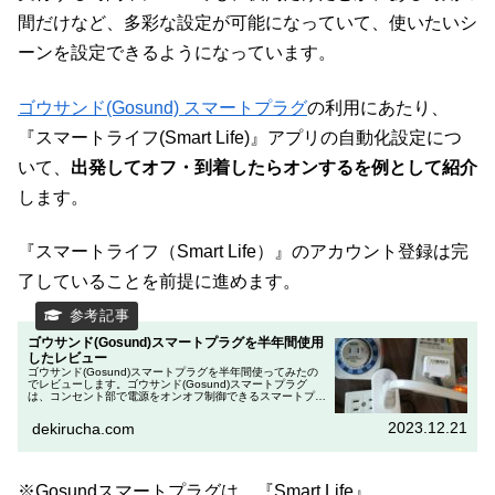
間だけなど、多彩な設定が可能になっていて、使いたいシ
ーンを設定できるようになっています。
ゴウサンド(Gosund) スマートプラグ
の利用にあたり、
『スマートライフ(Smart Life)』アプリの自動化設定につ
いて、
出発してオフ・到着したらオンするを例として紹介
します。
『スマートライフ（Smart Life）』のアカウント登録は完
了していることを前提に進めます。
ゴウサンド(Gosund)スマートプラグを半年間使用
したレビュー
ゴウサンド(Gosund)スマートプラグを半年間使ってみたの
でレビューします。ゴウサンド(Gosund)スマートプラグ
は、コンセント部で電源をオンオフ制御できるスマートプラ
グです。各種メーカーからスマートプラグが販売されてお
り、どれも同じよ...
2023.12.21
dekirucha.com
※Gosundスマートプラグは、『Smart Life』，