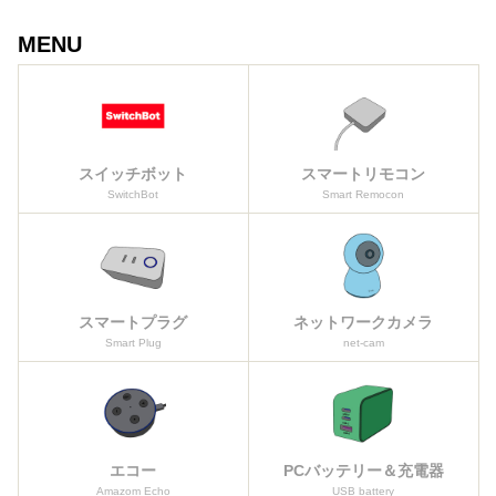
MENU
スイッチボット
スマートリモコン
SwitchBot
Smart Remocon
スマートプラグ
ネットワークカメラ
Smart Plug
net-cam
エコー
PCバッテリー＆充電器
Amazom Echo
USB battery