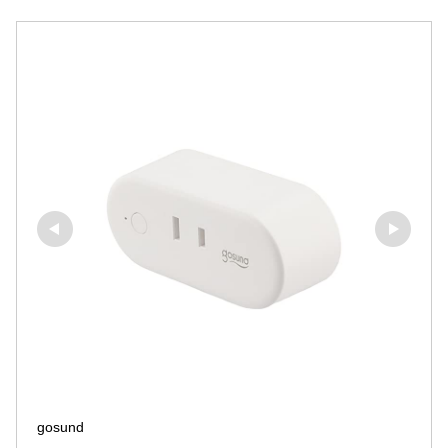
gosund