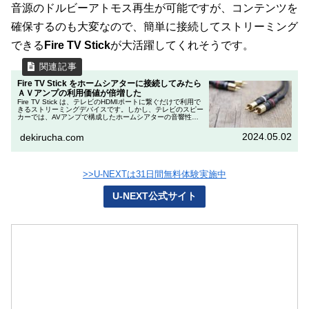
音源のドルビーアトモス再生が可能ですが、コンテンツを
確保するのも大変なので、簡単に接続してストリーミング
できる
Fire TV Stick
が大活躍してくれそうです。
Fire TV Stick をホームシアターに接続してみたら
ＡＶアンプの利用価値が倍増した
Fire TV Stick は、テレビのHDMIポートに繋ぐだけで利用で
きるストリーミングデバイスです。しかし、テレビのスピー
カーでは、AVアンプで構成したホームシアターの音響性能
には及びません。2021年発売のFire TV Stick ...
2024.05.02
dekirucha.com
>>U-NEXTは31日間無料体験実施中
U-NEXT公式サイト