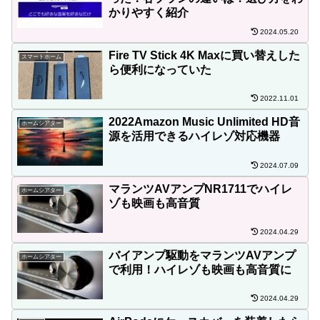
かりやすく紹介
2024.05.20
Fire TV Stick 4K Maxに買い替えした
スマートホーム
ら便利になっていた
2022.11.01
2022Amazon Music Unlimited HD音
ホームシアター
源を活用できるハイレゾ対応機器
2024.07.09
マランツAVアンプNR1711でハイレ
ホームシアター
ゾも映画も高音質
2024.04.29
バイアンプ駆動をマランツAVアンプ
ホームシアター
で利用！ハイレゾも映画も高音質に
2024.04.29