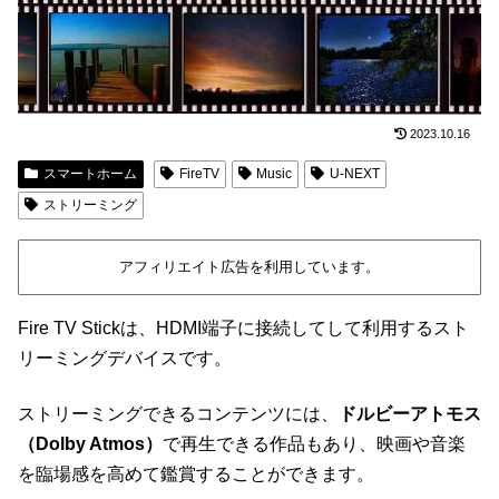
2023.10.16
スマートホーム
FireTV
Music
U-NEXT
ストリーミング
アフィリエイト広告を利用しています。
Fire TV Stickは、HDMI端子に接続してして利用するスト
リーミングデバイスです。
ストリーミングできるコンテンツには、
ドルビーアトモス
（Dolby Atmos）
で再生できる作品もあり、映画や音楽
を臨場感を高めて鑑賞することができます。