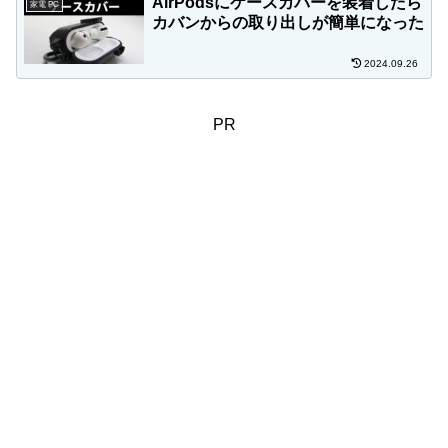
AirPodsにケースカバーを装着したら
家電 PC
カバンからの取り出しが簡単になった
2024.09.26
PR