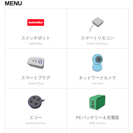
MENU
スイッチボット
スマートリモコン
SwitchBot
Smart Remocon
スマートプラグ
ネットワークカメラ
Smart Plug
net-cam
エコー
PCバッテリー＆充電器
Amazom Echo
USB battery