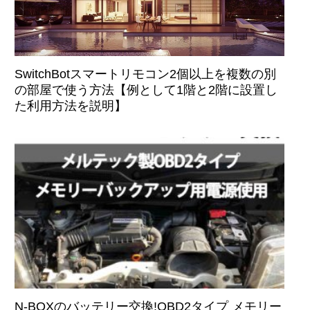
SwitchBotスマートリモコン2個以上を複数の別
の部屋で使う方法【例として1階と2階に設置し
た利用方法を説明】
N-BOXのバッテリー交換!OBD2タイプ メモリー