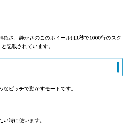
確さ、静かさのこのホイールは1秒で1000行のスク
」と記載されています。
みなピッチで動かすモードです。
たい時に使います。