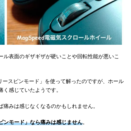
ール表面のギザギザが硬いことや回転性能が悪いこ
「フリースピンモード」を使って解ったのですが、ホール
痛く感じていたようです。
ば痛みは感じなくなるのかもしれません。
ピンモード」なら痛みは感じません
。