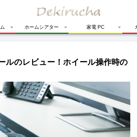
ム
ホームシアター
家電 PC
ホイールのレビュー！ホイール操作時の