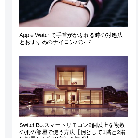
Apple Watchで手首がかぶれる時の対処法
とおすすめのナイロンバンド
SwitchBotスマートリモコン2個以上を複数
の別の部屋で使う方法【例として1階と2階