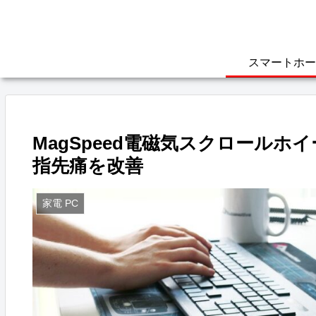
スマートホー
MagSpeed電磁気スクロール
指先痛を改善
家電 PC