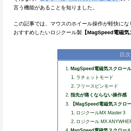
言う機能があることを知りました。
この記事では、マウスのホイール操作が軽快にな
おすすめしたいロジクール製
【MagSpeed電
目次
MagSpeed電磁気スクロ
ラチェットモード
フリースピンモード
指先が痛くならない操作感
【MagSpeed電磁気スク
ロジクールMX Master 3
ロジクール MX ANYWHER
MagSpeed電磁気スクロ