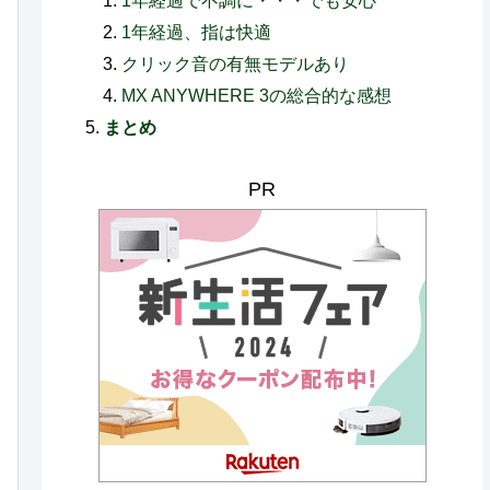
1年経過で不調に・・・でも安心
1年経過、指は快適
クリック音の有無モデルあり
MX ANYWHERE 3の総合的な感想
まとめ
PR