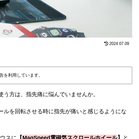
2024.07.09
告を利用しています。
使う方は、指先痛に悩んでいませんか。
ールを回転させる時に指先が痛いと感じるようにな
ウスに
【
MagSpeed電磁気スクロールホイール
】
と