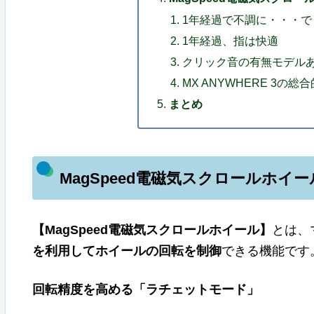
1年経過で不調に・・・で
1年経過、指は快適
クリック音の有無モデル
MX ANYWHERE 3の総
まとめ
MagSpeed電磁気スクロールホイ
【MagSpeed電磁気スクロールホイール】
とは、
を利用してホイールの回転を制御
できる機能です
回転精度を高める「ラチェットモード」