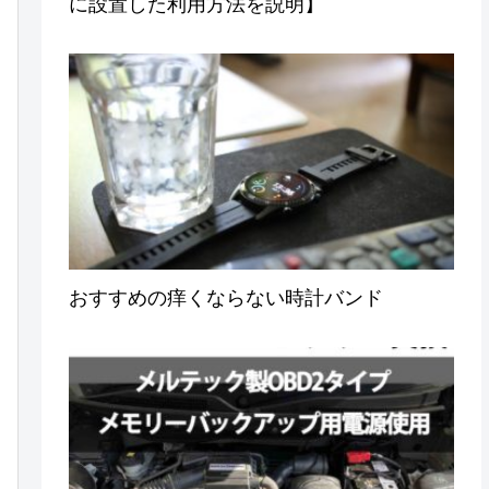
に設置した利用方法を説明】
おすすめの痒くならない時計バンド