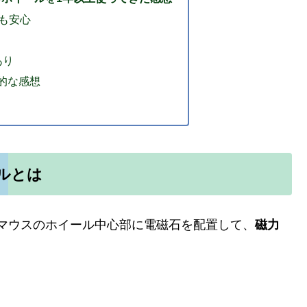
も安心
あり
合的な感想
ールとは
マウスのホイール中心部に電磁石を配置して、
磁力
。