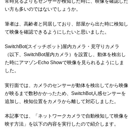
常時見るよりもセンサーが検知した時に、映像を確認した
い方も多いのではないでしょうか。
筆者は、高齢者と同居しており、部屋から出た時に検知し
て映像を確認できるようにしたいと思いました。
SwitchBot(スイッチボット)屋内カメラ・見守りカメラ
（以下、SwitchBot屋内カメラ）を設置し、動体を検出し
た時にアマゾンEcho Showで映像を見られるようにしま
した。
実行面では、カメラのセンサーが動体を検出してから映像
が映るまで数秒かかったため、SwitchBot人感センサーを
追加し、検知位置をカメラから離して対応しました。
本記事では、「ネットワークカメラで自動検知して映像を
映す方法」を以下の内容を実行したので紹介します。