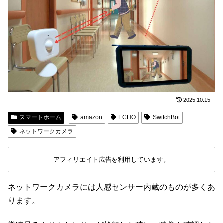
2025.10.15
スマートホーム
amazon
ECHO
SwitchBot
ネットワークカメラ
アフィリエイト広告を利用しています。
ネットワークカメラには人感センサー内蔵のものが多くあ
ります。