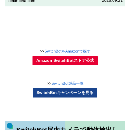
2025.09.21
dekirucha.com
>>
SwitchBotをAmazonで探す
Amazon SwitchBotストア公式
>>
SwitchBot製品一覧
SwitchBotキャンペーンを見る
SwitchBot屋内カメラで動体検出し