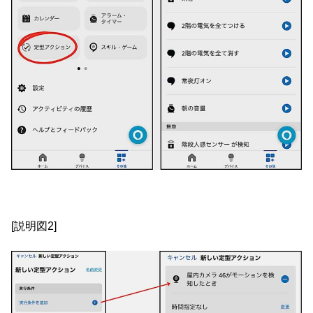
[説明図2]