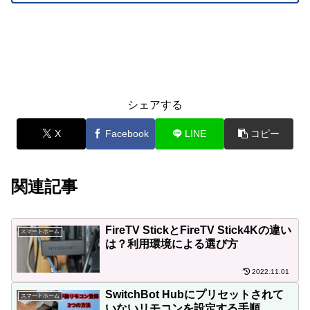
シェアする
X
Facebook
LINE
コピー
関連記事
FireTV StickとFireTV Stick4Kの違い
スマートホーム
は？利用環境による選び方
2022.11.01
SwitchBot Hubにプリセットされて
スマートホーム
いないリモコンを設定する手順