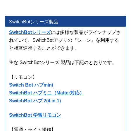
SwitchBotシリーズ製品
SwitchBotシリーズ
には多様な製品がラインナップさ
れていて、SwitchBotアプリの『シーン』を利用する
と相互連携することができます。
主な SwitchBotシリーズ 製品は下記のとおりです。
【リモコン】
Switch Bot ハブmini
SwitchBot ハブミニ（Matter対応）
SwitchBot ハブ 2(4 in 1)
SwitchBot 学習リモコン
【電源・ライト操作】