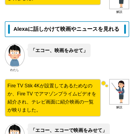
解説
Alexaに話しかけて映画やニュースを見れる
「エコー、映画をみせて」
わたし
Fire TV Stik 4Kが設置してあるためなの
か、Fire TV でアマゾンプライムビデオを
紹介され、テレビ画面に紹介映画の一覧
解説
が映りました。
「エコー、エコーで映画をみせて」