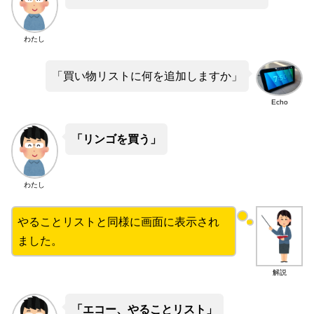
わたし
「買い物リストに何を追加しますか」
Echo
「リンゴを買う」
わたし
やることリストと同様に画面に表示され
ました。
解説
「エコー、やることリスト」