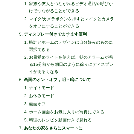
家族や友人とつながれるビデオ通話や呼びか
けでつながることができる
マイク/カメラボタンを押すとマイクとカメラ
をオフにすることができる
ディスプレー付きでますます便利
時計とホームのデザインは自分好みのものに
選択できる
お目覚めライトを使えば、朝のアラームが鳴
る15分前から朝日のように徐々にディスプレ
イが明るくなる
画面のオン・オフ，明・暗について
ナイトモード
お休みモード
画面オフ
ホーム画面をお気に入りの写真にできる
料理のレシピを動画付きで見れる
あなたの家をさらにスマートに