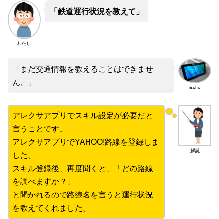
「鉄道運行状況を教えて」
わたし
「まだ交通情報を教えることはできませ
ん。」
Echo
アレクサアプリでスキル設定が必要だと
言うことです。
アレクサアプリでYAHOO!路線を登録しま
解説
した。
スキル登録後、再度聞くと、「どの路線
を調べますか？」
と聞かれるので路線名を言うと運行状況
を教えてくれました。