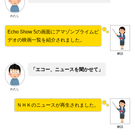
わたし
Echo Show 5の画面にアマゾンプライムビ
デオの映画一覧を紹介されました。
解説
「エコー、ニュースを聞かせて」
わたし
ＮＨＫのニュースが再生されました。
解説