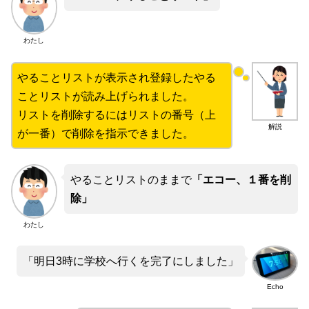
わたし
やることリストが表示され登録したやる
ことリストが読み上げられました。
リストを削除するにはリストの番号（上
解説
が一番）で削除を指示できました。
やることリストのままで
「エコー、１番を削
除」
わたし
「明日3時に学校へ行くを完了にしました」
Echo