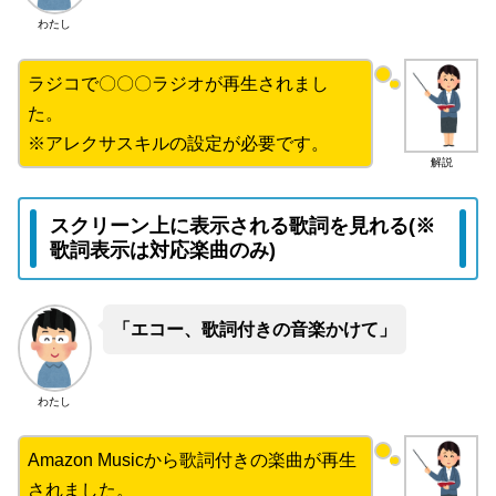
わたし
ラジコで〇〇〇ラジオが再生されまし
た。
※アレクサスキルの設定が必要です。
解説
スクリーン上に表示される歌詞を見れる(※
歌詞表示は対応楽曲のみ)
「エコー、歌詞付きの音楽かけて」
わたし
Amazon Musicから歌詞付きの楽曲が再生
されました。