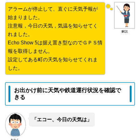
アラームが停止して、直ぐに天気予報が
始まりました。
注意報，今日の天気，気温を知らせてく
解説
れました。
Echo Show 5は据え置き型なのでＧＰＳ情
報を取得しません。
設定してある町の天気を知らせてくれま
した。
お出かけ前に天気や鉄道運行状況を確認で
きる
「エコー、今日の天気は」
わたし