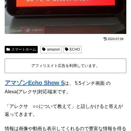
2024.07.09
スマートホーム
amazon
ECHO
アフィリエイト広告を利用しています。
アマゾンEcho Show 5
は、 5.5インチ画面 の
Alexa(アレクサ)対応端末です。
「アレクサ ○○について教えて」と話しかけると答えが
返ってきます。
情報は画像や動画も表示してくれるので豊富な情報を得る