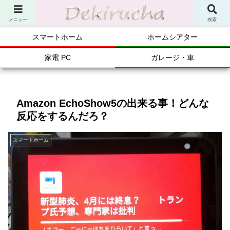
メニュー
検索
スマートホーム
ホームシアター
家電 PC
ガレージ・車
Amazon EchoShow5の出来る事！どんな
反応をするんだろ？
スマートホーム